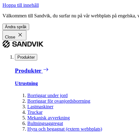
Hoppa till innehåll
Välkommen till Sandvik, du surfar nu på vår webbplats på engelska, vil
Ändra språk
Close
Produkter
Produkter
Utrustning
Borriggar under jord
Borriggar för ovanjordsborrning
Lastmaskiner
Truckar
Mekanisk avverkning
Bultningsaggregat
Hyra och begagnat (extern webbplats)