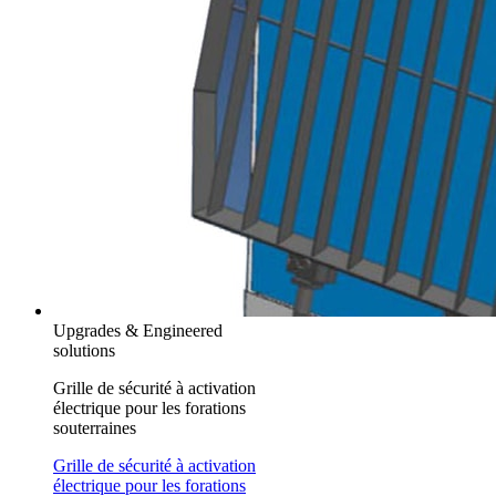
Upgrades & Engineered
solutions
Grille de sécurité à activation
électrique pour les forations
souterraines
Grille de sécurité à activation
électrique pour les forations