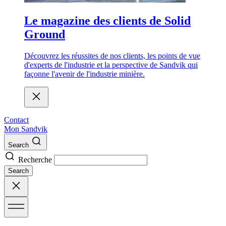
Le magazine des clients de Solid
Ground
Découvrez les réussites de nos clients, les points de vue
d'experts de l'industrie et la perspective de Sandvik qui
façonne l'avenir de l'industrie minière.
Contact
Mon Sandvik
Search
Recherche
Search