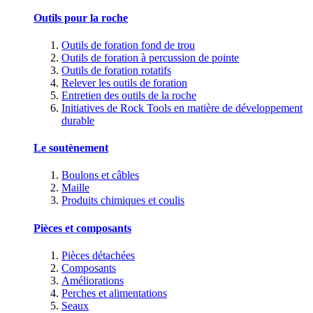
Outils pour la roche
Outils de foration fond de trou
Outils de foration à percussion de pointe
Outils de foration rotatifs
Relever les outils de foration
Entretien des outils de la roche
Initiatives de Rock Tools en matière de développement
durable
Le soutènement
Boulons et câbles
Maille
Produits chimiques et coulis
Pièces et composants
Pièces détachées
Composants
Améliorations
Perches et alimentations
Seaux