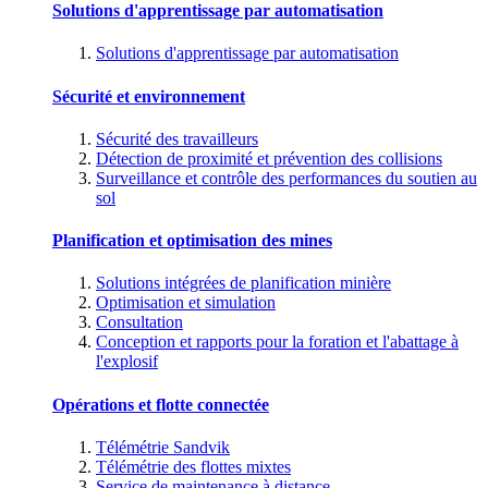
Solutions d'apprentissage par automatisation
Solutions d'apprentissage par automatisation
Sécurité et environnement
Sécurité des travailleurs
Détection de proximité et prévention des collisions
Surveillance et contrôle des performances du soutien au
sol
Planification et optimisation des mines
Solutions intégrées de planification minière
Optimisation et simulation
Consultation
Conception et rapports pour la foration et l'abattage à
l'explosif
Opérations et flotte connectée
Télémétrie Sandvik
Télémétrie des flottes mixtes
Service de maintenance à distance