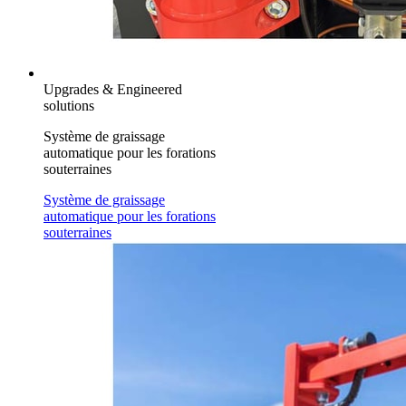
Upgrades & Engineered
solutions
Système de graissage
automatique pour les forations
souterraines
Système de graissage
automatique pour les forations
souterraines