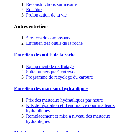
Reconstructions sur mesure
Renaître
Prolongation de la vie
Autres entretiens
Services de composants
Entretien des outils de la roche
Entretien des outils de la roche
Équipement de réaffûtage
Suite numérique Centrevo
Programme de recyclage du carbure
Entretien des marteaux hydrauliques
Prix des marteaux hydrauliques par heure
Kits de réparation et d'endurance pour marteaux
hydrauliques
Remplacement et mise à niveau des marteaux
hydrauliques