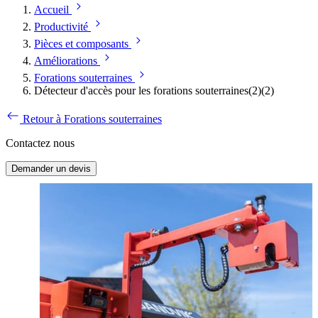
Accueil
Productivité
Pièces et composants
Améliorations
Forations souterraines
Détecteur d'accès pour les forations souterraines(2)(2)
Retour à Forations souterraines
Contactez nous
Demander un devis