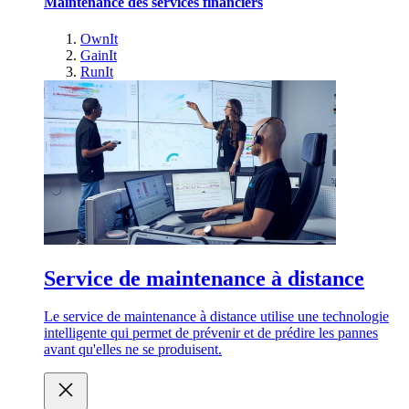
Maintenance des services financiers
OwnIt
GainIt
RunIt
Service de maintenance à distance
Le service de maintenance à distance utilise une technologie
intelligente qui permet de prévenir et de prédire les pannes
avant qu'elles ne se produisent.