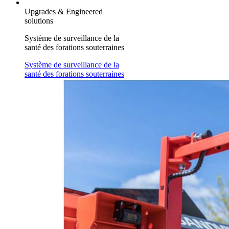
Upgrades & Engineered
solutions
Système de surveillance de la
santé des forations souterraines
Système de surveillance de la
santé des forations souterraines