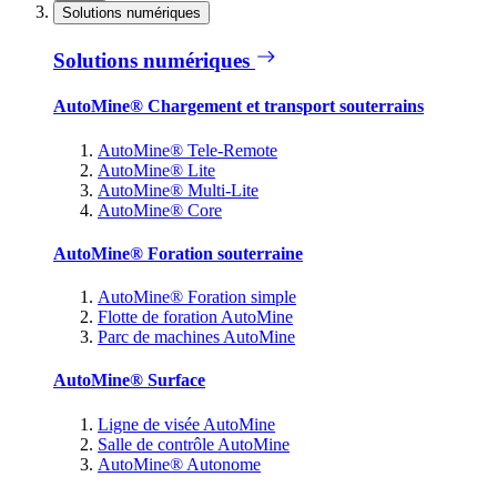
Solutions numériques
Solutions numériques
AutoMine® Chargement et transport souterrains
AutoMine® Tele-Remote
AutoMine® Lite
AutoMine® Multi-Lite
AutoMine® Core
AutoMine® Foration souterraine
AutoMine® Foration simple
Flotte de foration AutoMine
Parc de machines AutoMine
AutoMine® Surface
Ligne de visée AutoMine
Salle de contrôle AutoMine
AutoMine® Autonome