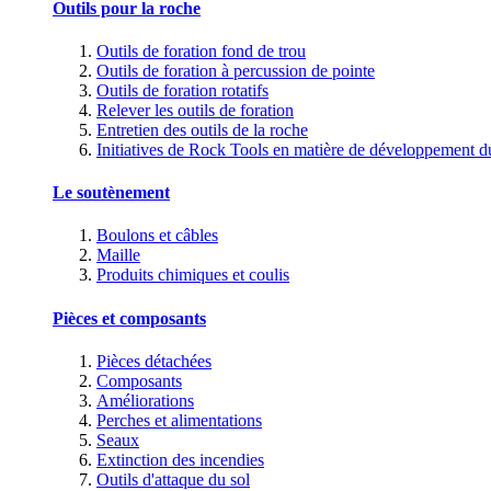
Outils pour la roche
Outils de foration fond de trou
Outils de foration à percussion de pointe
Outils de foration rotatifs
Relever les outils de foration
Entretien des outils de la roche
Initiatives de Rock Tools en matière de développement d
Le soutènement
Boulons et câbles
Maille
Produits chimiques et coulis
Pièces et composants
Pièces détachées
Composants
Améliorations
Perches et alimentations
Seaux
Extinction des incendies
Outils d'attaque du sol