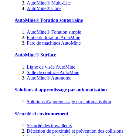
AutoMine® Multi-Lite
AutoMine® Core
AutoMine® Foration souterraine
AutoMine® Foration simple
Flotte de foration AutoMine
Parc de machines AutoMine
AutoMine® Surface
Ligne de visée AutoMine
Salle de contrôle AutoMine
AutoMine® Autonome
Solutions d'apprentissage par automatisation
Solutions d'apprentissage par automatisation
Sécurité et environnement
Sécurité des travailleurs
Détection de proximité et prévention des collisions