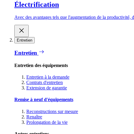
Électrification
Avec des avantages tels que l'augmentation de la productivité, d
Entretien
Entretien
Entretien des équipements
Entretien à la demande
Contrats d'entretien
Extension de garantie
Remise à neuf d'équipements
Reconstructions sur mesure
Renaître
Prolongation de la vie
Autres entretiens