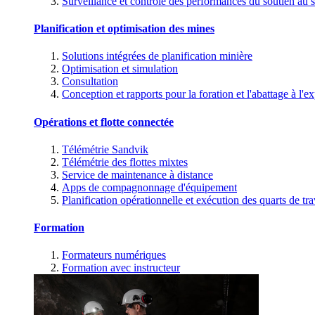
Surveillance et contrôle des performances du soutien au s
Planification et optimisation des mines
Solutions intégrées de planification minière
Optimisation et simulation
Consultation
Conception et rapports pour la foration et l'abattage à l'ex
Opérations et flotte connectée
Télémétrie Sandvik
Télémétrie des flottes mixtes
Service de maintenance à distance
Apps de compagnonnage d'équipement
Planification opérationnelle et exécution des quarts de tra
Formation
Formateurs numériques
Formation avec instructeur