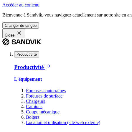
Accéder au contenu
Bienvenue à Sandvik, vous naviguez actuellement sur notre site en ang
Changer de langue
Close
Productivité
Productivité
L'équipement
Foreuses souterraines
Foreuses de surface
Chargeurs
Camions
Coupe mécanique
Bolters
Location et utilisation (site web externe)