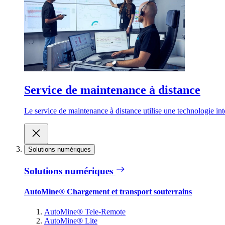
Service de maintenance à distance
Le service de maintenance à distance utilise une technologie inte
Solutions numériques
Solutions numériques
AutoMine® Chargement et transport souterrains
AutoMine® Tele-Remote
AutoMine® Lite