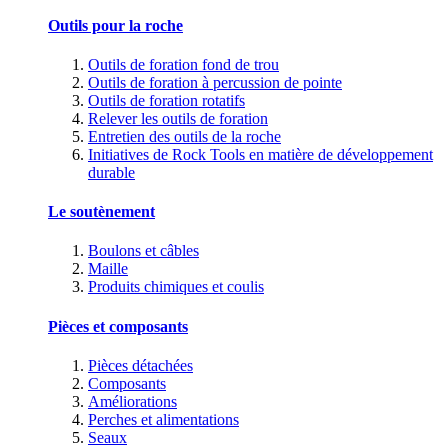
Outils pour la roche
Outils de foration fond de trou
Outils de foration à percussion de pointe
Outils de foration rotatifs
Relever les outils de foration
Entretien des outils de la roche
Initiatives de Rock Tools en matière de développement
durable
Le soutènement
Boulons et câbles
Maille
Produits chimiques et coulis
Pièces et composants
Pièces détachées
Composants
Améliorations
Perches et alimentations
Seaux