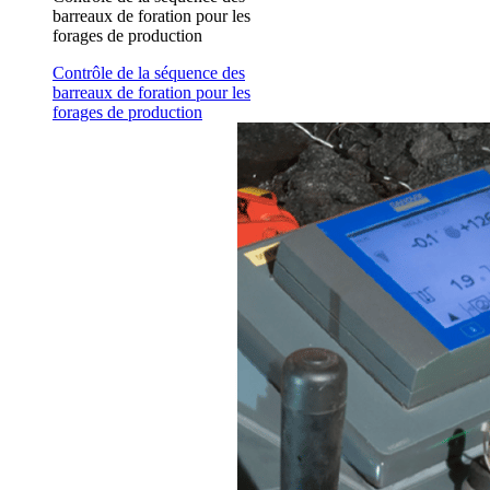
barreaux de foration pour les
forages de production
Contrôle de la séquence des
barreaux de foration pour les
forages de production