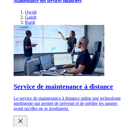
Maintenance des services financiers
OwnIt
GainIt
RunIt
Service de maintenance à distance
Le service de maintenance à distance utilise une technologie
intelligente qui permet de prévenir et de prédire les pannes
avant qu'elles ne se produisent.