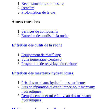
Reconstructions sur mesure
Renaître
Prolongation de la vie
Autres entretiens
Services de composants
Entretien des outils de la roche
Entretien des outils de la roche
Équipement de réaffûtage
Suite numérique Centrevo
Programme de recyclage du carbure
Entretien des marteaux hydrauliques
Prix des marteaux hydrauliques par heure
Kits de réparation et d'endurance pour marteaux
hydrauliques
Remplacement et mise à niveau des marteaux
hydrauliques