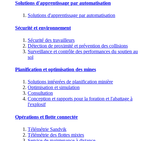
Solutions d'apprentissage par automatisation
Solutions d'apprentissage par automatisation
Sécurité et environnement
Sécurité des travailleurs
Détection de proximité et prévention des collisions
Surveillance et contrôle des performances du soutien au
sol
Planification et optimisation des mines
Solutions intégrées de planification minière
Optimisation et simulation
Consultation
Conception et rapports pour la foration et l'abattage à
l'explosif
Opérations et flotte connectée
Télémétrie Sandvik
Télémétrie des flottes mixtes
Service de maintenance à distance