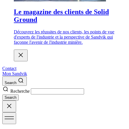
Le magazine des clients de Solid
Ground
Découvrez les réussites de nos clients, les points de vue
d'experts de l'industrie et la perspective de Sandvik qui
façonne l'avenir de l'industrie minière.
Contact
Mon Sandvik
Search
Recherche
Search