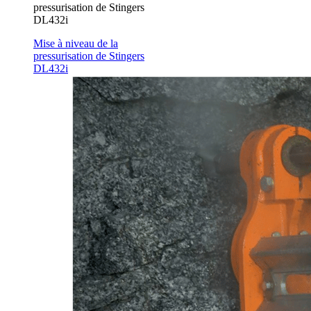
pressurisation de Stingers
DL432i
Mise à niveau de la
pressurisation de Stingers
DL432i