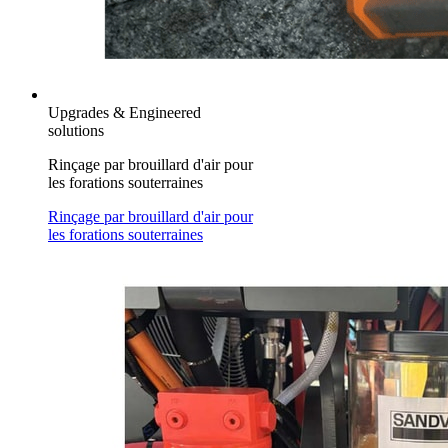
Upgrades & Engineered
solutions
Rinçage par brouillard d'air pour
les forations souterraines
Rinçage par brouillard d'air pour
les forations souterraines