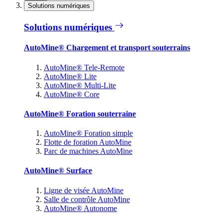
Solutions numériques
Solutions numériques
AutoMine® Chargement et transport souterrains
AutoMine® Tele-Remote
AutoMine® Lite
AutoMine® Multi-Lite
AutoMine® Core
AutoMine® Foration souterraine
AutoMine® Foration simple
Flotte de foration AutoMine
Parc de machines AutoMine
AutoMine® Surface
Ligne de visée AutoMine
Salle de contrôle AutoMine
AutoMine® Autonome