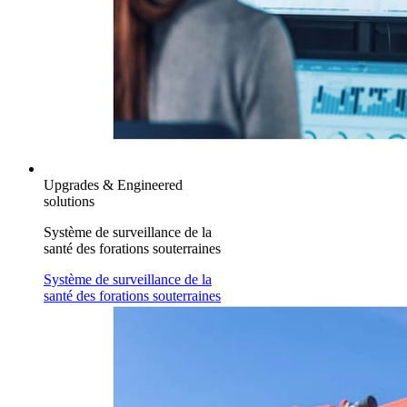
Upgrades & Engineered
solutions
Système de surveillance de la
santé des forations souterraines
Système de surveillance de la
santé des forations souterraines