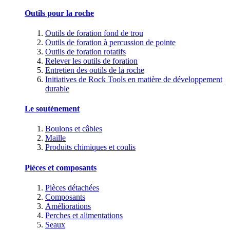
Outils pour la roche
Outils de foration fond de trou
Outils de foration à percussion de pointe
Outils de foration rotatifs
Relever les outils de foration
Entretien des outils de la roche
Initiatives de Rock Tools en matière de développement
durable
Le soutènement
Boulons et câbles
Maille
Produits chimiques et coulis
Pièces et composants
Pièces détachées
Composants
Améliorations
Perches et alimentations
Seaux