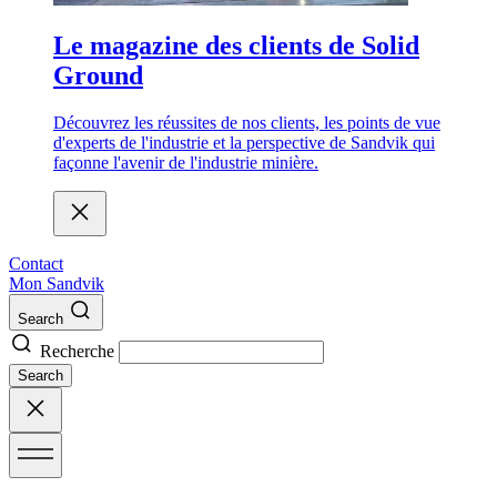
Le magazine des clients de Solid
Ground
Découvrez les réussites de nos clients, les points de vue
d'experts de l'industrie et la perspective de Sandvik qui
façonne l'avenir de l'industrie minière.
Contact
Mon Sandvik
Search
Recherche
Search