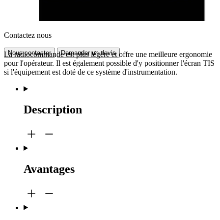
Contactez nous
Nous contacter
Demander un devis
La radiocommande est plus légère et offre une meilleure ergonomie
pour l'opérateur. Il est également possible d'y positionner l'écran TIS
si l'équipement est doté de ce système d'instrumentation.
Description
Avantages