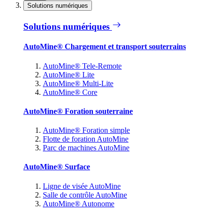
Solutions numériques
Solutions numériques
AutoMine® Chargement et transport souterrains
AutoMine® Tele-Remote
AutoMine® Lite
AutoMine® Multi-Lite
AutoMine® Core
AutoMine® Foration souterraine
AutoMine® Foration simple
Flotte de foration AutoMine
Parc de machines AutoMine
AutoMine® Surface
Ligne de visée AutoMine
Salle de contrôle AutoMine
AutoMine® Autonome