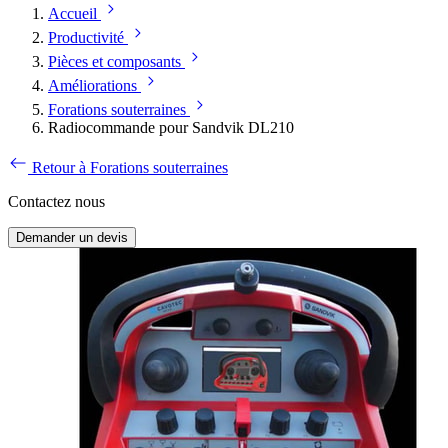
Accueil
Productivité
Pièces et composants
Améliorations
Forations souterraines
Radiocommande pour Sandvik DL210
Retour à Forations souterraines
Contactez nous
Demander un devis