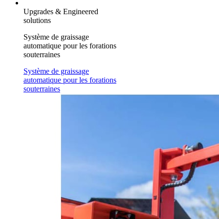
Upgrades & Engineered
solutions
Système de graissage
automatique pour les forations
souterraines
Système de graissage
automatique pour les forations
souterraines