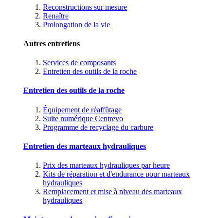
Reconstructions sur mesure
Renaître
Prolongation de la vie
Autres entretiens
Services de composants
Entretien des outils de la roche
Entretien des outils de la roche
Équipement de réaffûtage
Suite numérique Centrevo
Programme de recyclage du carbure
Entretien des marteaux hydrauliques
Prix des marteaux hydrauliques par heure
Kits de réparation et d'endurance pour marteaux
hydrauliques
Remplacement et mise à niveau des marteaux
hydrauliques