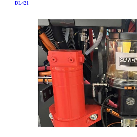
DL421