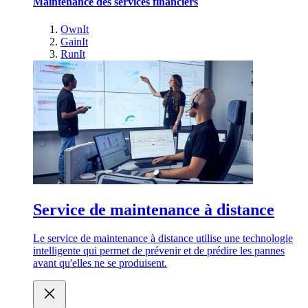
Maintenance des services financiers
OwnIt
GainIt
RunIt
Service de maintenance à distance
Le service de maintenance à distance utilise une technologie
intelligente qui permet de prévenir et de prédire les pannes
avant qu'elles ne se produisent.