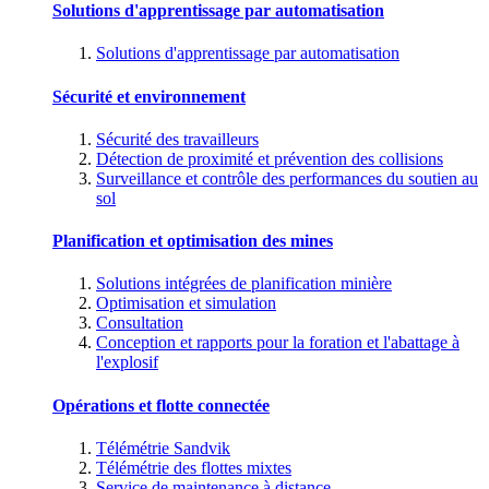
Solutions d'apprentissage par automatisation
Solutions d'apprentissage par automatisation
Sécurité et environnement
Sécurité des travailleurs
Détection de proximité et prévention des collisions
Surveillance et contrôle des performances du soutien au
sol
Planification et optimisation des mines
Solutions intégrées de planification minière
Optimisation et simulation
Consultation
Conception et rapports pour la foration et l'abattage à
l'explosif
Opérations et flotte connectée
Télémétrie Sandvik
Télémétrie des flottes mixtes
Service de maintenance à distance