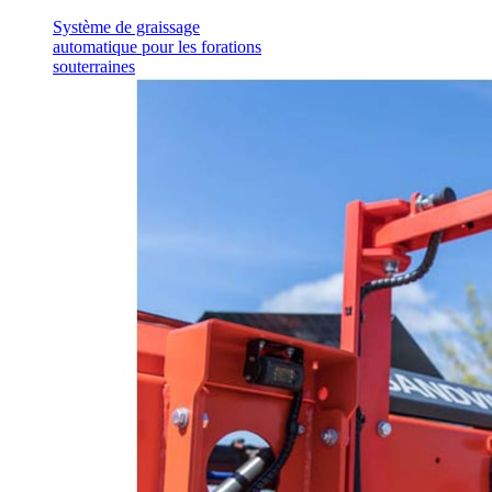
Système de graissage
automatique pour les forations
souterraines