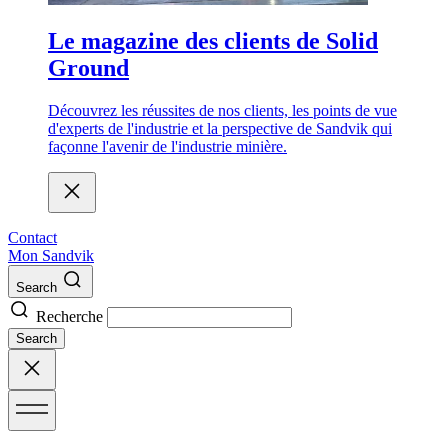
Le magazine des clients de Solid
Ground
Découvrez les réussites de nos clients, les points de vue
d'experts de l'industrie et la perspective de Sandvik qui
façonne l'avenir de l'industrie minière.
Contact
Mon Sandvik
Search
Recherche
Search