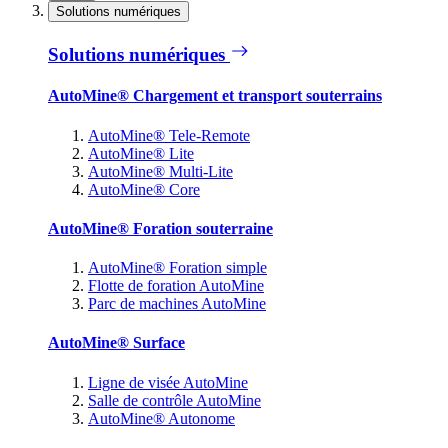
Solutions numériques
Solutions numériques
AutoMine® Chargement et transport souterrains
AutoMine® Tele-Remote
AutoMine® Lite
AutoMine® Multi-Lite
AutoMine® Core
AutoMine® Foration souterraine
AutoMine® Foration simple
Flotte de foration AutoMine
Parc de machines AutoMine
AutoMine® Surface
Ligne de visée AutoMine
Salle de contrôle AutoMine
AutoMine® Autonome