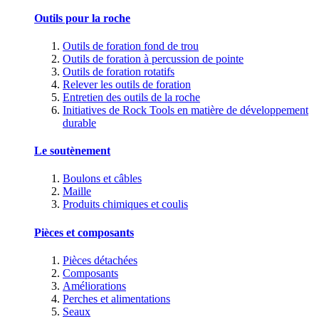
Outils pour la roche
Outils de foration fond de trou
Outils de foration à percussion de pointe
Outils de foration rotatifs
Relever les outils de foration
Entretien des outils de la roche
Initiatives de Rock Tools en matière de développement
durable
Le soutènement
Boulons et câbles
Maille
Produits chimiques et coulis
Pièces et composants
Pièces détachées
Composants
Améliorations
Perches et alimentations
Seaux