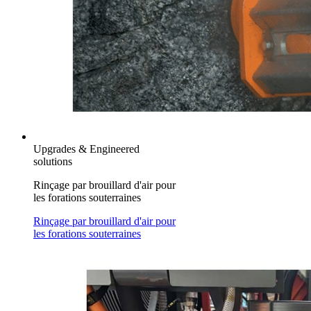
Upgrades & Engineered
solutions
Rinçage par brouillard d'air pour
les forations souterraines
Rinçage par brouillard d'air pour
les forations souterraines