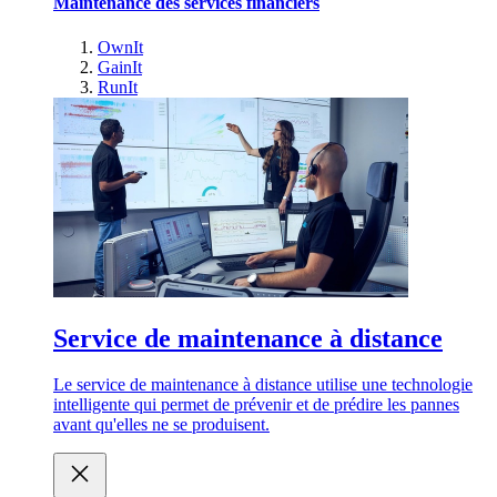
Maintenance des services financiers
OwnIt
GainIt
RunIt
Service de maintenance à distance
Le service de maintenance à distance utilise une technologie
intelligente qui permet de prévenir et de prédire les pannes
avant qu'elles ne se produisent.