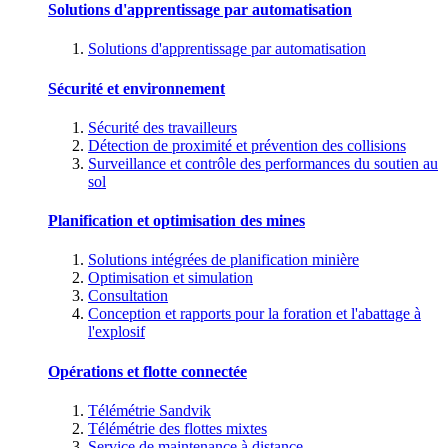
Solutions d'apprentissage par automatisation
Solutions d'apprentissage par automatisation
Sécurité et environnement
Sécurité des travailleurs
Détection de proximité et prévention des collisions
Surveillance et contrôle des performances du soutien au
sol
Planification et optimisation des mines
Solutions intégrées de planification minière
Optimisation et simulation
Consultation
Conception et rapports pour la foration et l'abattage à
l'explosif
Opérations et flotte connectée
Télémétrie Sandvik
Télémétrie des flottes mixtes
Service de maintenance à distance