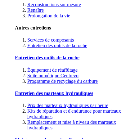
Reconstructions sur mesure
Renaître
Prolongation de la vie
Autres entretiens
Services de composants
Entretien des outils de la roche
Entretien des outils de la roche
Équipement de réaffûtage
Suite numérique Centrevo
Programme de recyclage du carbure
Entretien des marteaux hydrauliques
Prix des marteaux hydrauliques par heure
Kits de réparation et d'endurance pour marteaux
hydrauliques
Remplacement et mise à niveau des marteaux
hydrauliques