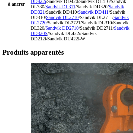
DD422i
/Sandvik DD420/Sandvik DL410/Sandvik
à ancrer
DL330/
Sandvik DL311
/Sandvik DD320/
Sandvik
DD321
/Sandvik DD410/
Sandvik DD411
/Sandvik
DD310/
Sandvik DL2710
/Sandvik DL2711/
Sandvik
DL2720
/Sandvik DL2721/Sandvik DL310/Sandvik
DL320/
Sandvik DD2710
/Sandvik DD2711/
Sandvik
DD320S
/Sandvik DL422i/Sandvik
DD212i/Sandvik DU422i-W
Produits apparentés