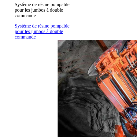
Système de résine pompable
pour les jumbos à double
commande
Système de résine pompable
pour les jumbos à double
commande