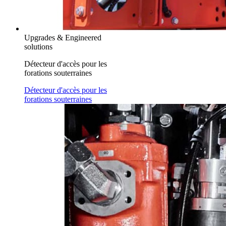
Upgrades & Engineered
solutions
Détecteur d'accès pour les
forations souterraines
Détecteur d'accès pour les
forations souterraines