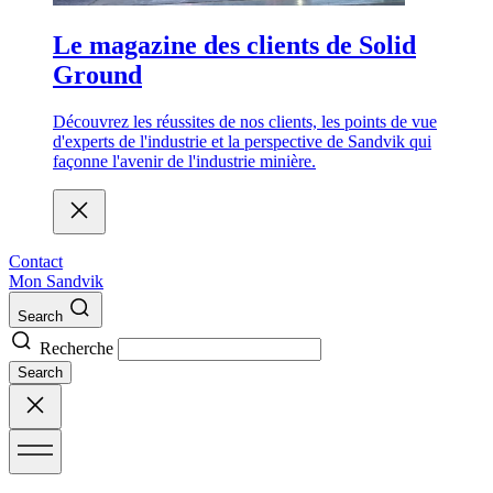
Le magazine des clients de Solid
Ground
Découvrez les réussites de nos clients, les points de vue
d'experts de l'industrie et la perspective de Sandvik qui
façonne l'avenir de l'industrie minière.
Contact
Mon Sandvik
Search
Recherche
Search