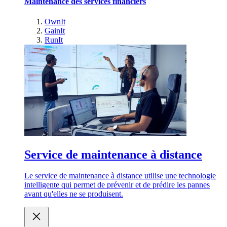
Maintenance des services financiers
OwnIt
GainIt
RunIt
Service de maintenance à distance
Le service de maintenance à distance utilise une technologie
intelligente qui permet de prévenir et de prédire les pannes
avant qu'elles ne se produisent.