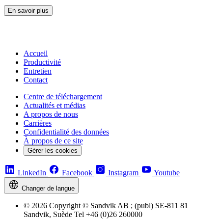
En savoir plus
Accueil
Productivité
Entretien
Contact
Centre de téléchargement
Actualités et médias
A propos de nous
Carrières
Confidentialité des données
À propos de ce site
Gérer les cookies
LinkedIn
Facebook
Instagram
Youtube
Changer de langue
© 2026 Copyright © Sandvik AB ; (publ) SE-811 81
Sandvik, Suède Tel +46 (0)26 260000