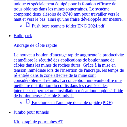
unique et spécialement équipé pour la foration efficace de
trous oblongs dans les mines souterraines. Le système
comprend deux alésoirs de Ø740 mm pour travailler vers le
haut et vers le bas, ainsi qu'une fraise développée sur mesure.
Push bore reamers folder ENG 2024.pdf
Bulk pack
Ancrage de câble rapide
Le nouveau boulon d'ancrage rapide augmente la productivité
et améliore la sécurité des applications de boulonnage de
câbles dans les mines de roches dures. Grâce à la mise en
tension immédiate lors de l'insertion de l'ancrage, les temps de
ré-entrée dans la zone affectée de la mine sont
considérablement réduits. La conception innovante offre une
meilleure distribution du coulis dans les cavités et les
interstices et permet une installation mécanique rapide à l'aide
de boulonneuses à câble Sandvik.
Brochure sur l'ancrage de câble rapide (PDF)
Jumbo pour tunnels
Kit parapluie pour tubes AT