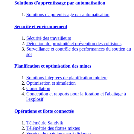
Solutions d'apprentissage par automatisation
Solutions d'apprentissage par automatisation
Sécurité et environnement
Sécurité des travailleurs
Détection de proximité et prévention des collisions
Surveillance et contrôle des performances du soutien au
sol
Planification et optimisation des mines
Solutions intégrées de planification minière
Optimisation et simulation
Consultation
Conception et rapports pour la foration et l'abattage à
l'explosif
Opérations et flotte connectée
Télémétrie Sandvik
Télémétrie des flottes mixtes
Service de maintenance à distance