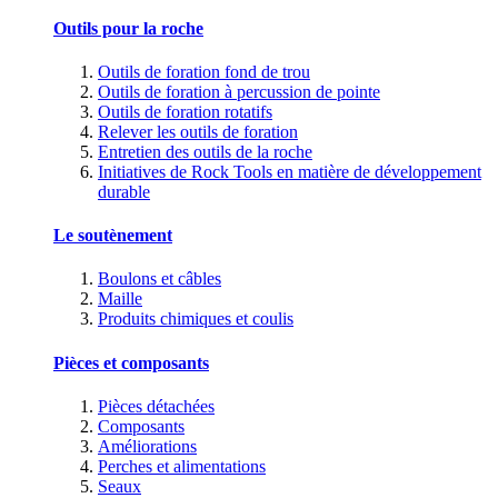
Outils pour la roche
Outils de foration fond de trou
Outils de foration à percussion de pointe
Outils de foration rotatifs
Relever les outils de foration
Entretien des outils de la roche
Initiatives de Rock Tools en matière de développement
durable
Le soutènement
Boulons et câbles
Maille
Produits chimiques et coulis
Pièces et composants
Pièces détachées
Composants
Améliorations
Perches et alimentations
Seaux