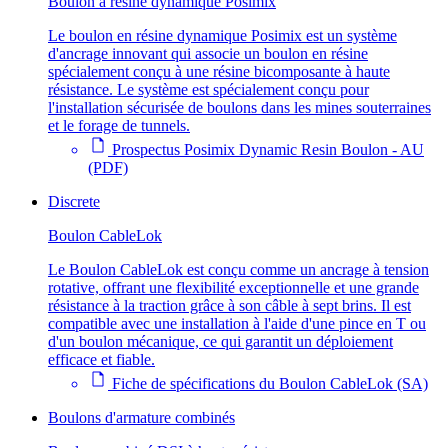
Boulon à résine dynamique Posimix
Le boulon en résine dynamique Posimix est un système
d'ancrage innovant qui associe un boulon en résine
spécialement conçu à une résine bicomposante à haute
résistance. Le système est spécialement conçu pour
l'installation sécurisée de boulons dans les mines souterraines
et le forage de tunnels.
Prospectus Posimix Dynamic Resin Boulon - AU
(PDF)
Discrete
Boulon CableLok
Le Boulon CableLok est conçu comme un ancrage à tension
rotative, offrant une flexibilité exceptionnelle et une grande
résistance à la traction grâce à son câble à sept brins. Il est
compatible avec une installation à l'aide d'une pince en T ou
d'un boulon mécanique, ce qui garantit un déploiement
efficace et fiable.
Fiche de spécifications du Boulon CableLok (SA)
Boulons d'armature combinés