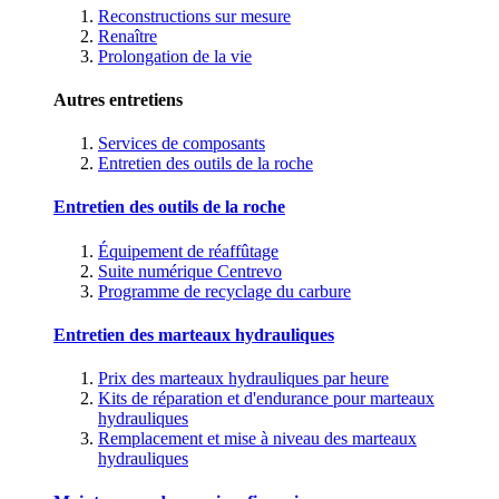
Reconstructions sur mesure
Renaître
Prolongation de la vie
Autres entretiens
Services de composants
Entretien des outils de la roche
Entretien des outils de la roche
Équipement de réaffûtage
Suite numérique Centrevo
Programme de recyclage du carbure
Entretien des marteaux hydrauliques
Prix des marteaux hydrauliques par heure
Kits de réparation et d'endurance pour marteaux
hydrauliques
Remplacement et mise à niveau des marteaux
hydrauliques