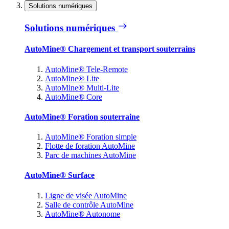
Solutions numériques
Solutions numériques
AutoMine® Chargement et transport souterrains
AutoMine® Tele-Remote
AutoMine® Lite
AutoMine® Multi-Lite
AutoMine® Core
AutoMine® Foration souterraine
AutoMine® Foration simple
Flotte de foration AutoMine
Parc de machines AutoMine
AutoMine® Surface
Ligne de visée AutoMine
Salle de contrôle AutoMine
AutoMine® Autonome