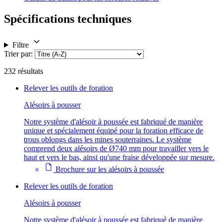
Spécifications techniques
Filtre
Trier par
:
232
résultats
Relever les outils de foration
Alésoirs à pousser
Notre système d'alésoir à poussée est fabriqué de manière
unique et spécialement équipé pour la foration efficace de
trous oblongs dans les mines souterraines. Le système
comprend deux alésoirs de Ø740 mm pour travailler vers le
haut et vers le bas, ainsi qu'une fraise développée sur mesure.
Brochure sur les alésoirs à poussée
Relever les outils de foration
Alésoirs à pousser
Notre système d'alésoir à poussée est fabriqué de manière