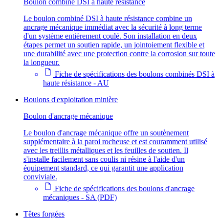
Boulon combiné DSI à haute résistance
Le boulon combiné DSI à haute résistance combine un
ancrage mécanique immédiat avec la sécurité à long terme
d'un système entièrement coulé. Son installation en deux
étapes permet un soutien rapide, un jointoiement flexible et
une durabilité avec une protection contre la corrosion sur toute
la longueur.
Fiche de spécifications des boulons combinés DSI à
haute résistance - AU
Boulons d'exploitation minière
Boulon d'ancrage mécanique
Le boulon d'ancrage mécanique offre un soutènement
supplémentaire à la paroi rocheuse et est couramment utilisé
avec les treillis métalliques et les feuilles de soutien. Il
s'installe facilement sans coulis ni résine à l'aide d'un
équipement standard, ce qui garantit une application
conviviale.
Fiche de spécifications des boulons d'ancrage
mécaniques - SA (PDF)
Têtes forgées