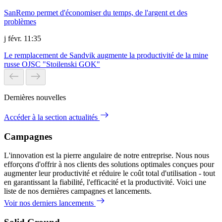
SanRemo permet d'économiser du temps, de l'argent et des
problèmes
j févr. 11:35
Le remplacement de Sandvik augmente la productivité de la mine
russe OJSC "Stoilenski GOK"
Dernières nouvelles
Accéder à la section actualités
Campagnes
L'innovation est la pierre angulaire de notre entreprise. Nous nous
efforçons d'offrir à nos clients des solutions optimales conçues pour
augmenter leur productivité et réduire le coût total d'utilisation - tout
en garantissant la fiabilité, l'efficacité et la productivité. Voici une
liste de nos dernières campagnes et lancements.
Voir nos derniers lancements