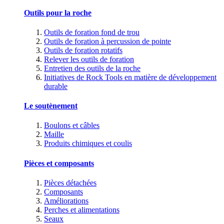
Outils pour la roche
Outils de foration fond de trou
Outils de foration à percussion de pointe
Outils de foration rotatifs
Relever les outils de foration
Entretien des outils de la roche
Initiatives de Rock Tools en matière de développement
durable
Le soutènement
Boulons et câbles
Maille
Produits chimiques et coulis
Pièces et composants
Pièces détachées
Composants
Améliorations
Perches et alimentations
Seaux