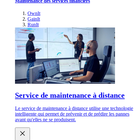
Maintenance des services financiers
OwnIt
GainIt
RunIt
Service de maintenance à distance
Le service de maintenance à distance utilise une technologie
intelligente qui permet de prévenir et de prédire les pannes
avant qu'elles ne se produisent.