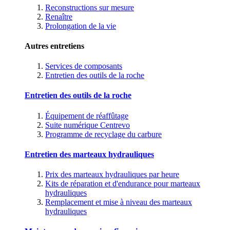
Reconstructions sur mesure
Renaître
Prolongation de la vie
Autres entretiens
Services de composants
Entretien des outils de la roche
Entretien des outils de la roche
Équipement de réaffûtage
Suite numérique Centrevo
Programme de recyclage du carbure
Entretien des marteaux hydrauliques
Prix des marteaux hydrauliques par heure
Kits de réparation et d'endurance pour marteaux
hydrauliques
Remplacement et mise à niveau des marteaux
hydrauliques