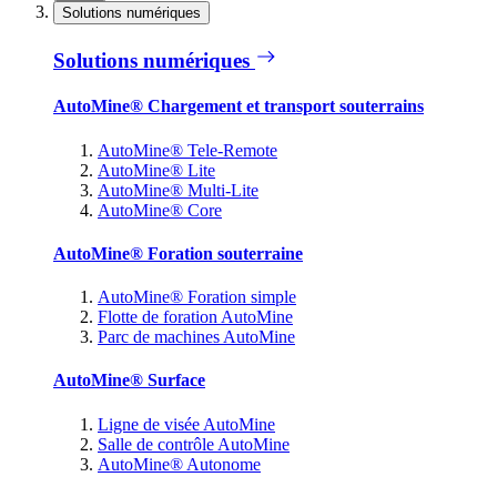
Solutions numériques
Solutions numériques
AutoMine® Chargement et transport souterrains
AutoMine® Tele-Remote
AutoMine® Lite
AutoMine® Multi-Lite
AutoMine® Core
AutoMine® Foration souterraine
AutoMine® Foration simple
Flotte de foration AutoMine
Parc de machines AutoMine
AutoMine® Surface
Ligne de visée AutoMine
Salle de contrôle AutoMine
AutoMine® Autonome