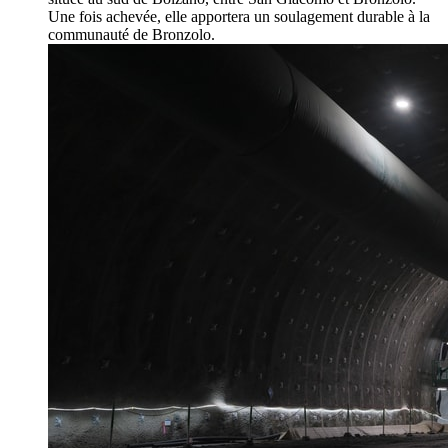
Une fois achevée, elle apportera un soulagement durable à la
communauté de Bronzolo.