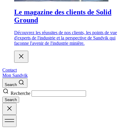
Le magazine des clients de Solid
Ground
Découvrez les réussites de nos clients, les points de vue
d'experts de l'industrie et la perspective de Sandvik qui
façonne l'avenir de l'industrie minière.
Contact
Mon Sandvik
Search
Recherche
Search