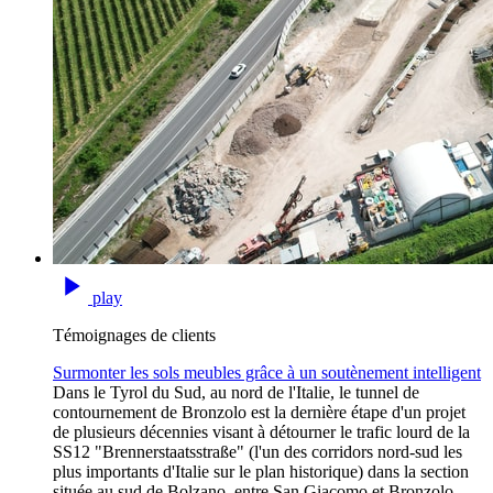
play
Témoignages de clients
Surmonter les sols meubles grâce à un soutènement intelligent
Dans le Tyrol du Sud, au nord de l'Italie, le tunnel de
contournement de Bronzolo est la dernière étape d'un projet
de plusieurs décennies visant à détourner le trafic lourd de la
SS12 "Brennerstaatsstraße" (l'un des corridors nord-sud les
plus importants d'Italie sur le plan historique) dans la section
située au sud de Bolzano, entre San Giacomo et Bronzolo.