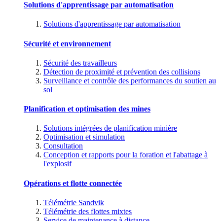
Solutions d'apprentissage par automatisation
Solutions d'apprentissage par automatisation
Sécurité et environnement
Sécurité des travailleurs
Détection de proximité et prévention des collisions
Surveillance et contrôle des performances du soutien au
sol
Planification et optimisation des mines
Solutions intégrées de planification minière
Optimisation et simulation
Consultation
Conception et rapports pour la foration et l'abattage à
l'explosif
Opérations et flotte connectée
Télémétrie Sandvik
Télémétrie des flottes mixtes
Service de maintenance à distance