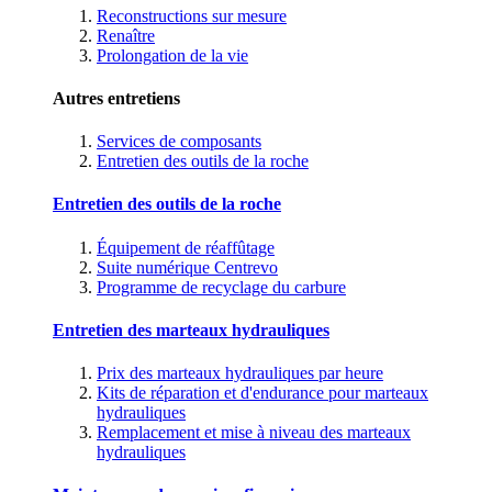
Reconstructions sur mesure
Renaître
Prolongation de la vie
Autres entretiens
Services de composants
Entretien des outils de la roche
Entretien des outils de la roche
Équipement de réaffûtage
Suite numérique Centrevo
Programme de recyclage du carbure
Entretien des marteaux hydrauliques
Prix des marteaux hydrauliques par heure
Kits de réparation et d'endurance pour marteaux
hydrauliques
Remplacement et mise à niveau des marteaux
hydrauliques