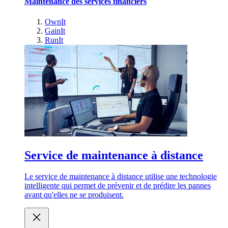
Maintenance des services financiers
OwnIt
GainIt
RunIt
Service de maintenance à distance
Le service de maintenance à distance utilise une technologie
intelligente qui permet de prévenir et de prédire les pannes
avant qu'elles ne se produisent.