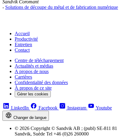
Sandvik Coromant
-
Solutions de découpe du métal et de fabrication numérique
Accueil
Productivité
Entretien
Contact
Centre de téléchargement
Actualités et médias
A propos de nous
Carrières
Confidentialité des données
À propos de ce site
Gérer les cookies
LinkedIn
Facebook
Instagram
Youtube
Changer de langue
© 2026 Copyright © Sandvik AB ; (publ) SE-811 81
Sandvik, Suède Tel +46 (0)26 260000