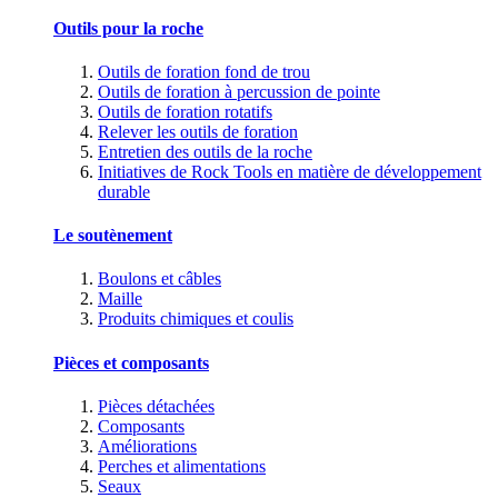
Outils pour la roche
Outils de foration fond de trou
Outils de foration à percussion de pointe
Outils de foration rotatifs
Relever les outils de foration
Entretien des outils de la roche
Initiatives de Rock Tools en matière de développement
durable
Le soutènement
Boulons et câbles
Maille
Produits chimiques et coulis
Pièces et composants
Pièces détachées
Composants
Améliorations
Perches et alimentations
Seaux