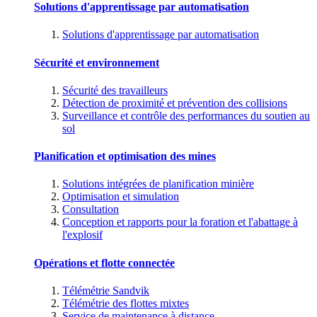
Solutions d'apprentissage par automatisation
Solutions d'apprentissage par automatisation
Sécurité et environnement
Sécurité des travailleurs
Détection de proximité et prévention des collisions
Surveillance et contrôle des performances du soutien au
sol
Planification et optimisation des mines
Solutions intégrées de planification minière
Optimisation et simulation
Consultation
Conception et rapports pour la foration et l'abattage à
l'explosif
Opérations et flotte connectée
Télémétrie Sandvik
Télémétrie des flottes mixtes
Service de maintenance à distance