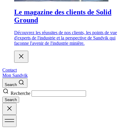
Le magazine des clients de Solid
Ground
Découvrez les réussites de nos clients, les points de vue
d'experts de l'industrie et la perspective de Sandvik qui
façonne l'avenir de l'industrie minière.
Contact
Mon Sandvik
Search
Recherche
Search