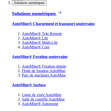
Solutions numériques
Solutions numériques
AutoMine® Chargement et transport souterrains
AutoMine® Tele-Remote
AutoMine® Lite
AutoMine® Multi-Lite
AutoMine® Core
AutoMine® Foration souterraine
AutoMine® Foration simple
Flotte de foration AutoMine
Parc de machines AutoMine
AutoMine® Surface
Ligne de visée AutoMine
Salle de contrôle AutoMine
AutoMine® Autonome