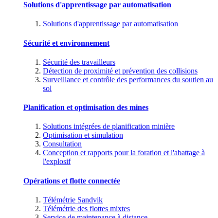
Solutions d'apprentissage par automatisation
Solutions d'apprentissage par automatisation
Sécurité et environnement
Sécurité des travailleurs
Détection de proximité et prévention des collisions
Surveillance et contrôle des performances du soutien au
sol
Planification et optimisation des mines
Solutions intégrées de planification minière
Optimisation et simulation
Consultation
Conception et rapports pour la foration et l'abattage à
l'explosif
Opérations et flotte connectée
Télémétrie Sandvik
Télémétrie des flottes mixtes
Service de maintenance à distance