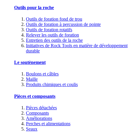
Outils pour la roche
Outils de foration fond de trou
Outils de foration à percussion de pointe
Outils de foration rotatifs
Relever les outils de foration
Entretien des outils de la roche
Initiatives de Rock Tools en matière de développement
durable
Le soutènement
Boulons et câbles
Maille
Produits chimiques et coulis
Pièces et composants
Pièces détachées
Composants
Améliorations
Perches et alimentations
Seaux