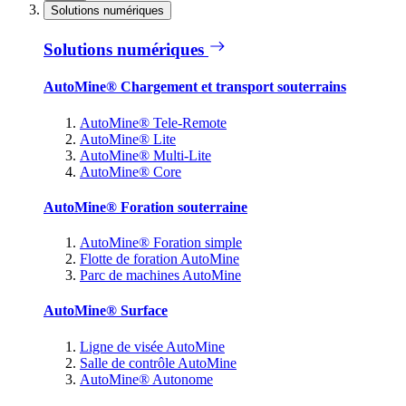
Solutions numériques
Solutions numériques
AutoMine® Chargement et transport souterrains
AutoMine® Tele-Remote
AutoMine® Lite
AutoMine® Multi-Lite
AutoMine® Core
AutoMine® Foration souterraine
AutoMine® Foration simple
Flotte de foration AutoMine
Parc de machines AutoMine
AutoMine® Surface
Ligne de visée AutoMine
Salle de contrôle AutoMine
AutoMine® Autonome