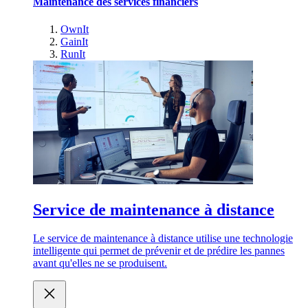
Maintenance des services financiers
OwnIt
GainIt
RunIt
Service de maintenance à distance
Le service de maintenance à distance utilise une technologie
intelligente qui permet de prévenir et de prédire les pannes
avant qu'elles ne se produisent.