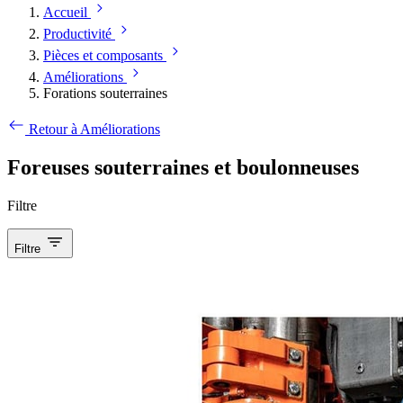
Accueil
Productivité
Pièces et composants
Améliorations
Forations souterraines
Retour à Améliorations
Foreuses souterraines et boulonneuses
Filtre
Filtre