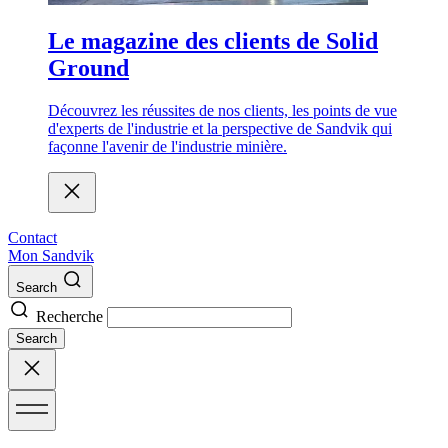
Le magazine des clients de Solid
Ground
Découvrez les réussites de nos clients, les points de vue
d'experts de l'industrie et la perspective de Sandvik qui
façonne l'avenir de l'industrie minière.
Contact
Mon Sandvik
Search
Recherche
Search