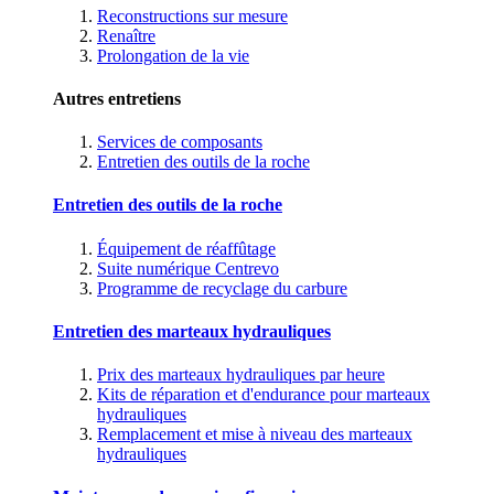
Reconstructions sur mesure
Renaître
Prolongation de la vie
Autres entretiens
Services de composants
Entretien des outils de la roche
Entretien des outils de la roche
Équipement de réaffûtage
Suite numérique Centrevo
Programme de recyclage du carbure
Entretien des marteaux hydrauliques
Prix des marteaux hydrauliques par heure
Kits de réparation et d'endurance pour marteaux
hydrauliques
Remplacement et mise à niveau des marteaux
hydrauliques