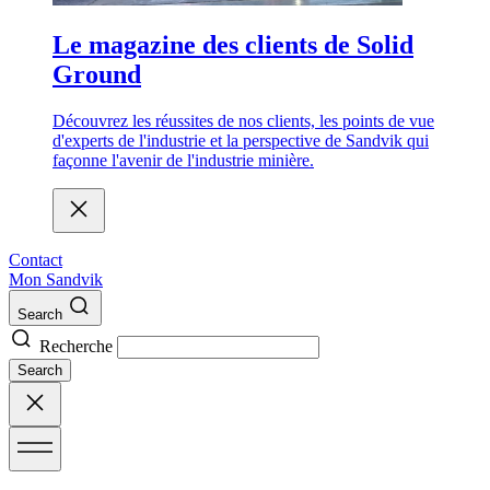
Le magazine des clients de Solid
Ground
Découvrez les réussites de nos clients, les points de vue
d'experts de l'industrie et la perspective de Sandvik qui
façonne l'avenir de l'industrie minière.
Contact
Mon Sandvik
Search
Recherche
Search