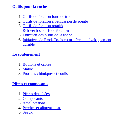
Outils pour la roche
Outils de foration fond de trou
Outils de foration à percussion de pointe
Outils de foration rotatifs
Relever les outils de foration
Entretien des outils de la roche
Initiatives de Rock Tools en matière de développement
durable
Le soutènement
Boulons et câbles
Maille
Produits chimiques et coulis
Pièces et composants
Pièces détachées
Composants
Améliorations
Perches et alimentations
Seaux