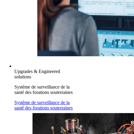
Upgrades & Engineered
solutions
Système de surveillance de la
santé des forations souterraines
Système de surveillance de la
santé des forations souterraines