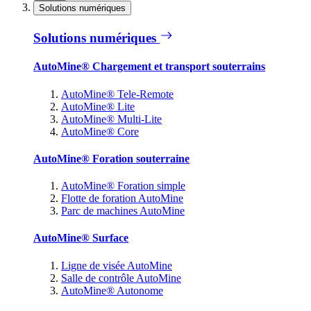
Solutions numériques
Solutions numériques
AutoMine® Chargement et transport souterrains
AutoMine® Tele-Remote
AutoMine® Lite
AutoMine® Multi-Lite
AutoMine® Core
AutoMine® Foration souterraine
AutoMine® Foration simple
Flotte de foration AutoMine
Parc de machines AutoMine
AutoMine® Surface
Ligne de visée AutoMine
Salle de contrôle AutoMine
AutoMine® Autonome