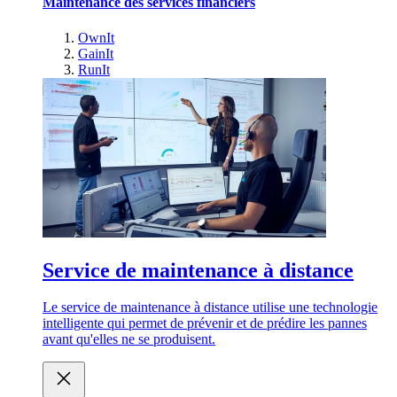
Maintenance des services financiers
OwnIt
GainIt
RunIt
Service de maintenance à distance
Le service de maintenance à distance utilise une technologie
intelligente qui permet de prévenir et de prédire les pannes
avant qu'elles ne se produisent.