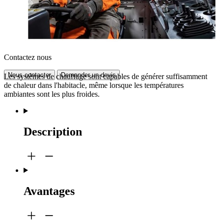
Contactez nous
Nous contacter
Demander un devis
Les systèmes de chauffage sont capables de générer suffisamment
de chaleur dans l'habitacle, même lorsque les températures
ambiantes sont les plus froides.
Description
Avantages