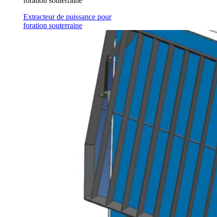
foration souterraine
Extracteur de puissance pour
foration souterraine