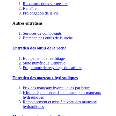
Reconstructions sur mesure
Renaître
Prolongation de la vie
Autres entretiens
Services de composants
Entretien des outils de la roche
Entretien des outils de la roche
Équipement de réaffûtage
Suite numérique Centrevo
Programme de recyclage du carbure
Entretien des marteaux hydrauliques
Prix des marteaux hydrauliques par heure
Kits de réparation et d'endurance pour marteaux
hydrauliques
Remplacement et mise à niveau des marteaux
hydrauliques