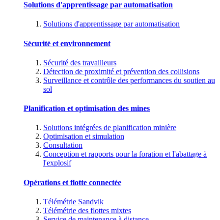
Solutions d'apprentissage par automatisation
Solutions d'apprentissage par automatisation
Sécurité et environnement
Sécurité des travailleurs
Détection de proximité et prévention des collisions
Surveillance et contrôle des performances du soutien au
sol
Planification et optimisation des mines
Solutions intégrées de planification minière
Optimisation et simulation
Consultation
Conception et rapports pour la foration et l'abattage à
l'explosif
Opérations et flotte connectée
Télémétrie Sandvik
Télémétrie des flottes mixtes
Service de maintenance à distance