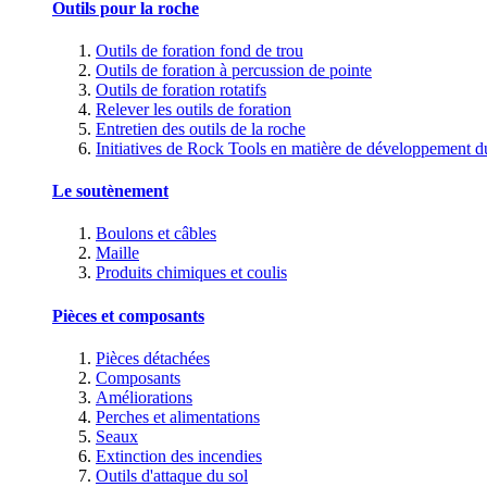
Outils pour la roche
Outils de foration fond de trou
Outils de foration à percussion de pointe
Outils de foration rotatifs
Relever les outils de foration
Entretien des outils de la roche
Initiatives de Rock Tools en matière de développement d
Le soutènement
Boulons et câbles
Maille
Produits chimiques et coulis
Pièces et composants
Pièces détachées
Composants
Améliorations
Perches et alimentations
Seaux
Extinction des incendies
Outils d'attaque du sol