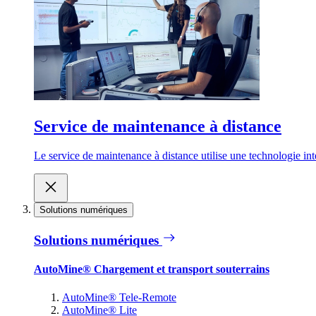
Service de maintenance à distance
Le service de maintenance à distance utilise une technologie inte
Solutions numériques
Solutions numériques
AutoMine® Chargement et transport souterrains
AutoMine® Tele-Remote
AutoMine® Lite