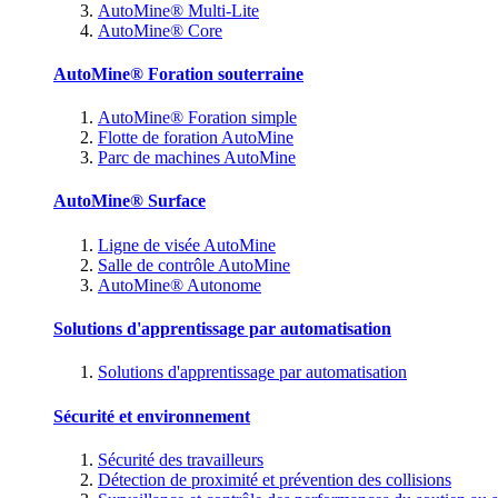
AutoMine® Multi-Lite
AutoMine® Core
AutoMine® Foration souterraine
AutoMine® Foration simple
Flotte de foration AutoMine
Parc de machines AutoMine
AutoMine® Surface
Ligne de visée AutoMine
Salle de contrôle AutoMine
AutoMine® Autonome
Solutions d'apprentissage par automatisation
Solutions d'apprentissage par automatisation
Sécurité et environnement
Sécurité des travailleurs
Détection de proximité et prévention des collisions