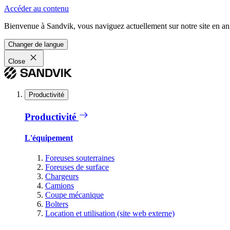
Accéder au contenu
Bienvenue à Sandvik, vous naviguez actuellement sur notre site en ang
Changer de langue
Close
Productivité
Productivité
L'équipement
Foreuses souterraines
Foreuses de surface
Chargeurs
Camions
Coupe mécanique
Bolters
Location et utilisation (site web externe)