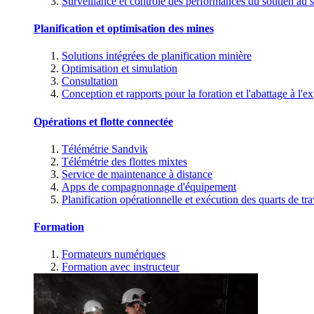
Surveillance et contrôle des performances du soutien au s
Planification et optimisation des mines
Solutions intégrées de planification minière
Optimisation et simulation
Consultation
Conception et rapports pour la foration et l'abattage à l'ex
Opérations et flotte connectée
Télémétrie Sandvik
Télémétrie des flottes mixtes
Service de maintenance à distance
Apps de compagnonnage d'équipement
Planification opérationnelle et exécution des quarts de tra
Formation
Formateurs numériques
Formation avec instructeur