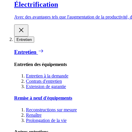
Électrification
Avec des avantages tels que l'augmentation de la productivité, d
Entretien
Entretien
Entretien des équipements
Entretien à la demande
Contrats d'entretien
Extension de garantie
Remise à neuf d'équipements
Reconstructions sur mesure
Renaître
Prolongation de la vie
Autres entretiens