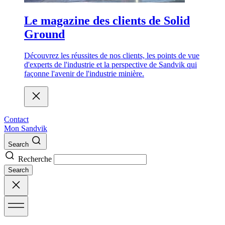
Le magazine des clients de Solid
Ground
Découvrez les réussites de nos clients, les points de vue
d'experts de l'industrie et la perspective de Sandvik qui
façonne l'avenir de l'industrie minière.
Contact
Mon Sandvik
Search
Recherche
Search