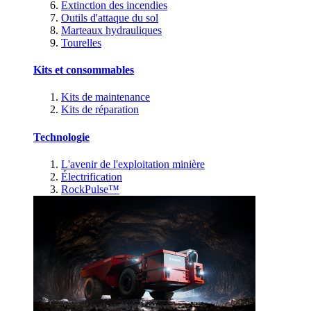
Extinction des incendies
Outils d'attaque du sol
Marteaux hydrauliques
Tourelles
Kits et consommables
Kits de maintenance
Kits de réparation
Technologie
L'avenir de l'exploitation minière
Électrification
RockPulse™