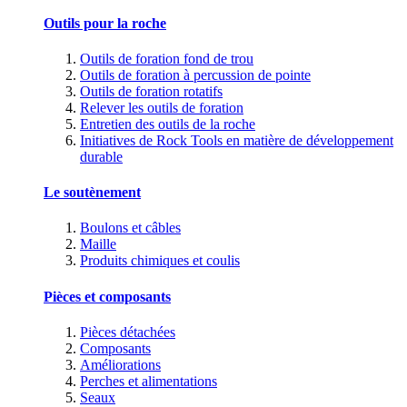
Outils pour la roche
Outils de foration fond de trou
Outils de foration à percussion de pointe
Outils de foration rotatifs
Relever les outils de foration
Entretien des outils de la roche
Initiatives de Rock Tools en matière de développement
durable
Le soutènement
Boulons et câbles
Maille
Produits chimiques et coulis
Pièces et composants
Pièces détachées
Composants
Améliorations
Perches et alimentations
Seaux