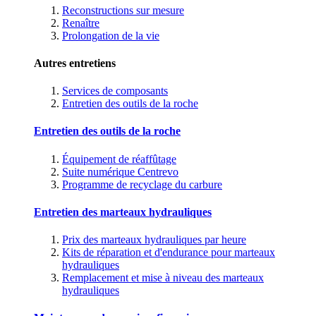
Reconstructions sur mesure
Renaître
Prolongation de la vie
Autres entretiens
Services de composants
Entretien des outils de la roche
Entretien des outils de la roche
Équipement de réaffûtage
Suite numérique Centrevo
Programme de recyclage du carbure
Entretien des marteaux hydrauliques
Prix des marteaux hydrauliques par heure
Kits de réparation et d'endurance pour marteaux
hydrauliques
Remplacement et mise à niveau des marteaux
hydrauliques