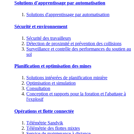
Solutions d'apprentissage par automatisation
Solutions d'apprentissage par automatisation
Sécurité et environnement
Sécurité des travailleurs
Détection de proximité et prévention des collisions
Surveillance et contrôle des performances du soutien au
sol
Planification et optimisation des mines
Solutions intégrées de planification minière
Optimisation et simulation
Consultation
Conception et rapports pour la foration et l'abattage à
l'explosif
Opérations et flotte connectée
Télémétrie Sandvik
Télémétrie des flottes mixtes
Service de maintenance à distance