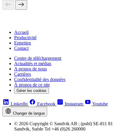
Accueil
Productivité
Entretien
Contact
Centre de téléchargement
Actualités et médias
A propos de nous
Carrières
Confidentialité des données
À propos de ce site
Gérer les cookies
LinkedIn
Facebook
Instagram
Youtube
Changer de langue
© 2026 Copyright © Sandvik AB ; (publ) SE-811 81
Sandvik, Suède Tel +46 (0)26 260000