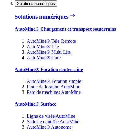
Solutions numériques
Solutions numériques
AutoMine® Chargement et transport souterrains
AutoMine® Tele-Remote
AutoMine® Lite
AutoMine® Multi-Lite
AutoMine® Core
AutoMine® Foration souterraine
AutoMine® Foration simple
Flotte de foration AutoMine
Parc de machines AutoMine
AutoMine® Surface
Ligne de visée AutoMine
Salle de contrôle AutoMine
AutoMine® Autonome