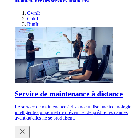
Maintenance des services financiers
OwnIt
GainIt
RunIt
Service de maintenance à distance
Le service de maintenance à distance utilise une technologie
intelligente qui permet de prévenir et de prédire les pannes
avant qu'elles ne se produisent.