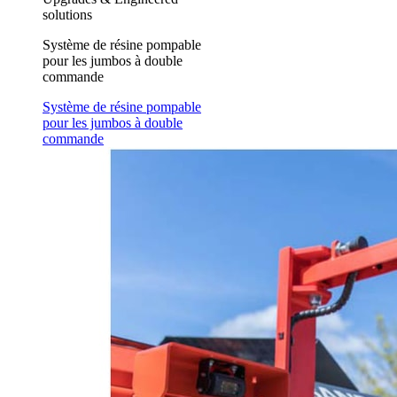
solutions
Système de résine pompable
pour les jumbos à double
commande
Système de résine pompable
pour les jumbos à double
commande