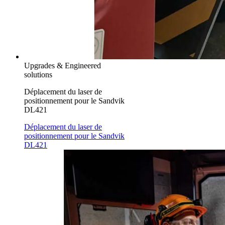
Upgrades & Engineered
solutions
Déplacement du laser de
positionnement pour le Sandvik
DL421
Déplacement du laser de
positionnement pour le Sandvik
DL421