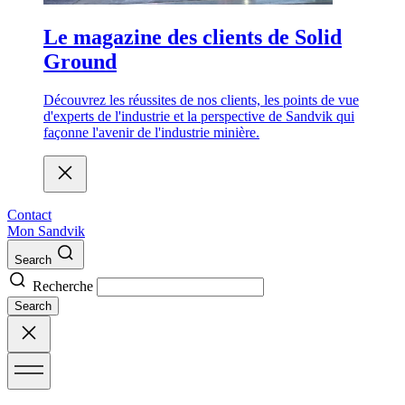
Le magazine des clients de Solid
Ground
Découvrez les réussites de nos clients, les points de vue
d'experts de l'industrie et la perspective de Sandvik qui
façonne l'avenir de l'industrie minière.
Contact
Mon Sandvik
Search
Recherche
Search