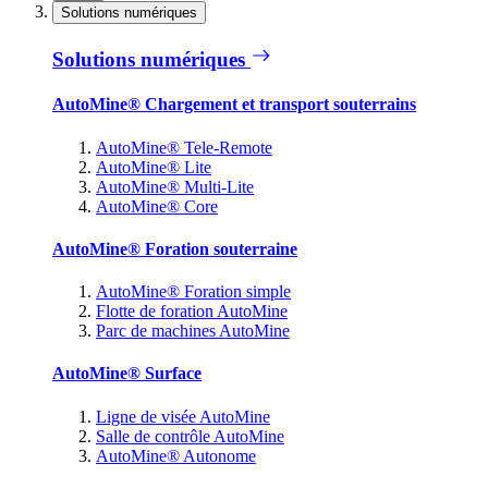
Solutions numériques
Solutions numériques
AutoMine® Chargement et transport souterrains
AutoMine® Tele-Remote
AutoMine® Lite
AutoMine® Multi-Lite
AutoMine® Core
AutoMine® Foration souterraine
AutoMine® Foration simple
Flotte de foration AutoMine
Parc de machines AutoMine
AutoMine® Surface
Ligne de visée AutoMine
Salle de contrôle AutoMine
AutoMine® Autonome