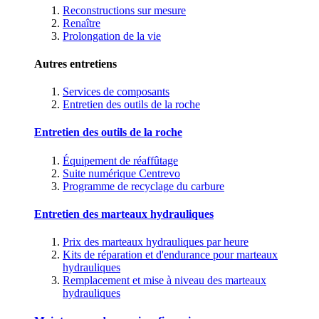
Reconstructions sur mesure
Renaître
Prolongation de la vie
Autres entretiens
Services de composants
Entretien des outils de la roche
Entretien des outils de la roche
Équipement de réaffûtage
Suite numérique Centrevo
Programme de recyclage du carbure
Entretien des marteaux hydrauliques
Prix des marteaux hydrauliques par heure
Kits de réparation et d'endurance pour marteaux
hydrauliques
Remplacement et mise à niveau des marteaux
hydrauliques