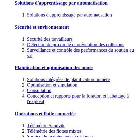
Solutions d'apprentissage par automatisation
Solutions d'apprentissage par automatisation
Sécurité et environnement
Sécurité des travailleurs
Détection de proximité et prévention des collisions
Surveillance et contrôle des performances du soutien au
sol
Planification et optimisation des mines
Solutions intégrées de planification minière
Optimisation et simulation
Consultation
Conception et rapports pour la foration et l'abattage à
l'explosif
Opérations et flotte connectée
Télémétrie Sandvik
Télémétrie des flottes mixtes
Service de maintenance à distance