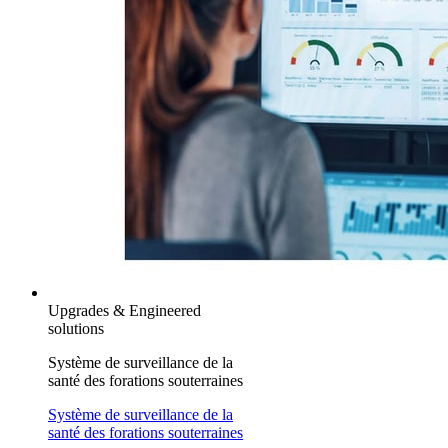
Upgrades & Engineered
solutions
Système de surveillance de la
santé des forations souterraines
Système de surveillance de la
santé des forations souterraines