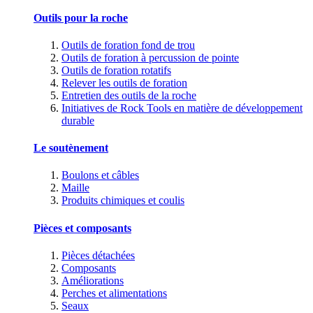
Outils pour la roche
Outils de foration fond de trou
Outils de foration à percussion de pointe
Outils de foration rotatifs
Relever les outils de foration
Entretien des outils de la roche
Initiatives de Rock Tools en matière de développement
durable
Le soutènement
Boulons et câbles
Maille
Produits chimiques et coulis
Pièces et composants
Pièces détachées
Composants
Améliorations
Perches et alimentations
Seaux