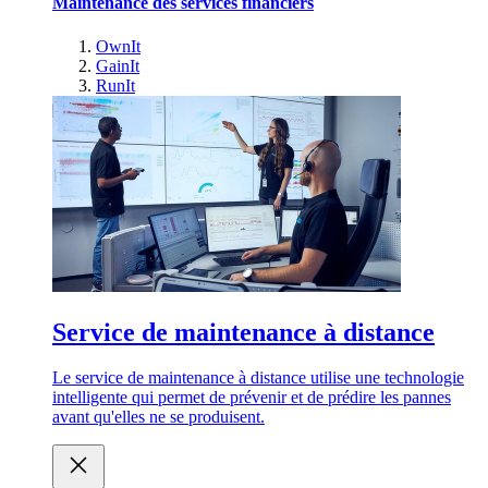
Maintenance des services financiers
OwnIt
GainIt
RunIt
Service de maintenance à distance
Le service de maintenance à distance utilise une technologie
intelligente qui permet de prévenir et de prédire les pannes
avant qu'elles ne se produisent.