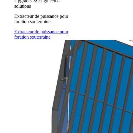
Upgrades & Engineered
solutions
Extracteur de puissance pour
foration souterraine
Extracteur de puissance pour
foration souterraine