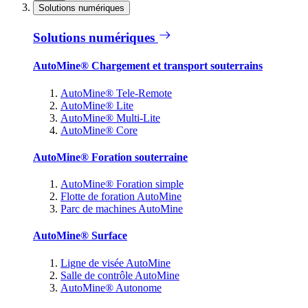
Solutions numériques
Solutions numériques
AutoMine® Chargement et transport souterrains
AutoMine® Tele-Remote
AutoMine® Lite
AutoMine® Multi-Lite
AutoMine® Core
AutoMine® Foration souterraine
AutoMine® Foration simple
Flotte de foration AutoMine
Parc de machines AutoMine
AutoMine® Surface
Ligne de visée AutoMine
Salle de contrôle AutoMine
AutoMine® Autonome