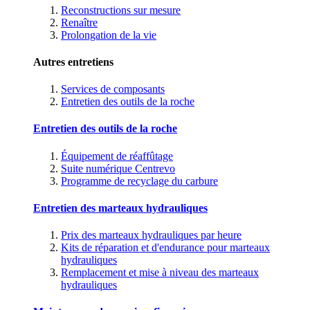
Reconstructions sur mesure
Renaître
Prolongation de la vie
Autres entretiens
Services de composants
Entretien des outils de la roche
Entretien des outils de la roche
Équipement de réaffûtage
Suite numérique Centrevo
Programme de recyclage du carbure
Entretien des marteaux hydrauliques
Prix des marteaux hydrauliques par heure
Kits de réparation et d'endurance pour marteaux
hydrauliques
Remplacement et mise à niveau des marteaux
hydrauliques