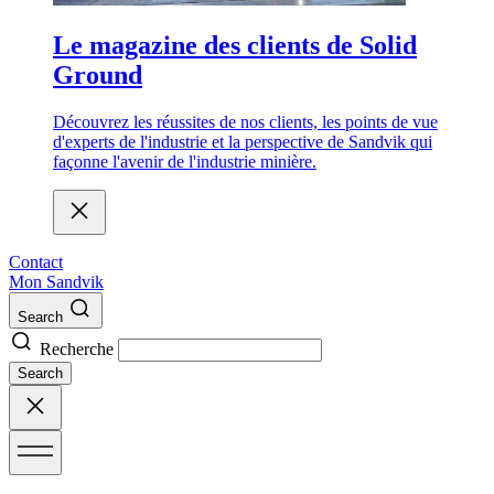
Le magazine des clients de Solid
Ground
Découvrez les réussites de nos clients, les points de vue
d'experts de l'industrie et la perspective de Sandvik qui
façonne l'avenir de l'industrie minière.
Contact
Mon Sandvik
Search
Recherche
Search