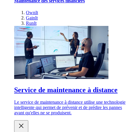
Maintenance des services financiers
OwnIt
GainIt
RunIt
Service de maintenance à distance
Le service de maintenance à distance utilise une technologie
intelligente qui permet de prévenir et de prédire les pannes
avant qu'elles ne se produisent.