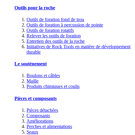
Outils pour la roche
Outils de foration fond de trou
Outils de foration à percussion de pointe
Outils de foration rotatifs
Relever les outils de foration
Entretien des outils de la roche
Initiatives de Rock Tools en matière de développement
durable
Le soutènement
Boulons et câbles
Maille
Produits chimiques et coulis
Pièces et composants
Pièces détachées
Composants
Améliorations
Perches et alimentations
Seaux