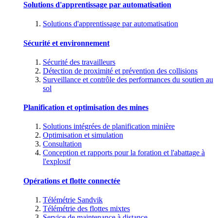
Solutions d'apprentissage par automatisation
Solutions d'apprentissage par automatisation
Sécurité et environnement
Sécurité des travailleurs
Détection de proximité et prévention des collisions
Surveillance et contrôle des performances du soutien au
sol
Planification et optimisation des mines
Solutions intégrées de planification minière
Optimisation et simulation
Consultation
Conception et rapports pour la foration et l'abattage à
l'explosif
Opérations et flotte connectée
Télémétrie Sandvik
Télémétrie des flottes mixtes
Service de maintenance à distance