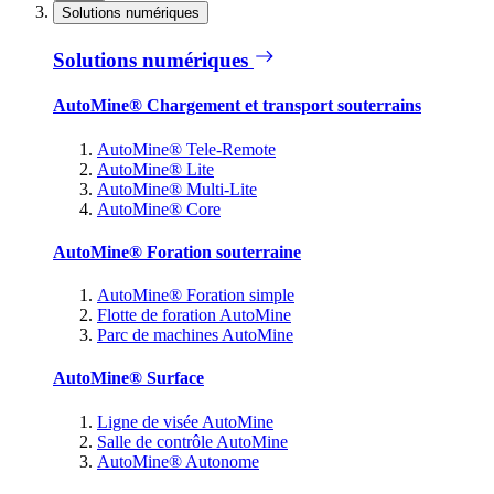
Solutions numériques
Solutions numériques
AutoMine® Chargement et transport souterrains
AutoMine® Tele-Remote
AutoMine® Lite
AutoMine® Multi-Lite
AutoMine® Core
AutoMine® Foration souterraine
AutoMine® Foration simple
Flotte de foration AutoMine
Parc de machines AutoMine
AutoMine® Surface
Ligne de visée AutoMine
Salle de contrôle AutoMine
AutoMine® Autonome