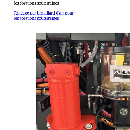
les forations souterraines
Rinçage par brouillard d'air pour
les forations souterraines