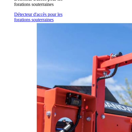
forations souterraines
Détecteur d'accès pour les
forations souterraines