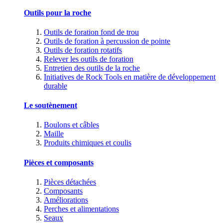
Outils pour la roche
Outils de foration fond de trou
Outils de foration à percussion de pointe
Outils de foration rotatifs
Relever les outils de foration
Entretien des outils de la roche
Initiatives de Rock Tools en matière de développement
durable
Le soutènement
Boulons et câbles
Maille
Produits chimiques et coulis
Pièces et composants
Pièces détachées
Composants
Améliorations
Perches et alimentations
Seaux