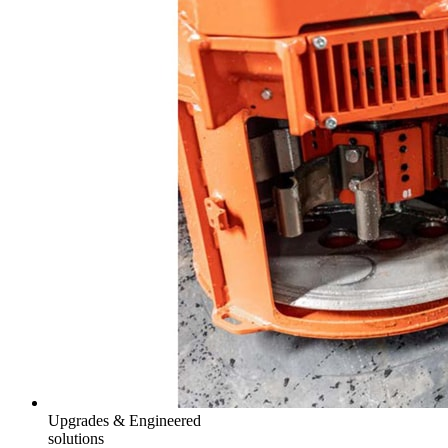
Upgrades & Engineered
solutions