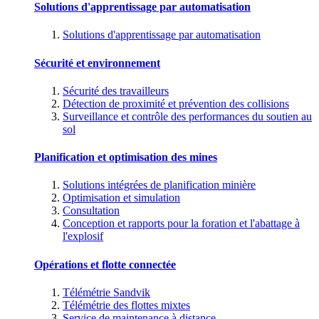
Solutions d'apprentissage par automatisation
Solutions d'apprentissage par automatisation
Sécurité et environnement
Sécurité des travailleurs
Détection de proximité et prévention des collisions
Surveillance et contrôle des performances du soutien au
sol
Planification et optimisation des mines
Solutions intégrées de planification minière
Optimisation et simulation
Consultation
Conception et rapports pour la foration et l'abattage à
l'explosif
Opérations et flotte connectée
Télémétrie Sandvik
Télémétrie des flottes mixtes
Service de maintenance à distance