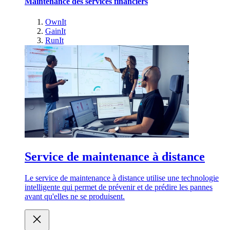
Maintenance des services financiers
OwnIt
GainIt
RunIt
Service de maintenance à distance
Le service de maintenance à distance utilise une technologie
intelligente qui permet de prévenir et de prédire les pannes
avant qu'elles ne se produisent.