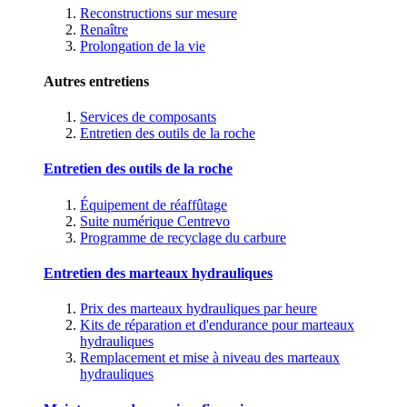
Reconstructions sur mesure
Renaître
Prolongation de la vie
Autres entretiens
Services de composants
Entretien des outils de la roche
Entretien des outils de la roche
Équipement de réaffûtage
Suite numérique Centrevo
Programme de recyclage du carbure
Entretien des marteaux hydrauliques
Prix des marteaux hydrauliques par heure
Kits de réparation et d'endurance pour marteaux
hydrauliques
Remplacement et mise à niveau des marteaux
hydrauliques