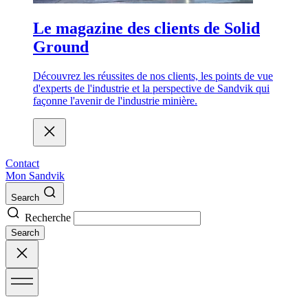
Le magazine des clients de Solid
Ground
Découvrez les réussites de nos clients, les points de vue
d'experts de l'industrie et la perspective de Sandvik qui
façonne l'avenir de l'industrie minière.
Contact
Mon Sandvik
Search
Recherche
Search