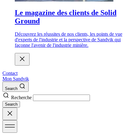
Le magazine des clients de Solid
Ground
Découvrez les réussites de nos clients, les points de vue
d'experts de l'industrie et la perspective de Sandvik qui
façonne l'avenir de l'industrie minière.
Contact
Mon Sandvik
Search
Recherche
Search