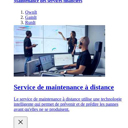
Maintenance des services financiers
OwnIt
GainIt
RunIt
Service de maintenance à distance
Le service de maintenance à distance utilise une technologie
intelligente qui permet de prévenir et de prédire les pannes
avant qu'elles ne se produisent.