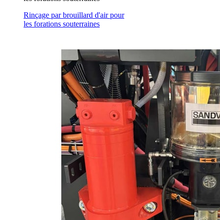
Rinçage par brouillard d'air pour
les forations souterraines