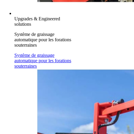
Upgrades & Engineered
solutions
Système de graissage
automatique pour les forations
souterraines
Système de graissage
automatique pour les forations
souterraines