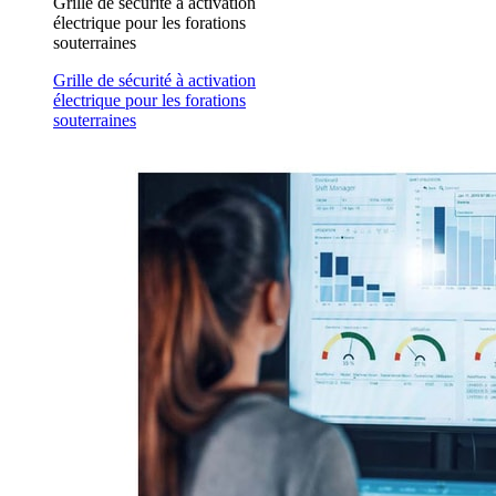
Grille de sécurité à activation
électrique pour les forations
souterraines
Grille de sécurité à activation
électrique pour les forations
souterraines