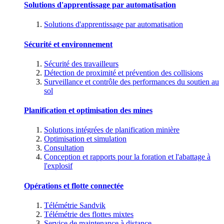
Solutions d'apprentissage par automatisation
Solutions d'apprentissage par automatisation
Sécurité et environnement
Sécurité des travailleurs
Détection de proximité et prévention des collisions
Surveillance et contrôle des performances du soutien au
sol
Planification et optimisation des mines
Solutions intégrées de planification minière
Optimisation et simulation
Consultation
Conception et rapports pour la foration et l'abattage à
l'explosif
Opérations et flotte connectée
Télémétrie Sandvik
Télémétrie des flottes mixtes
Service de maintenance à distance