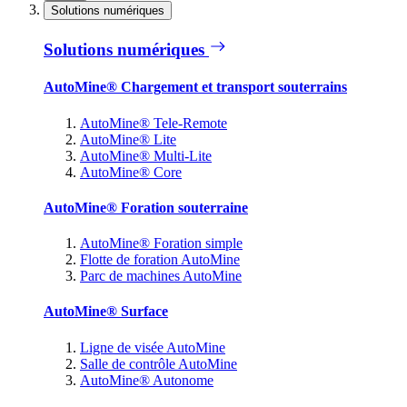
Solutions numériques
Solutions numériques
AutoMine® Chargement et transport souterrains
AutoMine® Tele-Remote
AutoMine® Lite
AutoMine® Multi-Lite
AutoMine® Core
AutoMine® Foration souterraine
AutoMine® Foration simple
Flotte de foration AutoMine
Parc de machines AutoMine
AutoMine® Surface
Ligne de visée AutoMine
Salle de contrôle AutoMine
AutoMine® Autonome