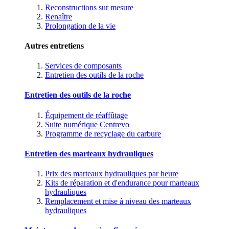
Reconstructions sur mesure
Renaître
Prolongation de la vie
Autres entretiens
Services de composants
Entretien des outils de la roche
Entretien des outils de la roche
Équipement de réaffûtage
Suite numérique Centrevo
Programme de recyclage du carbure
Entretien des marteaux hydrauliques
Prix des marteaux hydrauliques par heure
Kits de réparation et d'endurance pour marteaux
hydrauliques
Remplacement et mise à niveau des marteaux
hydrauliques