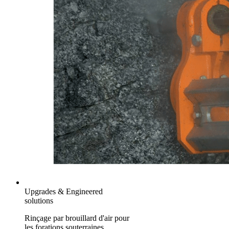
Upgrades & Engineered
solutions
Rinçage par brouillard d'air pour
les forations souterraines