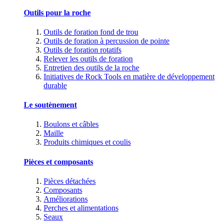
Outils pour la roche
Outils de foration fond de trou
Outils de foration à percussion de pointe
Outils de foration rotatifs
Relever les outils de foration
Entretien des outils de la roche
Initiatives de Rock Tools en matière de développement
durable
Le soutènement
Boulons et câbles
Maille
Produits chimiques et coulis
Pièces et composants
Pièces détachées
Composants
Améliorations
Perches et alimentations
Seaux