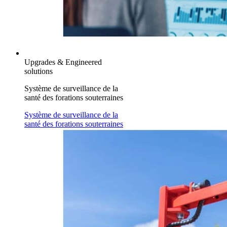
Upgrades & Engineered
solutions
Système de surveillance de la
santé des forations souterraines
Système de surveillance de la
santé des forations souterraines