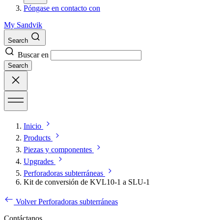
Póngase en contacto con
My Sandvik
Search
Buscar en
Search
Inicio
Products
Piezas y componentes
Upgrades
Perforadoras subterráneas
Kit de conversión de KVL10-1 a SLU-1
Volver Perforadoras subterráneas
Contáctanos