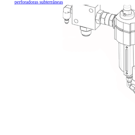
perforadoras subterráneas