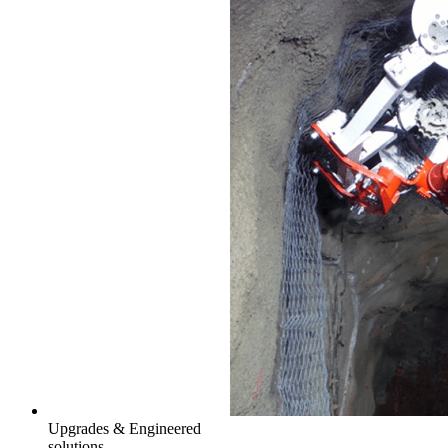
Upgrades & Engineered
solutions