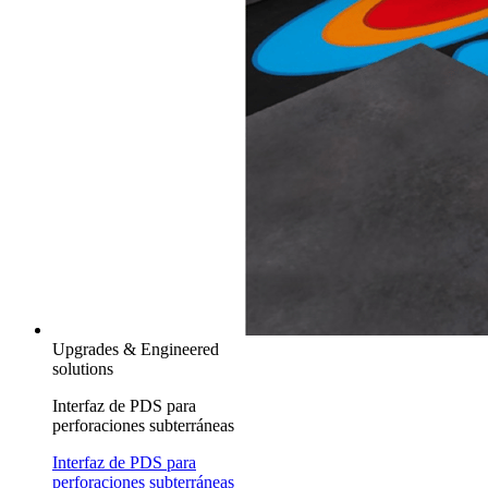
Upgrades & Engineered
solutions
Interfaz de PDS para
perforaciones subterráneas
Interfaz de PDS para
perforaciones subterráneas