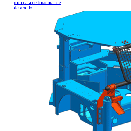
roca para perforadoras de
desarrollo