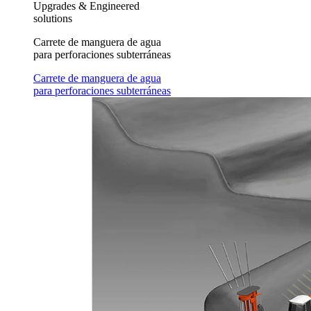
Upgrades & Engineered
solutions
Carrete de manguera de agua
para perforaciones subterráneas
Carrete de manguera de agua
para perforaciones subterráneas