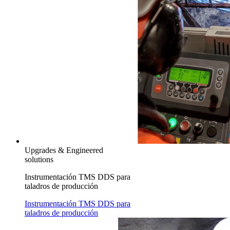
Upgrades & Engineered
solutions
Instrumentación TMS DDS para
taladros de producción
Instrumentación TMS DDS para
taladros de producción