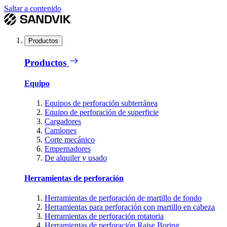
Saltar a contenido
Productos
Productos
Equipo
Equipos de perforación subterránea
Equipo de perforación de superficie
Cargadores
Camiones
Corte mecánico
Empernadores
De alquiler y usado
Herramientas de perforación
Herramientas de perforación de martillo de fondo
Herramientas para perforación con martillo en cabeza
Herramientas de perforación rotatoria
Herramientas de perforación Raise Boring