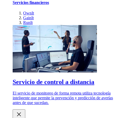
Servicios financieros
OwnIt
GainIt
RunIt
Servicio de control a distancia
El servicio de monitoreo de forma remota utiliza tecnología
inteligente que permite la prevención y predicción de averías
antes de que sucedan.