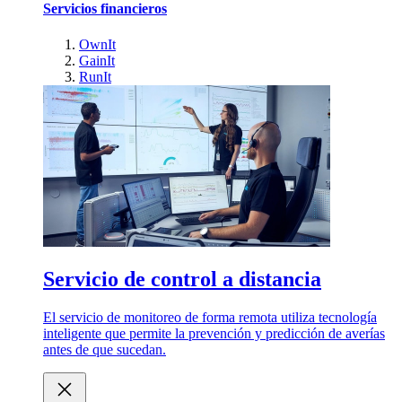
Servicios financieros
OwnIt
GainIt
RunIt
Servicio de control a distancia
El servicio de monitoreo de forma remota utiliza tecnología
inteligente que permite la prevención y predicción de averías
antes de que sucedan.