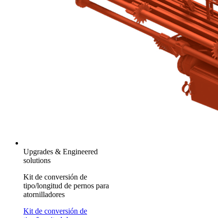
Upgrades & Engineered
solutions
Kit de conversión de
tipo/longitud de pernos para
atornilladores
Kit de conversión de