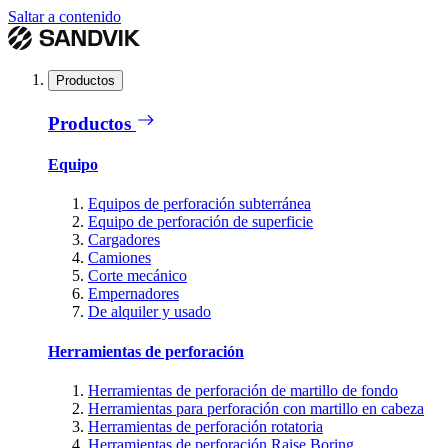
Saltar a contenido
Productos
Productos
Equipo
Equipos de perforación subterránea
Equipo de perforación de superficie
Cargadores
Camiones
Corte mecánico
Empernadores
De alquiler y usado
Herramientas de perforación
Herramientas de perforación de martillo de fondo
Herramientas para perforación con martillo en cabeza
Herramientas de perforación rotatoria
Herramientas de perforación Raise Boring