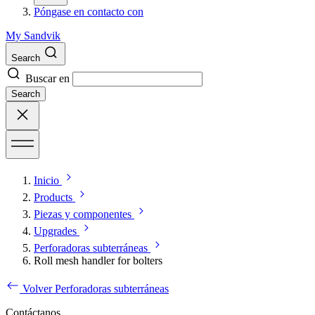
Póngase en contacto con
My Sandvik
Search
Buscar en
Search
Inicio
Products
Piezas y componentes
Upgrades
Perforadoras subterráneas
Roll mesh handler for bolters
Volver Perforadoras subterráneas
Contáctanos