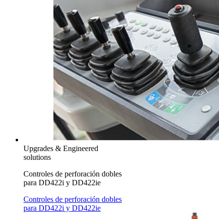
Upgrades & Engineered
solutions
Controles de perforación dobles
para DD422i y DD422ie
Controles de perforación dobles
para DD422i y DD422ie