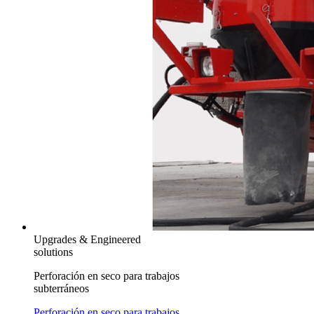
Upgrades & Engineered
solutions
Perforación en seco para trabajos
subterráneos
Perforación en seco para trabajos