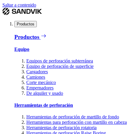
Saltar a contenido
Productos
Productos
Equipo
Equipos de perforación subterránea
Equipo de perforación de superficie
Cargadores
Camiones
Corte mecánico
Empernadores
De alquiler y usado
Herramientas de perforación
Herramientas de perforación de martillo de fondo
Herramientas para perforación con martillo en cabeza
Herramientas de perforación rotatoria
Herramientas de perforación Raise Boring