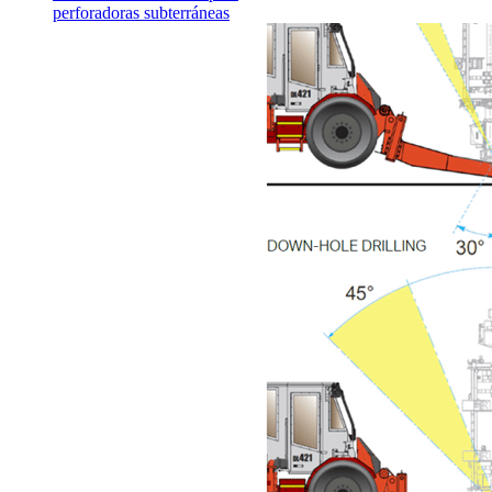
perforadoras subterráneas