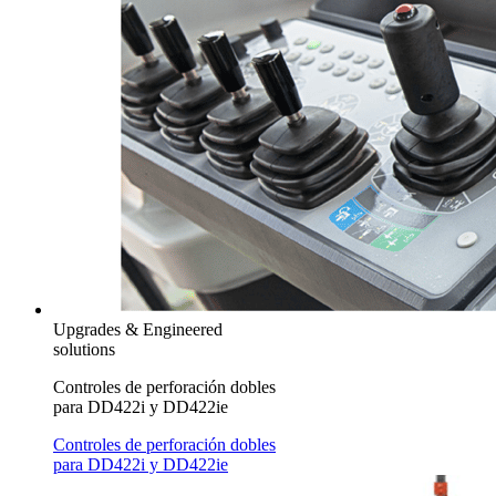
Upgrades & Engineered
solutions
Controles de perforación dobles
para DD422i y DD422ie
Controles de perforación dobles
para DD422i y DD422ie