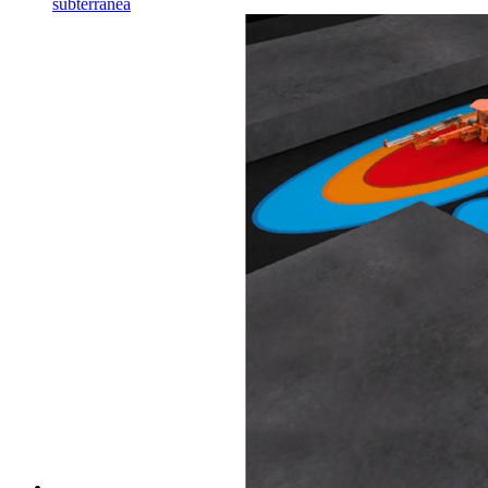
subterránea