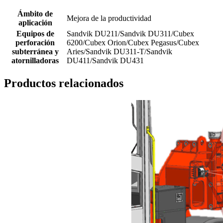
Ámbito de
Mejora de la productividad
aplicación
Equipos de
Sandvik DU211/Sandvik DU311/Cubex
perforación
6200/Cubex Orion/Cubex Pegasus/Cubex
subterránea y
Aries/Sandvik DU311-T/Sandvik
atornilladoras
DU411/Sandvik DU431
Productos relacionados