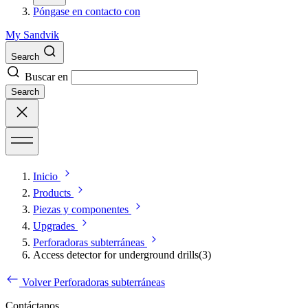
Póngase en contacto con
My Sandvik
Search
Buscar en
Search
Inicio
Products
Piezas y componentes
Upgrades
Perforadoras subterráneas
Access detector for underground drills(3)
Volver Perforadoras subterráneas
Contáctanos