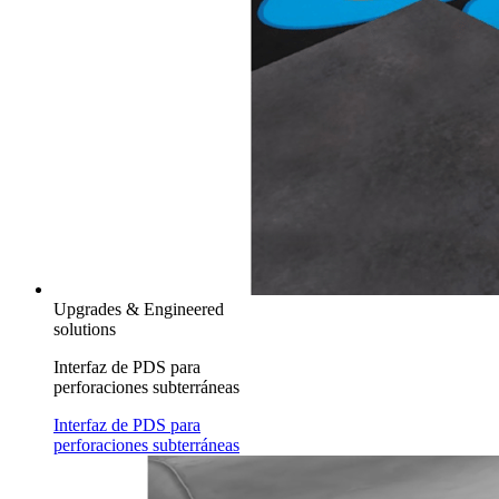
Upgrades & Engineered
solutions
Interfaz de PDS para
perforaciones subterráneas
Interfaz de PDS para
perforaciones subterráneas