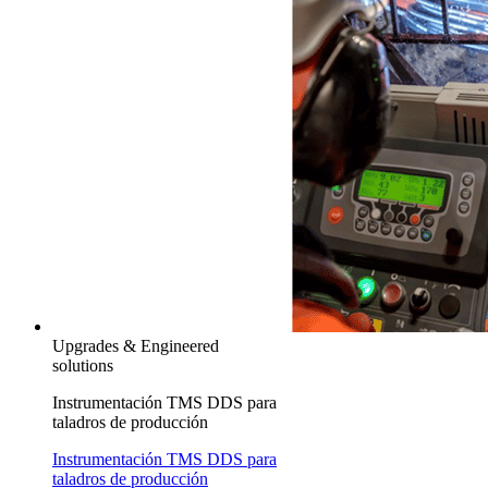
Upgrades & Engineered
solutions
Instrumentación TMS DDS para
taladros de producción
Instrumentación TMS DDS para
taladros de producción