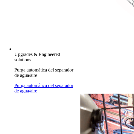
Upgrades & Engineered
solutions
Purga automática del separador
de agua/aire
Purga automática del separador
de agua/aire