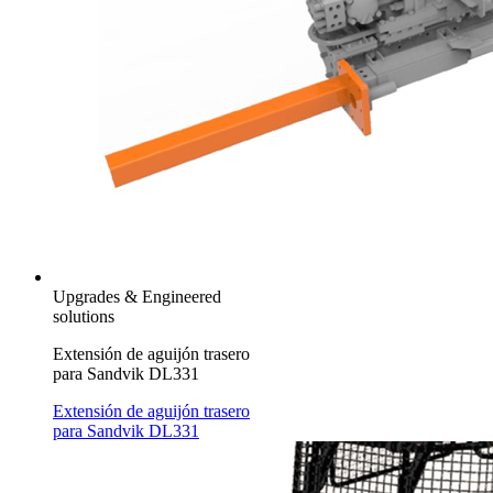
Upgrades & Engineered
solutions
Extensión de aguijón trasero
para Sandvik DL331
Extensión de aguijón trasero
para Sandvik DL331