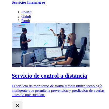
Servicios financieros
OwnIt
GainIt
RunIt
Servicio de control a distancia
El servicio de monitoreo de forma remota utiliza tecnología
inteligente que permite la prevención y predicción de averías
antes de que sucedan.