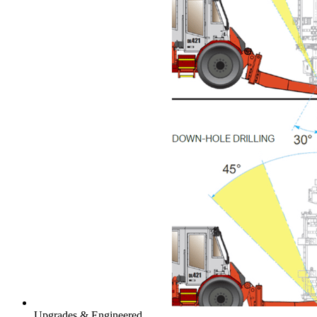
Upgrades & Engineered