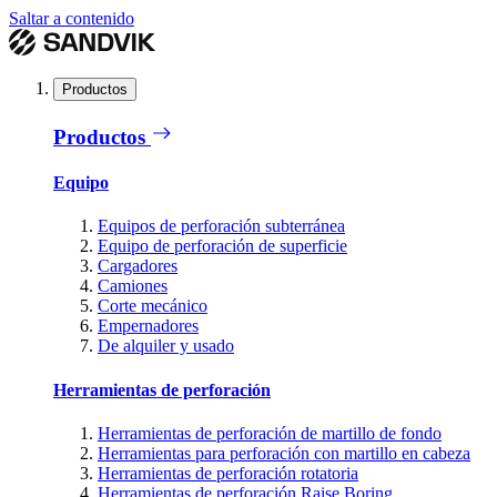
Saltar a contenido
Productos
Productos
Equipo
Equipos de perforación subterránea
Equipo de perforación de superficie
Cargadores
Camiones
Corte mecánico
Empernadores
De alquiler y usado
Herramientas de perforación
Herramientas de perforación de martillo de fondo
Herramientas para perforación con martillo en cabeza
Herramientas de perforación rotatoria
Herramientas de perforación Raise Boring