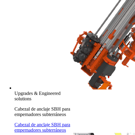
Upgrades & Engineered
solutions
Cabezal de anclaje SBH para
empernadores subterráneos
Cabezal de anclaje SBH para
empernadores subterráneos