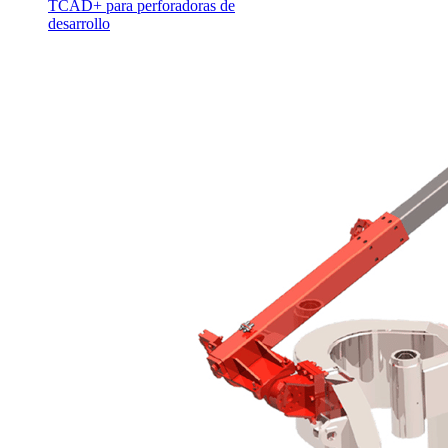
TCAD+ para perforadoras de
desarrollo