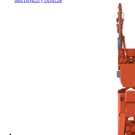
para DD422i y DD422ie