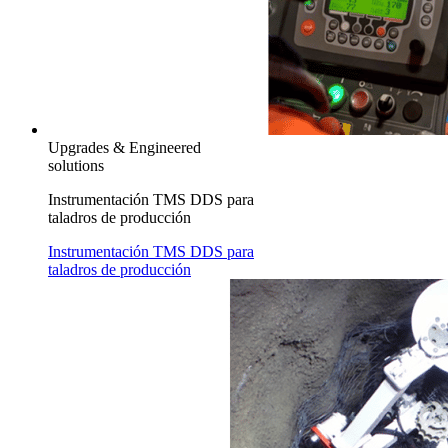
Upgrades & Engineered
solutions
Instrumentación TMS DDS para
taladros de producción
Instrumentación TMS DDS para
taladros de producción