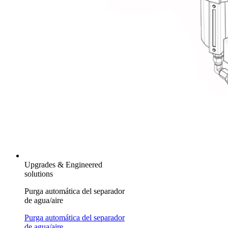
Upgrades & Engineered
solutions
Purga automática del separador
de agua/aire
Purga automática del separador
de agua/aire