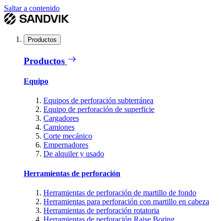
Saltar a contenido
Productos
Productos
Equipo
Equipos de perforación subterránea
Equipo de perforación de superficie
Cargadores
Camiones
Corte mecánico
Empernadores
De alquiler y usado
Herramientas de perforación
Herramientas de perforación de martillo de fondo
Herramientas para perforación con martillo en cabeza
Herramientas de perforación rotatoria
Herramientas de perforación Raise Boring