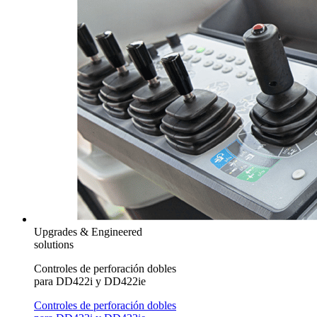
Upgrades & Engineered
solutions
Controles de perforación dobles
para DD422i y DD422ie
Controles de perforación dobles