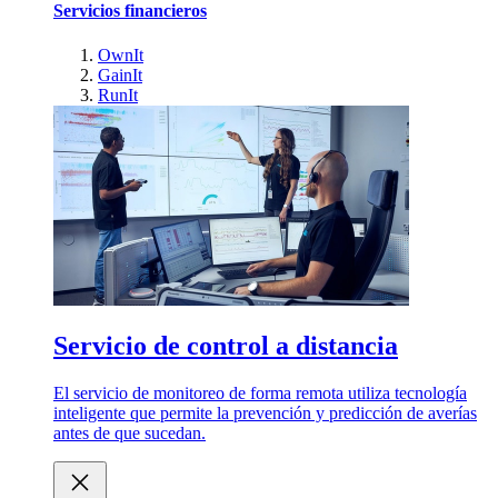
Servicios financieros
OwnIt
GainIt
RunIt
Servicio de control a distancia
El servicio de monitoreo de forma remota utiliza tecnología
inteligente que permite la prevención y predicción de averías
antes de que sucedan.