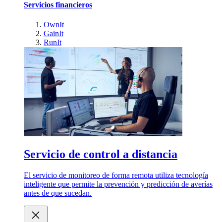
Servicios financieros
OwnIt
GainIt
RunIt
Servicio de control a distancia
El servicio de monitoreo de forma remota utiliza tecnología
inteligente que permite la prevención y predicción de averías
antes de que sucedan.