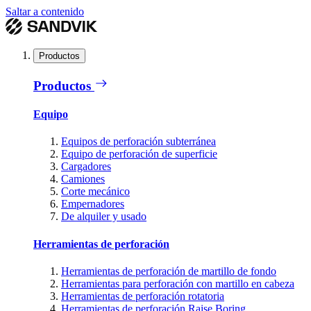
Saltar a contenido
Productos
Productos
Equipo
Equipos de perforación subterránea
Equipo de perforación de superficie
Cargadores
Camiones
Corte mecánico
Empernadores
De alquiler y usado
Herramientas de perforación
Herramientas de perforación de martillo de fondo
Herramientas para perforación con martillo en cabeza
Herramientas de perforación rotatoria
Herramientas de perforación Raise Boring