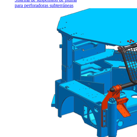
para perforadoras subterráneas