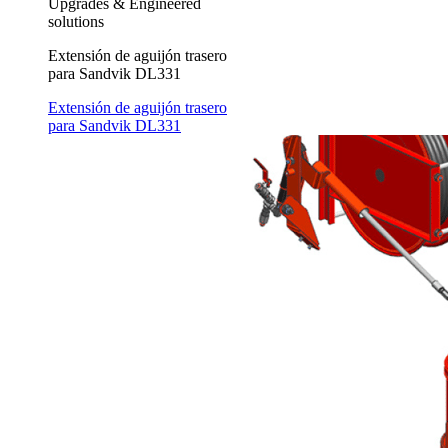
Upgrades & Engineered
solutions
Extensión de aguijón trasero
para Sandvik DL331
Extensión de aguijón trasero
para Sandvik DL331