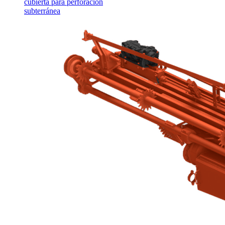
cubierta para perforación
subterránea