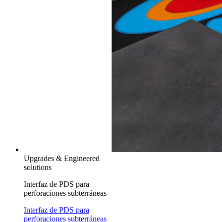
Upgrades & Engineered
solutions
Interfaz de PDS para
perforaciones subterráneas
Interfaz de PDS para
perforaciones subterráneas