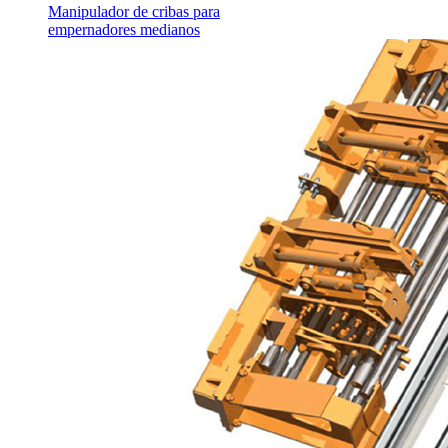
Manipulador de cribas para
empernadores medianos