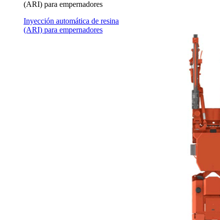
(ARI) para empernadores
Inyección automática de resina
(ARI) para empernadores