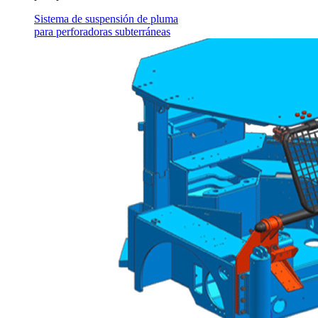
Sistema de suspensión de pluma
para perforadoras subterráneas