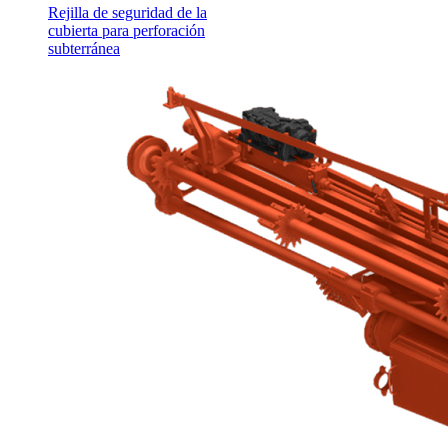
Rejilla de seguridad de la
cubierta para perforación
subterránea