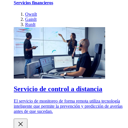
Servicios financieros
OwnIt
GainIt
RunIt
Servicio de control a distancia
El servicio de monitoreo de forma remota utiliza tecnología
inteligente que permite la prevención y predicción de averías
antes de que sucedan.