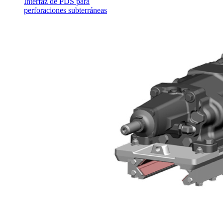
Interfaz de PDS para
perforaciones subterráneas