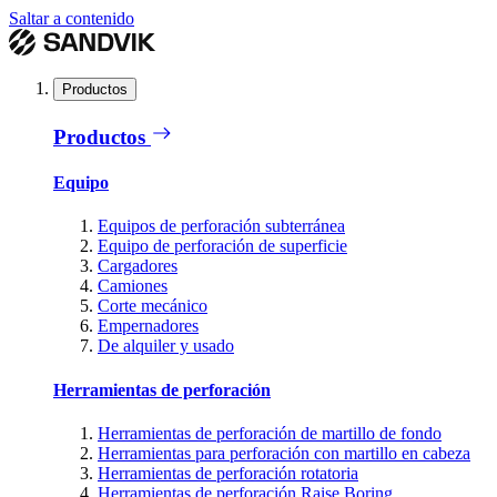
Saltar a contenido
Productos
Productos
Equipo
Equipos de perforación subterránea
Equipo de perforación de superficie
Cargadores
Camiones
Corte mecánico
Empernadores
De alquiler y usado
Herramientas de perforación
Herramientas de perforación de martillo de fondo
Herramientas para perforación con martillo en cabeza
Herramientas de perforación rotatoria
Herramientas de perforación Raise Boring