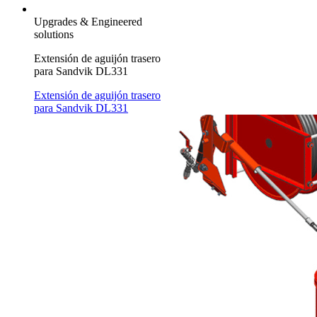
Upgrades & Engineered
solutions
Extensión de aguijón trasero
para Sandvik DL331
Extensión de aguijón trasero
para Sandvik DL331