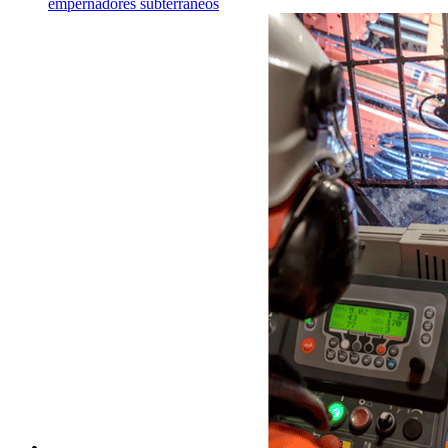
empernadores subterráneos