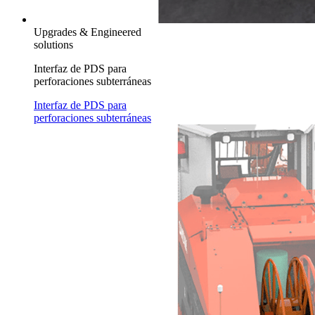
Upgrades & Engineered
solutions
Interfaz de PDS para
perforaciones subterráneas
Interfaz de PDS para
perforaciones subterráneas