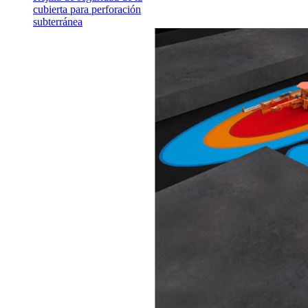
cubierta para perforación
subterránea