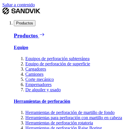
Saltar a contenido
Productos
Productos
Equipo
Equipos de perforación subterránea
Equipo de perforación de superficie
Cargadores
Camiones
Corte mecánico
Empernadores
De alquiler y usado
Herramientas de perforación
Herramientas de perforación de martillo de fondo
Herramientas para perforación con martillo en cabeza
Herramientas de perforación rotatoria
Herramientas de perforación Raise Boring