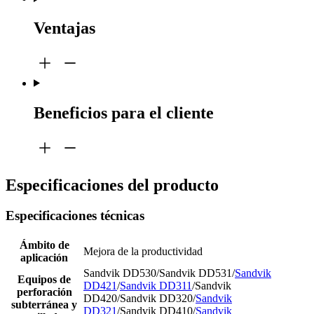
Ventajas
Beneficios para el cliente
Especificaciones del producto
Especificaciones técnicas
Ámbito de
Mejora de la productividad
aplicación
Sandvik DD530/Sandvik DD531/
Sandvik
Equipos de
DD421
/
Sandvik DD311
/Sandvik
perforación
DD420/Sandvik DD320/
Sandvik
subterránea y
DD321
/Sandvik DD410/
Sandvik