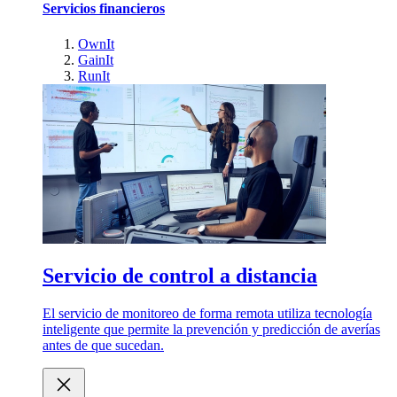
Servicios financieros
OwnIt
GainIt
RunIt
Servicio de control a distancia
El servicio de monitoreo de forma remota utiliza tecnología
inteligente que permite la prevención y predicción de averías
antes de que sucedan.