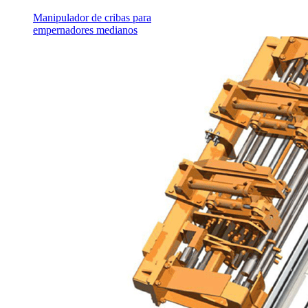
Manipulador de cribas para
empernadores medianos