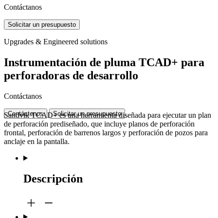
Contáctanos
Solicitar un presupuesto
Upgrades & Engineered solutions
Instrumentación de pluma TCAD+ para
perforadoras de desarrollo
Contáctanos
Contáctenos
Solicitar un presupuesto
Sandvik TCAD+ es una herramienta diseñada para ejecutar un plan
de perforación prediseñado, que incluye planos de perforación
frontal, perforación de barrenos largos y perforación de pozos para
anclaje en la pantalla.
Descripción