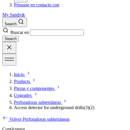
Póngase en contacto con
My Sandvik
Search
Buscar en
Search
Inicio
Products
Piezas y componentes
Upgrades
Perforadoras subterráneas
Access detector for underground drills(3)(2)
Volver Perforadoras subterráneas
Contáctanos