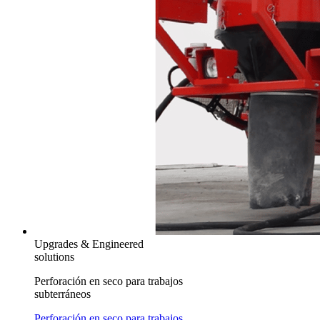
Upgrades & Engineered
solutions
Perforación en seco para trabajos
subterráneos
Perforación en seco para trabajos