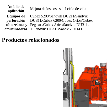
Ámbito de
Mejora de los costes del ciclo de vida
aplicación
Equipos de
Cubex 5200/Sandvik DU211/Sandvik
perforación
DU311/Cubex 6200/Cubex Orion/Cubex
subterránea y
Pegasus/Cubex Aries/Sandvik DU311-
atornilladoras
T/Sandvik DU411/Sandvik DU431
Productos relacionados