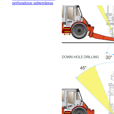
perforadoras subterráneas