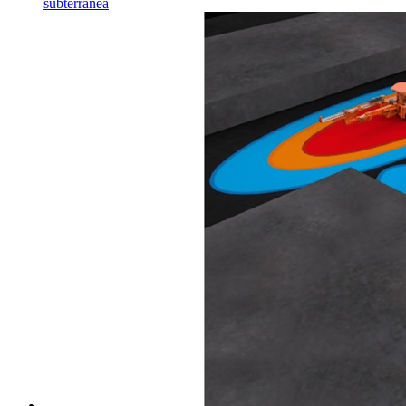
subterránea