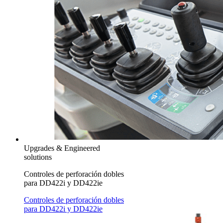
Upgrades & Engineered
solutions
Controles de perforación dobles
para DD422i y DD422ie
Controles de perforación dobles
para DD422i y DD422ie