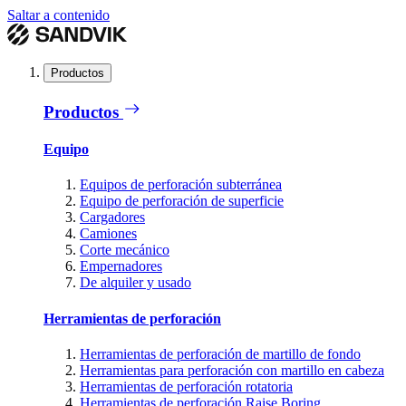
Saltar a contenido
Productos
Productos
Equipo
Equipos de perforación subterránea
Equipo de perforación de superficie
Cargadores
Camiones
Corte mecánico
Empernadores
De alquiler y usado
Herramientas de perforación
Herramientas de perforación de martillo de fondo
Herramientas para perforación con martillo en cabeza
Herramientas de perforación rotatoria
Herramientas de perforación Raise Boring