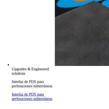
Upgrades & Engineered
solutions
Interfaz de PDS para
perforaciones subterráneas
Interfaz de PDS para
perforaciones subterráneas