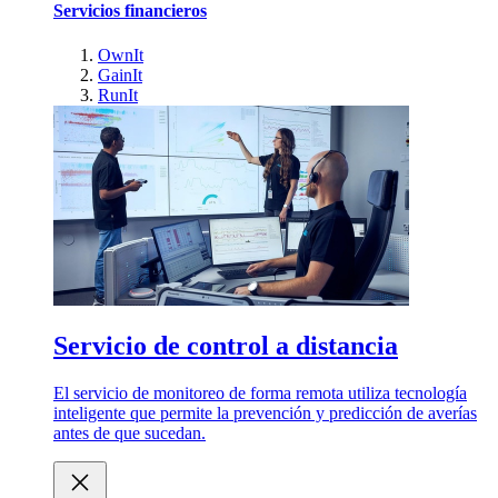
Servicios financieros
OwnIt
GainIt
RunIt
Servicio de control a distancia
El servicio de monitoreo de forma remota utiliza tecnología
inteligente que permite la prevención y predicción de averías
antes de que sucedan.