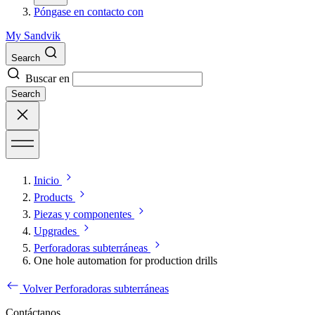
Póngase en contacto con
My Sandvik
Search
Buscar en
Search
Inicio
Products
Piezas y componentes
Upgrades
Perforadoras subterráneas
One hole automation for production drills
Volver Perforadoras subterráneas
Contáctanos