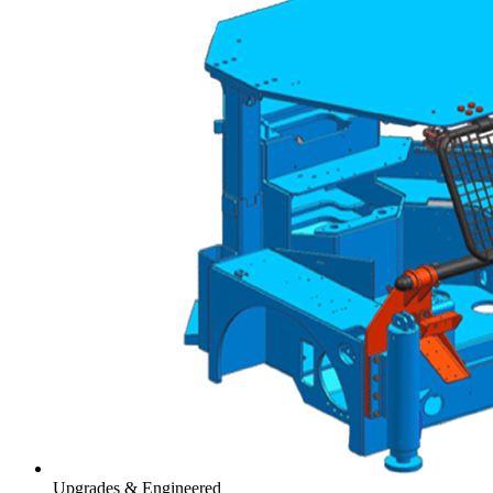
Upgrades & Engineered