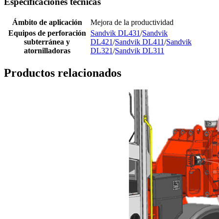
Especificaciones técnicas
Ámbito de aplicación
Mejora de la productividad
Equipos de perforación
Sandvik DL431
/
Sandvik
subterránea y
DL421
/
Sandvik DL411
/
Sandvik
atornilladoras
DL321
/
Sandvik DL311
Productos relacionados