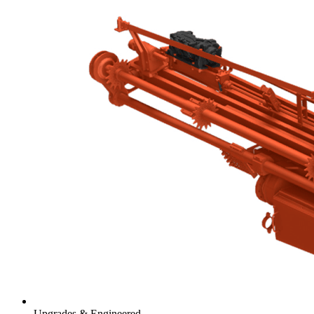
Upgrades & Engineered