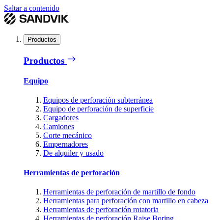
Saltar a contenido
Productos
Productos
Equipo
Equipos de perforación subterránea
Equipo de perforación de superficie
Cargadores
Camiones
Corte mecánico
Empernadores
De alquiler y usado
Herramientas de perforación
Herramientas de perforación de martillo de fondo
Herramientas para perforación con martillo en cabeza
Herramientas de perforación rotatoria
Herramientas de perforación Raise Boring