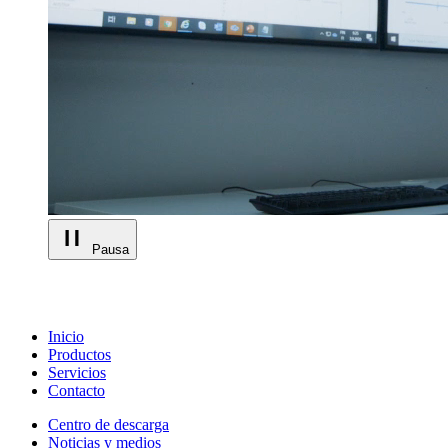
Pausa
Inicio
Productos
Servicios
Contacto
Centro de descarga
Noticias y medios