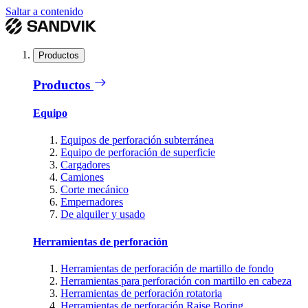
Saltar a contenido
Productos
Productos
Equipo
Equipos de perforación subterránea
Equipo de perforación de superficie
Cargadores
Camiones
Corte mecánico
Empernadores
De alquiler y usado
Herramientas de perforación
Herramientas de perforación de martillo de fondo
Herramientas para perforación con martillo en cabeza
Herramientas de perforación rotatoria
Herramientas de perforación Raise Boring