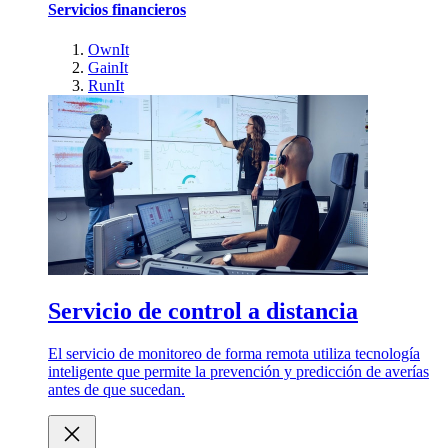
Servicios financieros
OwnIt
GainIt
RunIt
Servicio de control a distancia
El servicio de monitoreo de forma remota utiliza tecnología
inteligente que permite la prevención y predicción de averías
antes de que sucedan.