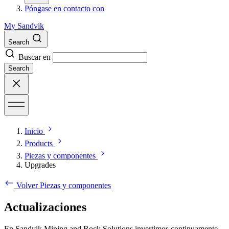
Póngase en contacto con
My Sandvik
Search
Buscar en
Search
Inicio
Products
Piezas y componentes
Upgrades
Volver Piezas y componentes
Actualizaciones
En Sandvik Mining and Rock Solutions invertimos continuamente