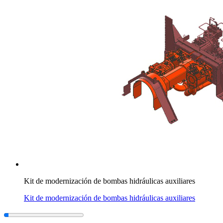
Kit de modernización de bombas hidráulicas auxiliares
Kit de modernización de bombas hidráulicas auxiliares