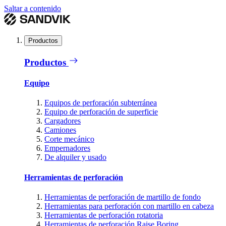
Saltar a contenido
Productos
Productos
Equipo
Equipos de perforación subterránea
Equipo de perforación de superficie
Cargadores
Camiones
Corte mecánico
Empernadores
De alquiler y usado
Herramientas de perforación
Herramientas de perforación de martillo de fondo
Herramientas para perforación con martillo en cabeza
Herramientas de perforación rotatoria
Herramientas de perforación Raise Boring