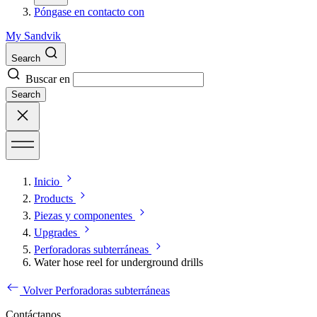
Póngase en contacto con
My Sandvik
Search
Buscar en
Search
Inicio
Products
Piezas y componentes
Upgrades
Perforadoras subterráneas
Water hose reel for underground drills
Volver Perforadoras subterráneas
Contáctanos