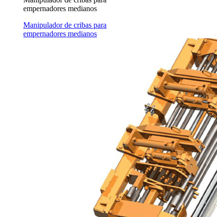
empernadores medianos
Manipulador de cribas para
empernadores medianos