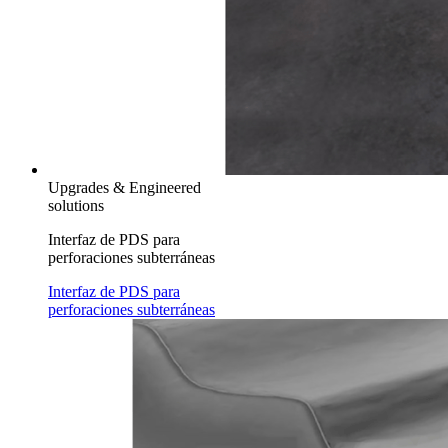
Upgrades & Engineered
solutions
Interfaz de PDS para
perforaciones subterráneas
Interfaz de PDS para
perforaciones subterráneas