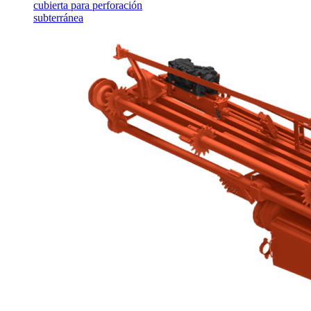
cubierta para perforación
subterránea