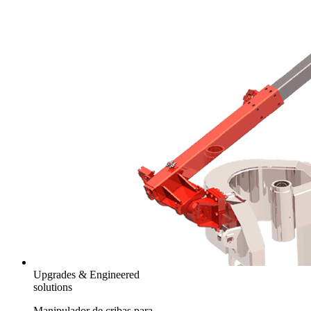
Upgrades & Engineered
solutions
Manipulador de cribas para