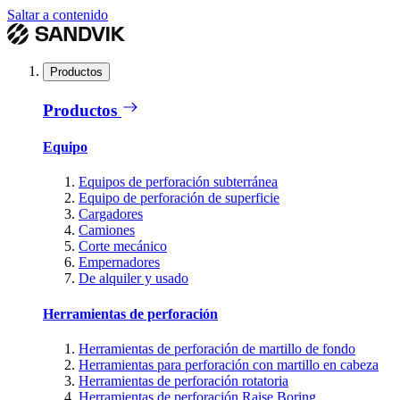
Saltar a contenido
Productos
Productos
Equipo
Equipos de perforación subterránea
Equipo de perforación de superficie
Cargadores
Camiones
Corte mecánico
Empernadores
De alquiler y usado
Herramientas de perforación
Herramientas de perforación de martillo de fondo
Herramientas para perforación con martillo en cabeza
Herramientas de perforación rotatoria
Herramientas de perforación Raise Boring