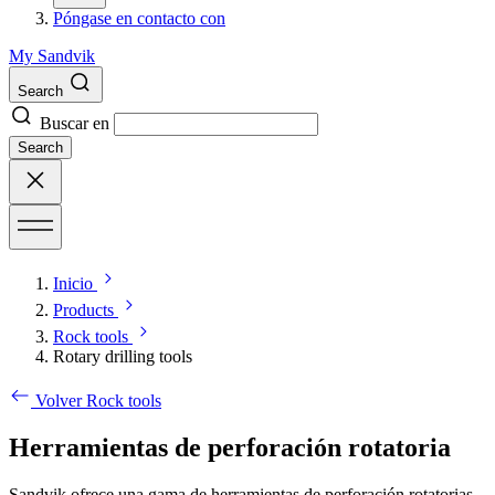
Póngase en contacto con
My Sandvik
Search
Buscar en
Search
Inicio
Products
Rock tools
Rotary drilling tools
Volver Rock tools
Herramientas de perforación rotatoria
Sandvik ofrece una gama de herramientas de perforación rotatorias