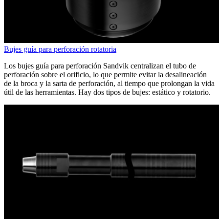
Bujes guía para perforación rotatoria
Los bujes guía para perforación Sandvik centralizan el tubo de
perforación sobre el orificio, lo que permite evitar la desalineación
de la broca y la sarta de perforación, al tiempo que prolongan la vida
útil de las herramientas. Hay dos tipos de bujes: estático y rotatorio.