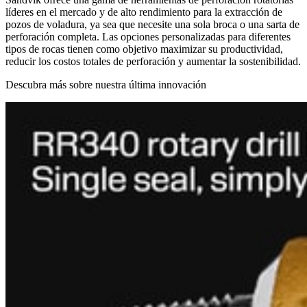
líderes en el mercado y de alto rendimiento para la extracción de
pozos de voladura, ya sea que necesite una sola broca o una sarta de
perforación completa. Las opciones personalizadas para diferentes
tipos de rocas tienen como objetivo maximizar su productividad,
reducir los costos totales de perforación y aumentar la sostenibilidad.
Descubra más sobre nuestra última innovación