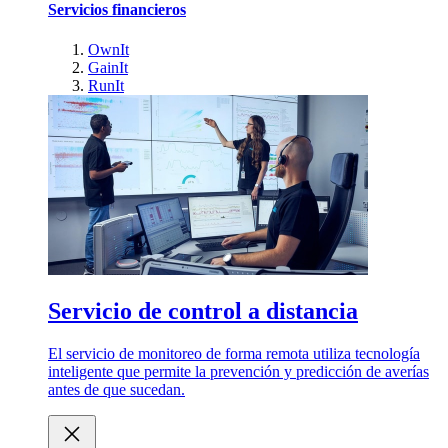
Servicios financieros
OwnIt
GainIt
RunIt
Servicio de control a distancia
El servicio de monitoreo de forma remota utiliza tecnología
inteligente que permite la prevención y predicción de averías
antes de que sucedan.