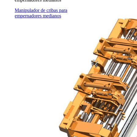
Manipulador de cribas para
empernadores medianos