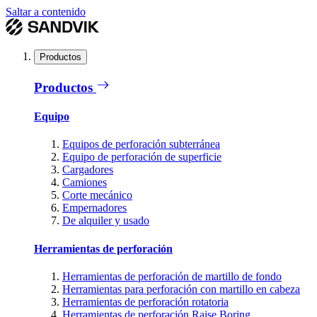
Saltar a contenido
Productos
Productos
Equipo
Equipos de perforación subterránea
Equipo de perforación de superficie
Cargadores
Camiones
Corte mecánico
Empernadores
De alquiler y usado
Herramientas de perforación
Herramientas de perforación de martillo de fondo
Herramientas para perforación con martillo en cabeza
Herramientas de perforación rotatoria
Herramientas de perforación Raise Boring