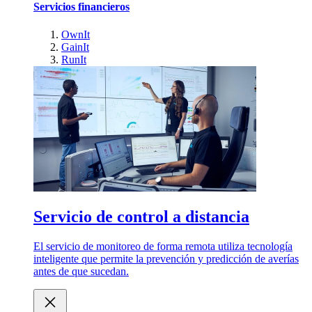
Servicios financieros
OwnIt
GainIt
RunIt
Servicio de control a distancia
El servicio de monitoreo de forma remota utiliza tecnología
inteligente que permite la prevención y predicción de averías
antes de que sucedan.