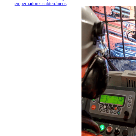
empernadores subterráneos