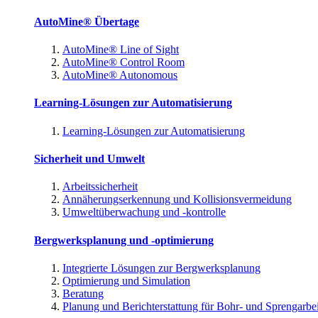
AutoMine® Übertage
AutoMine® Line of Sight
AutoMine® Control Room
AutoMine® Autonomous
Learning-Lösungen zur Automatisierung
Learning-Lösungen zur Automatisierung
Sicherheit und Umwelt
Arbeitssicherheit
Annäherungserkennung und Kollisionsvermeidung
Umweltüberwachung und -kontrolle
Bergwerksplanung und -optimierung
Integrierte Lösungen zur Bergwerksplanung
Optimierung und Simulation
Beratung
Planung und Berichterstattung für Bohr- und Sprengarbe