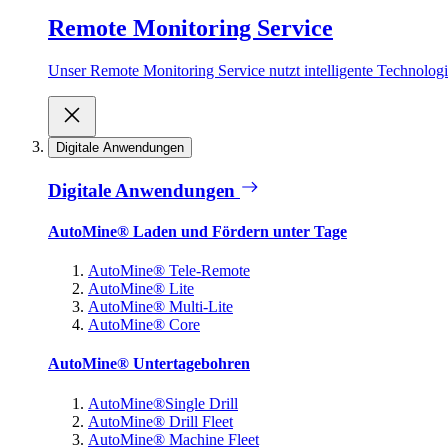
Remote Monitoring Service
Unser Remote Monitoring Service nutzt intelligente Technologie
Digitale Anwendungen
Digitale Anwendungen
AutoMine® Laden und Fördern unter Tage
AutoMine® Tele-Remote
AutoMine® Lite
AutoMine® Multi-Lite
AutoMine® Core
AutoMine® Untertagebohren
AutoMine®Single Drill
AutoMine® Drill Fleet
AutoMine® Machine Fleet