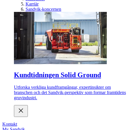
Karriär
Sandvik-koncernen
Kundtidningen Solid Ground
Utforska verkliga kundframgångar, expertinsikter om
branschen och det Sandvik-perspektiv som formar framtidens
gruvindustri.
Kontakt
My Sandvik