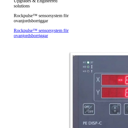
Upgrades & Engineered
solutions
Rockpulse™ sensorsystem för
ovanjordsborriggar
Rockpulse™ sensorsystem för
ovanjordsborriggar