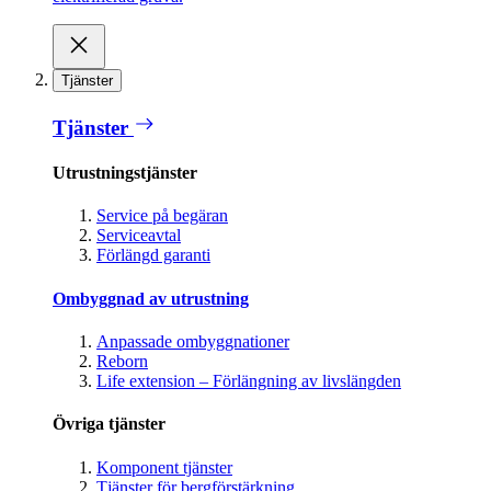
Tjänster
Tjänster
Utrustningstjänster
Service på begäran
Serviceavtal
Förlängd garanti
Ombyggnad av utrustning
Anpassade ombyggnationer
Reborn
Life extension – Förlängning av livslängden
Övriga tjänster
Komponent tjänster
Tjänster för bergförstärkning