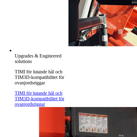
Upgrades & Engineered
solutions
TIMI för lutande hål och
TIM3D-kompatibilitet för
ovanjordsriggar
TIMI för lutande hål och
TIM3D-kompatibilitet för
ovanjordsriggar