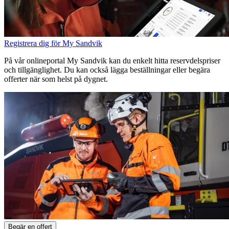
Registrera dig för My Sandvik
På vår onlineportal My Sandvik kan du enkelt hitta reservdelspriser
och tillgänglighet. Du kan också lägga beställningar eller begära
offerter när som helst på dygnet.
Begär en offert