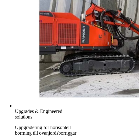
Upgrades & Engineered
solutions
Uppgradering för horisontell
borrning till ovanjordsborriggar