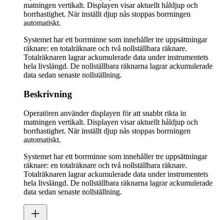
matningen vertikalt. Displayen visar aktuellt håldjup och
borrhastighet. När inställt djup nås stoppas borrningen
automatiskt.
Systemet har ett borrminne som innehåller tre uppsättningar
räknare: en totalräknare och två nollställbara räknare.
Totalräknaren lagrar ackumulerade data under instrumentets
hela livslängd. De nollställbara räknarna lagrar ackumulerade
data sedan senaste nollställning.
Beskrivning
Operatören använder displayen för att snabbt rikta in
matningen vertikalt. Displayen visar aktuellt håldjup och
borrhastighet. När inställt djup nås stoppas borrningen
automatiskt.
Systemet har ett borrminne som innehåller tre uppsättningar
räknare: en totalräknare och två nollställbara räknare.
Totalräknaren lagrar ackumulerade data under instrumentets
hela livslängd. De nollställbara räknarna lagrar ackumulerade
data sedan senaste nollställning.