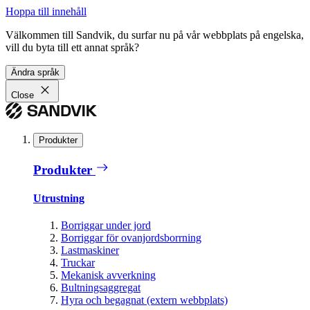
Hoppa till innehåll
Välkommen till Sandvik, du surfar nu på vår webbplats på engelska,
vill du byta till ett annat språk?
Ändra språk
Close
Produkter
Produkter
Utrustning
Borriggar under jord
Borriggar för ovanjordsborrning
Lastmaskiner
Truckar
Mekanisk avverkning
Bultningsaggregat
Hyra och begagnat (extern webbplats)