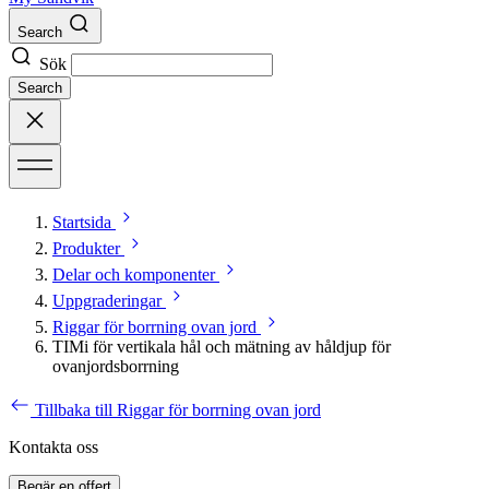
Search
Sök
Search
Startsida
Produkter
Delar och komponenter
Uppgraderingar
Riggar för borrning ovan jord
TIMi för vertikala hål och mätning av håldjup för
ovanjordsborrning
Tillbaka till Riggar för borrning ovan jord
Kontakta oss
Begär en offert