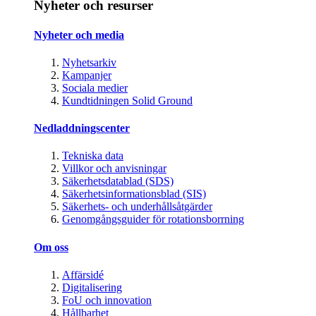
Nyheter och resurser
Nyheter och media
Nyhetsarkiv
Kampanjer
Sociala medier
Kundtidningen Solid Ground
Nedladdningscenter
Tekniska data
Villkor och anvisningar
Säkerhetsdatablad (SDS)
Säkerhetsinformationsblad (SIS)
Säkerhets- och underhållsåtgärder
Genomgångsguider för rotationsborrning
Om oss
Affärsidé
Digitalisering
FoU och innovation
Hållbarhet