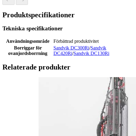
Produktspecifikationer
Tekniska specifikationer
Användningsområde
Förbättrad produktivitet
Borriggar för
Sandvik DC300Ri
/
Sandvik
ovanjordsborrning
DC420Ri
/
Sandvik DC130Ri
Relaterade produkter