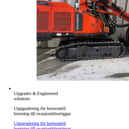
Upgrades & Engineered
solutions
Uppgradering för horisontell
borrning till ovanjordsborriggar
Uppgradering för horisontell
borrning till ovanjordsborriggar