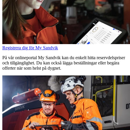
Registrera dig för My Sandvik
På vår onlineportal My Sandvik kan du enkelt hitta reservdelspriser
och tillgänglighet. Du kan också lägga beställningar eller begära
offerter när som helst på dygnet.