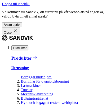
Hoppa till innehåll
Välkommen till Sandvik, du surfar nu på vår webbplats på engelska,
vill du byta till ett annat språk?
Ändra språk
Close
Produkter
Produkter
Utrustning
Borriggar under jord
Borriggar för ovanjordsborrning
Lastmaskiner
Truckar
Mekanisk avverkning
Bultningsaggregat
Hyra och begagnat (extern webbplats)