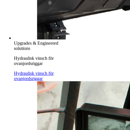
Upgrades & Engineered
solutions
Hydraulisk vinsch för
ovanjordsriggar
Hydraulisk vinsch för
ovanjordsriggar