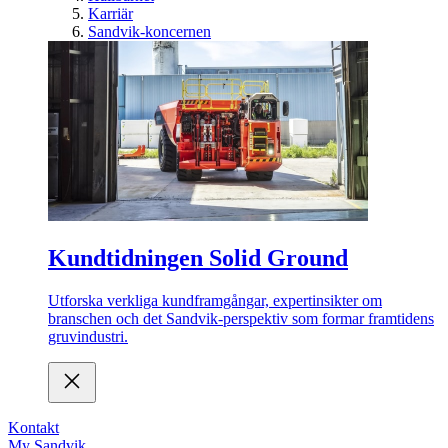
Karriär
Sandvik-koncernen
Kundtidningen Solid Ground
Utforska verkliga kundframgångar, expertinsikter om
branschen och det Sandvik-perspektiv som formar framtidens
gruvindustri.
Kontakt
My Sandvik