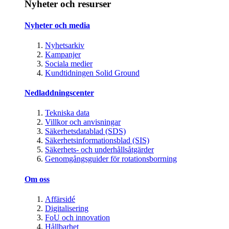
Nyheter och resurser
Nyheter och media
Nyhetsarkiv
Kampanjer
Sociala medier
Kundtidningen Solid Ground
Nedladdningscenter
Tekniska data
Villkor och anvisningar
Säkerhetsdatablad (SDS)
Säkerhetsinformationsblad (SIS)
Säkerhets- och underhållsåtgärder
Genomgångsguider för rotationsborrning
Om oss
Affärsidé
Digitalisering
FoU och innovation
Hållbarhet