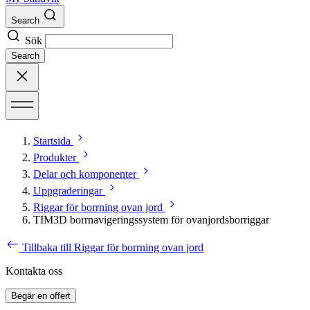
Search
Sök
Search
Startsida
Produkter
Delar och komponenter
Uppgraderingar
Riggar för borrning ovan jord
TIM3D borrnavigeringssystem för ovanjordsborriggar
Tillbaka till Riggar för borrning ovan jord
Kontakta oss
Begär en offert