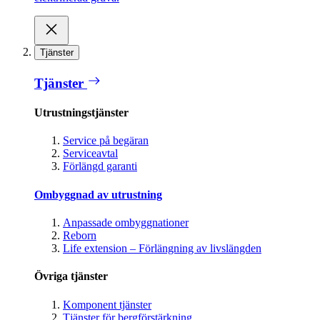
Tjänster
Tjänster
Utrustningstjänster
Service på begäran
Serviceavtal
Förlängd garanti
Ombyggnad av utrustning
Anpassade ombyggnationer
Reborn
Life extension – Förlängning av livslängden
Övriga tjänster
Komponent tjänster
Tjänster för bergförstärkning