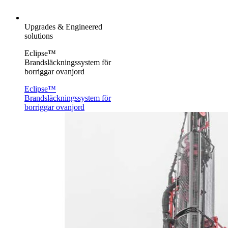
Upgrades & Engineered
solutions
Eclipse™
Brandsläckningssystem för
borriggar ovanjord
Eclipse™
Brandsläckningssystem för
borriggar ovanjord