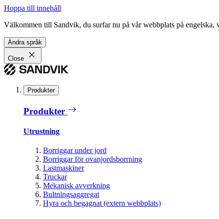
Hoppa till innehåll
Välkommen till Sandvik, du surfar nu på vår webbplats på engelska, vil
Ändra språk
Close
Produkter
Produkter
Utrustning
Borriggar under jord
Borriggar för ovanjordsborrning
Lastmaskiner
Truckar
Mekanisk avverkning
Bultningsaggregat
Hyra och begagnat (extern webbplats)