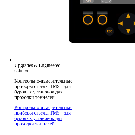
Upgrades & Engineered
solutions
Контрольно-измерительные
приборы стрелы TMS+ для
буровых установок для
проходки тоннелей
Контрольно-измерительные
приборы стрелы TMS+ для
буровых установок для
проходки тоннелей