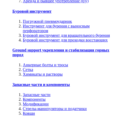
Аренда и бывшее употребление (б\у)
Буровой инструмент
Погружной пневмоударник
Инструмент для бурения с выносным
перфоратором
Буровой инструмент для вращательного бурения
Буровой инструмент для проходки восстающих
Ground support укрепления и стабилизация горных
пород
Анкерные болты и тросы
Сетка
Химикаты и растворы
Запасные части и компоненты
Запасные части
Компоненты
Модификации
Стрелы-манипуляторы и податчики
Ковши