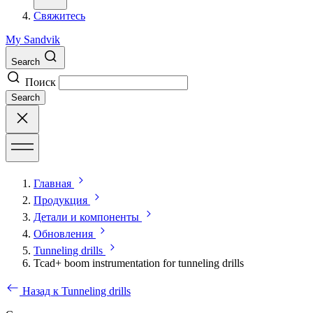
Свяжитесь
My Sandvik
Search
Поиск
Search
Главная
Продукция
Детали и компоненты
Обновления
Tunneling drills
Tcad+ boom instrumentation for tunneling drills
Назад к Tunneling drills