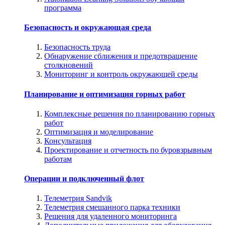
программа
Безопасность и окружающая среда
Безопасность труда
Обнаружение сближения и предотвращение
столкновений
Мониторинг и контроль окружающей среды
Планирование и оптимизация горных работ
Комплексные решения по планированию горных
работ
Оптимизация и моделирование
Консультация
Проектирование и отчетность по буровзрывным
работам
Операции и подключенный флот
Телеметрия Sandvik
Телеметрия смешанного парка техники
Решения для удаленного мониторинга