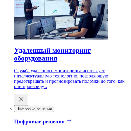
Удаленный мониторинг
оборудования
Служба удаленного мониторинга использует
интеллектуальную технологию, позволяющую
предотвращать и прогнозировать поломки до того, как
они произойдут.
Цифровые решения
Цифровые решения