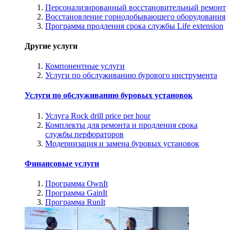
Персонализированный восстановительный ремонт
Восстановление горнодобывающего оборудования
Программа продления срока службы Life extension
Другие услуги
Компонентные услуги
Услуги по обслуживанию бурового инструмента
Услуги по обслуживанию буровых установок
Услуга Rock drill price per hour
Комплекты для ремонта и продления срока
службы перфораторов
Модернизация и замена буровых установок
Финансовые услуги
Программа OwnIt
Программа GainIt
Программа RunIt