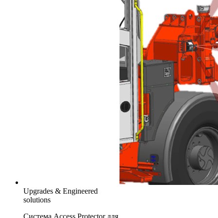
Upgrades & Engineered
solutions
Система Access Protector для