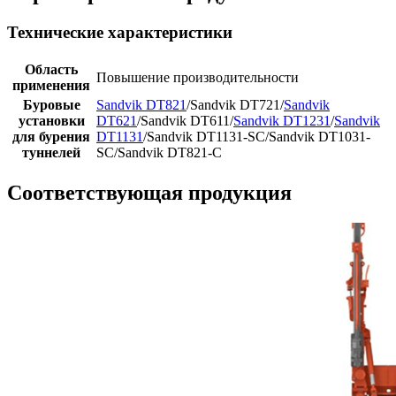
Технические характеристики
Область
Повышение производительности
применения
Буровые
Sandvik DT821
/Sandvik DT721/
Sandvik
установки
DT621
/Sandvik DT611/
Sandvik DT1231
/
Sandvik
для бурения
DT1131
/Sandvik DT1131-SC/Sandvik DT1031-
туннелей
SC/Sandvik DT821-C
Соответствующая продукция