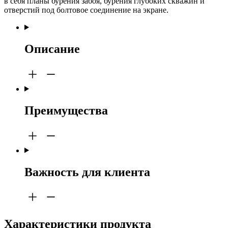
в себя планы бурения забоя, бурения глубоких скважин и
отверстий под болтовое соединение на экране.
Описание
Преимущества
Важность для клиента
Характеристики продукта