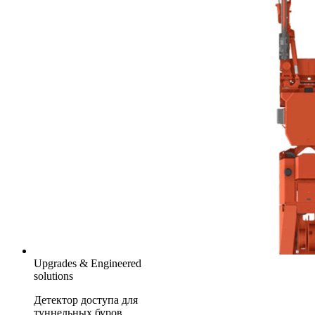
Upgrades & Engineered
solutions
Детектор доступа для
туннельных буров