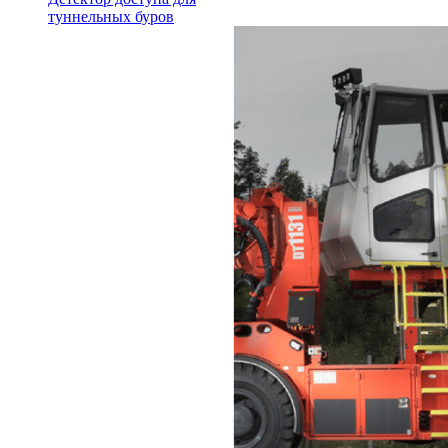
туннельных буров