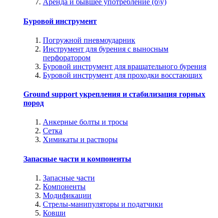
Аренда и бывшее употребление (б\у)
Буровой инструмент
Погружной пневмоударник
Инструмент для бурения с выносным
перфоратором
Буровой инструмент для вращательного бурения
Буровой инструмент для проходки восстающих
Ground support укрепления и стабилизация горных
пород
Анкерные болты и тросы
Сетка
Химикаты и растворы
Запасные части и компоненты
Запасные части
Компоненты
Модификации
Стрелы-манипуляторы и податчики
Ковши