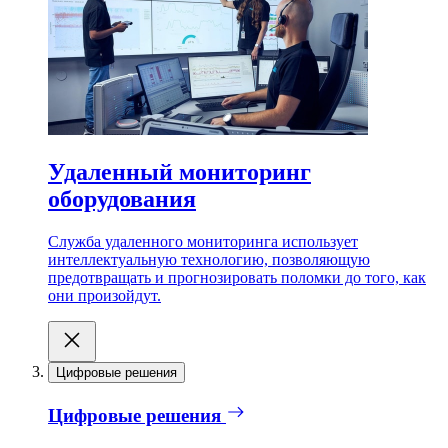
Удаленный мониторинг
оборудования
Служба удаленного мониторинга использует
интеллектуальную технологию, позволяющую
предотвращать и прогнозировать поломки до того, как
они произойдут.
Цифровые решения
Цифровые решения