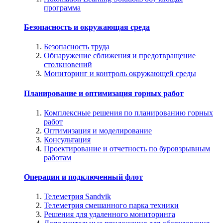
программа
Безопасность и окружающая среда
Безопасность труда
Обнаружение сближения и предотвращение
столкновений
Мониторинг и контроль окружающей среды
Планирование и оптимизация горных работ
Комплексные решения по планированию горных
работ
Оптимизация и моделирование
Консультация
Проектирование и отчетность по буровзрывным
работам
Операции и подключенный флот
Телеметрия Sandvik
Телеметрия смешанного парка техники
Решения для удаленного мониторинга