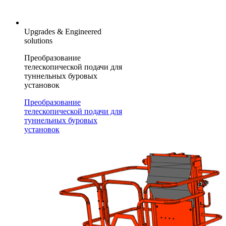
Upgrades & Engineered
solutions
Преобразование
телескопической подачи для
туннельных буровых
установок
Преобразование
телескопической подачи для
туннельных буровых
установок