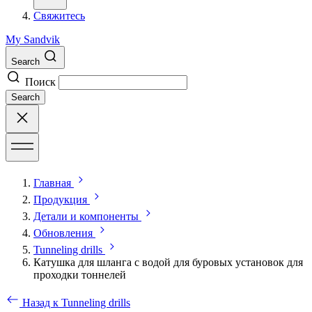
Свяжитесь
My Sandvik
Search
Поиск
Search
Главная
Продукция
Детали и компоненты
Обновления
Tunneling drills
Катушка для шланга с водой для буровых установок для
проходки тоннелей
Назад к Tunneling drills