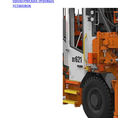
проходческих буровых
установок