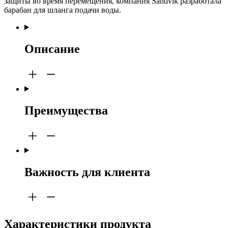
защиты во время перемещения, компания Sandvik разработала
барабан для шланга подачи воды.
Описание
Преимущества
Важность для клиента
Характеристики продукта