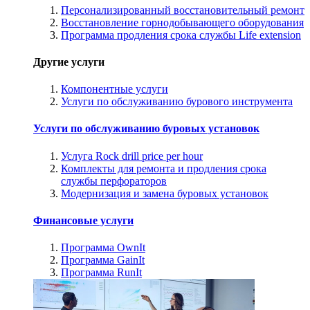
Персонализированный восстановительный ремонт
Восстановление горнодобывающего оборудования
Программа продления срока службы Life extension
Другие услуги
Компонентные услуги
Услуги по обслуживанию бурового инструмента
Услуги по обслуживанию буровых установок
Услуга Rock drill price per hour
Комплекты для ремонта и продления срока
службы перфораторов
Модернизация и замена буровых установок
Финансовые услуги
Программа OwnIt
Программа GainIt
Программа RunIt