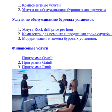
Компонентные услуги
Услуги по обслуживанию бурового инструмента
Услуги по обслуживанию буровых установок
Услуга Rock drill price per hour
Комплекты для ремонта и продления срока службы
Модернизация и замена буровых установок
Финансовые услуги
Программа OwnIt
Программа GainIt
Программа RunIt