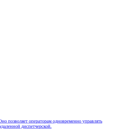
Оно позволяет операторам одновременно управлять
удаленной диспетчерской.