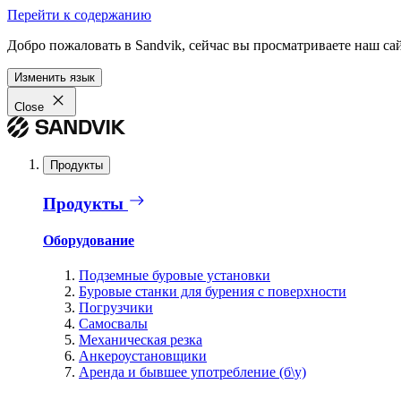
Перейти к содержанию
Добро пожаловать в Sandvik, сейчас вы просматриваете наш са
Изменить язык
Close
Продукты
Продукты
Оборудование
Подземные буровые установки
Буровые станки для бурения с поверхности
Погрузчики
Самосвалы
Механическая резка
Анкероустановщики
Аренда и бывшее употребление (б\у)