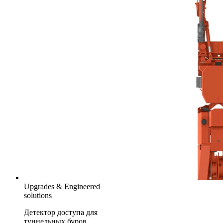
Upgrades & Engineered
solutions
Детектор доступа для
туннельных буров