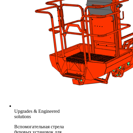
Upgrades & Engineered
solutions
Вспомогательная стрела
буровых установок для