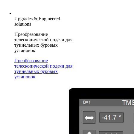
Upgrades & Engineered
solutions
Преобразование
телескопической подачи для
туннельных буровых
установок
Преобразование
телескопической подачи для
туннельных буровых
установок