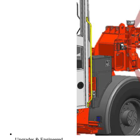
Upgrades & Engineered