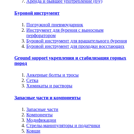
Аренда и бывшее употребление (б\у)
Буровой инструмент
Погружной пневмоударник
Инструмент для бурения с выносным
перфоратором
Буровой инструмент для вращательного бурения
Буровой инструмент для проходки восстающих
Ground support укрепления и стабилизация горных
пород
Анкерные болты и тросы
Сетка
Химикаты и растворы
Запасные части и компоненты
Запасные части
Компоненты
Модификации
Стрелы-манипуляторы и податчики
Ковши