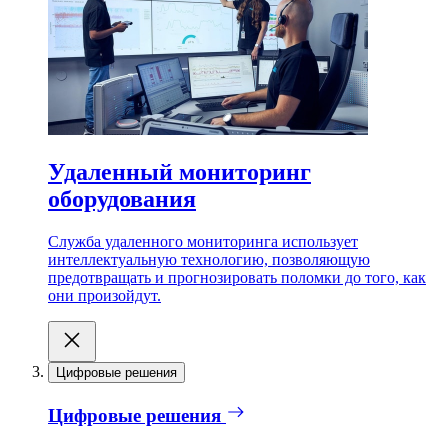
Удаленный мониторинг
оборудования
Служба удаленного мониторинга использует
интеллектуальную технологию, позволяющую
предотвращать и прогнозировать поломки до того, как
они произойдут.
Цифровые решения
Цифровые решения