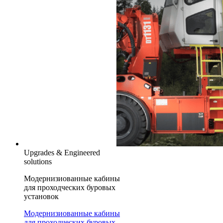
Upgrades & Engineered
solutions
Модернизиованные кабины
для проходческих буровых
установок
Модернизиованные кабины
для проходческих буровых