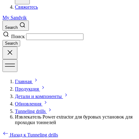
Свяжитесь
My Sandvik
Search
Поиск
Search
Главная
Продукция
Детали и компоненты
Обновления
Tunneling drills
Извлекатель Power extractor для буровых установок для
проходки тоннелей
Назад к Tunneling drills