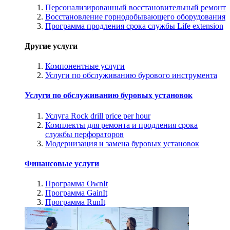
Персонализированный восстановительный ремонт
Восстановление горнодобывающего оборудования
Программа продления срока службы Life extension
Другие услуги
Компонентные услуги
Услуги по обслуживанию бурового инструмента
Услуги по обслуживанию буровых установок
Услуга Rock drill price per hour
Комплекты для ремонта и продления срока
службы перфораторов
Модернизация и замена буровых установок
Финансовые услуги
Программа OwnIt
Программа GainIt
Программа RunIt