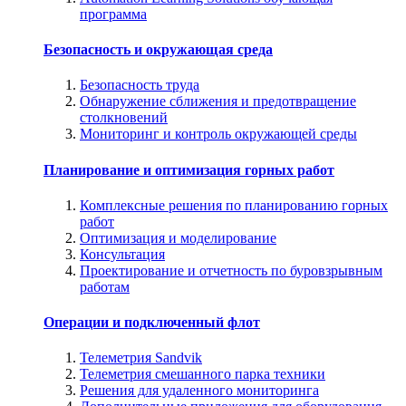
программа
Безопасность и окружающая среда
Безопасность труда
Обнаружение сближения и предотвращение
столкновений
Мониторинг и контроль окружающей среды
Планирование и оптимизация горных работ
Комплексные решения по планированию горных
работ
Оптимизация и моделирование
Консультация
Проектирование и отчетность по буровзрывным
работам
Операции и подключенный флот
Телеметрия Sandvik
Телеметрия смешанного парка техники
Решения для удаленного мониторинга