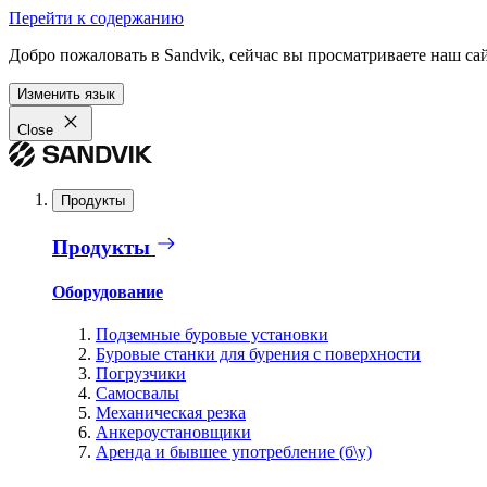
Перейти к содержанию
Добро пожаловать в Sandvik, сейчас вы просматриваете наш са
Изменить язык
Close
Продукты
Продукты
Оборудование
Подземные буровые установки
Буровые станки для бурения с поверхности
Погрузчики
Самосвалы
Механическая резка
Анкероустановщики
Аренда и бывшее употребление (б\у)