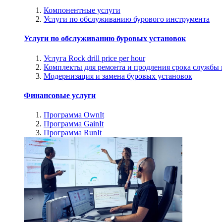
Компонентные услуги
Услуги по обслуживанию бурового инструмента
Услуги по обслуживанию буровых установок
Услуга Rock drill price per hour
Комплекты для ремонта и продления срока службы
Модернизация и замена буровых установок
Финансовые услуги
Программа OwnIt
Программа GainIt
Программа RunIt