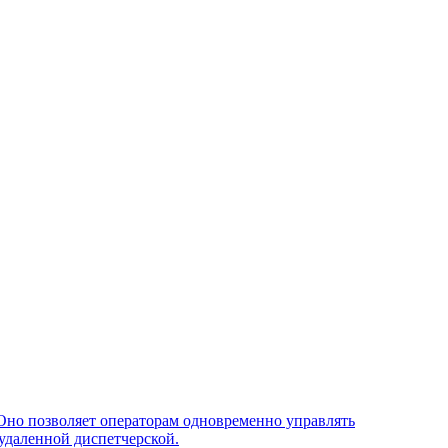
Оно позволяет операторам одновременно управлять
удаленной диспетчерской.