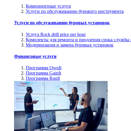
Компонентные услуги
Услуги по обслуживанию бурового инструмента
Услуги по обслуживанию буровых установок
Услуга Rock drill price per hour
Комплекты для ремонта и продления срока службы
Модернизация и замена буровых установок
Финансовые услуги
Программа OwnIt
Программа GainIt
Программа RunIt