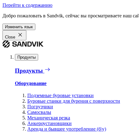
Перейти к содержанию
Добро пожаловать в Sandvik, сейчас вы просматриваете наш са
Изменить язык
Close
Продукты
Продукты
Оборудование
Подземные буровые установки
Буровые станки для бурения с поверхности
Погрузчики
Самосвалы
Механическая резка
Анкероустановщики
Аренда и бывшее употребление (б\у)