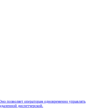
Оно позволяет операторам одновременно управлять
удаленной диспетчерской.