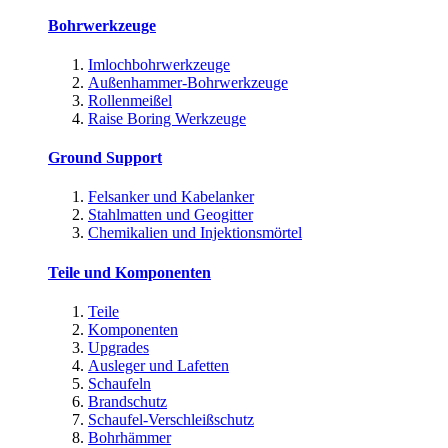
Bohrwerkzeuge
Imlochbohrwerkzeuge
Außenhammer-Bohrwerkzeuge
Rollenmeißel
Raise Boring Werkzeuge
Ground Support
Felsanker und Kabelanker
Stahlmatten und Geogitter
Chemikalien und Injektionsmörtel
Teile und Komponenten
Teile
Komponenten
Upgrades
Ausleger und Lafetten
Schaufeln
Brandschutz
Schaufel-Verschleißschutz
Bohrhämmer