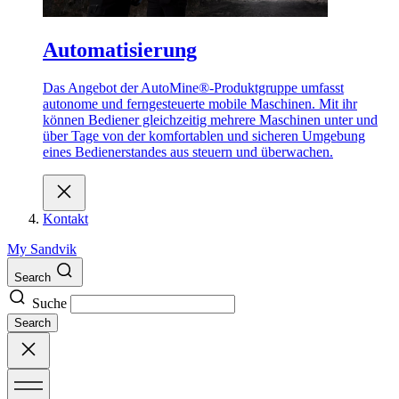
Automatisierung
Das Angebot der AutoMine®-Produktgruppe umfasst
autonome und ferngesteuerte mobile Maschinen. Mit ihr
können Bediener gleichzeitig mehrere Maschinen unter und
über Tage von der komfortablen und sicheren Umgebung
eines Bedienerstandes aus steuern und überwachen.
Kontakt
My Sandvik
Search
Suche
Search