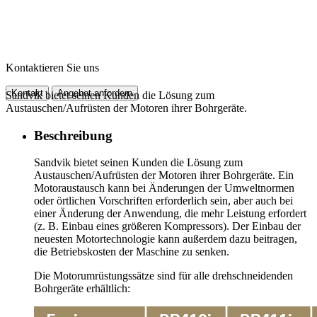
Kontaktieren Sie uns
Kontakt
Angebot anfordern
Sandvik bietet seinen Kunden die Lösung zum
Austauschen/Aufrüsten der Motoren ihrer Bohrgeräte.
Beschreibung
Sandvik bietet seinen Kunden die Lösung zum
Austauschen/Aufrüsten der Motoren ihrer Bohrgeräte. Ein
Motoraustausch kann bei Änderungen der Umweltnormen
oder örtlichen Vorschriften erforderlich sein, aber auch bei
einer Änderung der Anwendung, die mehr Leistung erfordert
(z. B. Einbau eines größeren Kompressors). Der Einbau der
neuesten Motortechnologie kann außerdem dazu beitragen,
die Betriebskosten der Maschine zu senken.
Die Motorumrüstungssätze sind für alle drehschneidenden
Bohrgeräte erhältlich: