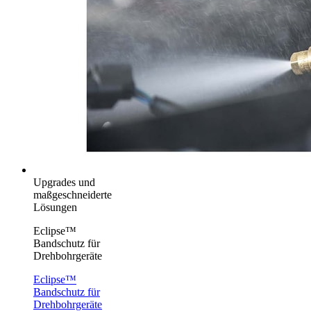
Upgrades und
maßgeschneiderte
Lösungen
Eclipse™
Bandschutz für
Drehbohrgeräte
Eclipse™
Bandschutz für
Drehbohrgeräte