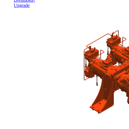
Drehmotor-
Upgrade