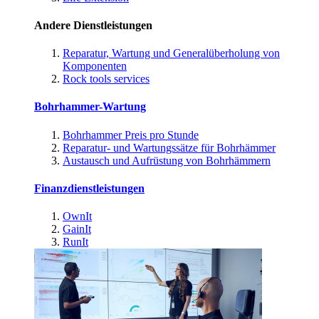
Andere Dienstleistungen
Reparatur, Wartung und Generalüberholung von
Komponenten
Rock tools services
Bohrhammer-Wartung
Bohrhammer Preis pro Stunde
Reparatur- und Wartungssätze für Bohrhämmer
Austausch und Aufrüstung von Bohrhämmern
Finanzdienstleistungen
OwnIt
GainIt
RunIt