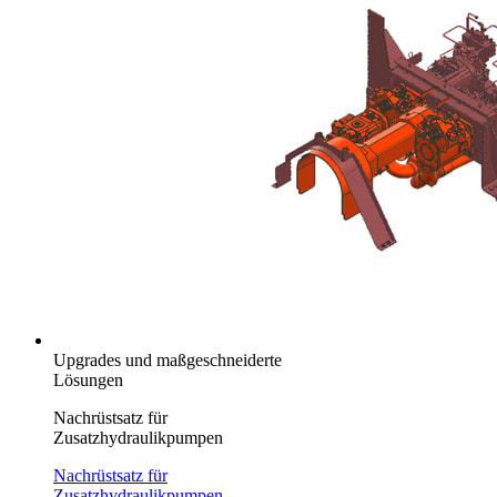
Upgrades und maßgeschneiderte
Lösungen
Nachrüstsatz für
Zusatzhydraulikpumpen
Nachrüstsatz für
Zusatzhydraulikpumpen