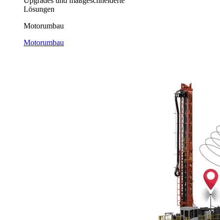
Upgrades und maßgeschneiderte
Lösungen
Motorumbau
Motorumbau