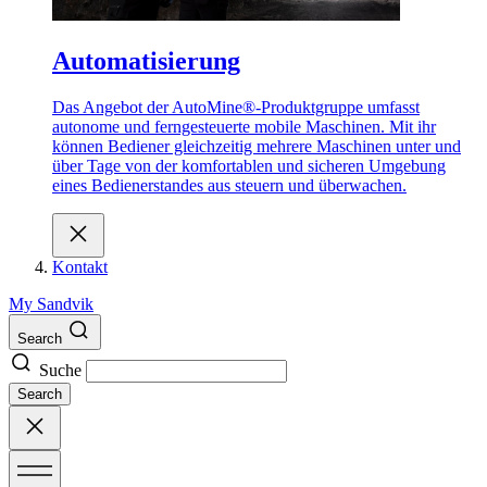
Automatisierung
Das Angebot der AutoMine®-Produktgruppe umfasst
autonome und ferngesteuerte mobile Maschinen. Mit ihr
können Bediener gleichzeitig mehrere Maschinen unter und
über Tage von der komfortablen und sicheren Umgebung
eines Bedienerstandes aus steuern und überwachen.
Kontakt
My Sandvik
Search
Suche
Search