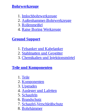
Bohrwerkzeuge
Imlochbohrwerkzeuge
Außenhammer-Bohrwerkzeuge
Rollenmeißel
Raise Boring Werkzeuge
Ground Support
Felsanker und Kabelanker
Stahlmatten und Geogitter
Chemikalien und Injektionsmörtel
Teile und Komponenten
Teile
Komponenten
Upgrades
Ausleger und Lafetten
Schaufeln
Brandschutz
Schaufel-Verschleißschutz
Bohrhämmer