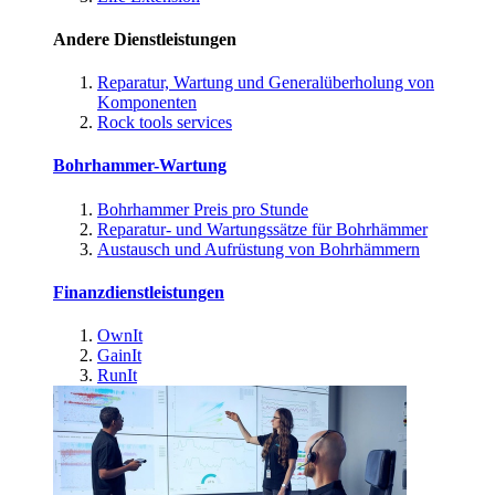
Andere Dienstleistungen
Reparatur, Wartung und Generalüberholung von
Komponenten
Rock tools services
Bohrhammer-Wartung
Bohrhammer Preis pro Stunde
Reparatur- und Wartungssätze für Bohrhämmer
Austausch und Aufrüstung von Bohrhämmern
Finanzdienstleistungen
OwnIt
GainIt
RunIt