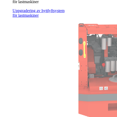
för lastmaskiner
Uppgradering av hyttlyftsystem
för lastmaskiner