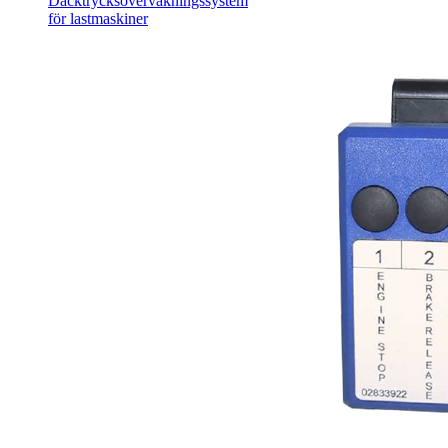
Däcktrycksövervakningssystem
för lastmaskiner