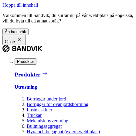
Hoppa till innehåll
Välkommen till Sandvik, du surfar nu på vår webbplats på engelska,
vill du byta till ett annat språk?
Ändra språk
Close
Produkter
Produkter
Utrustning
Borriggar under jord
Borriggar för ovanjordsborrning
Lastmaskiner
Truckar
Mekanisk avverkning
Bultningsaggregat
Hyra och begagnat (extern webbplats)