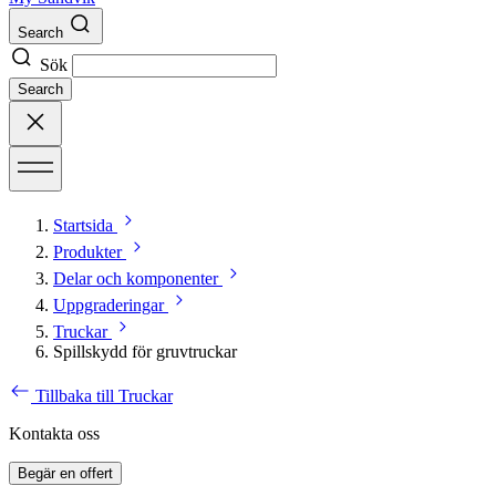
Search
Sök
Search
Startsida
Produkter
Delar och komponenter
Uppgraderingar
Truckar
Spillskydd för gruvtruckar
Tillbaka till Truckar
Kontakta oss
Begär en offert