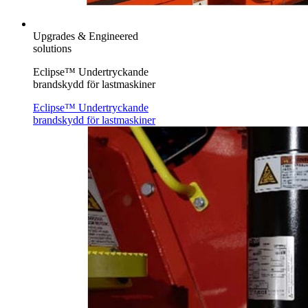
Upgrades & Engineered
solutions
Eclipse™ Undertryckande
brandskydd för lastmaskiner
Eclipse™ Undertryckande
brandskydd för lastmaskiner