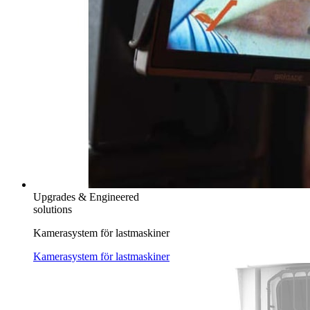
Upgrades & Engineered
solutions
Kamerasystem för lastmaskiner
Kamerasystem för lastmaskiner