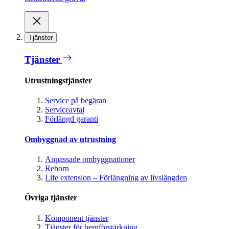
Tjänster
Tjänster
Utrustningstjänster
Service på begäran
Serviceavtal
Förlängd garanti
Ombyggnad av utrustning
Anpassade ombyggnationer
Reborn
Life extension – Förlängning av livslängden
Övriga tjänster
Komponent tjänster
Tjänster för bergförstärkning