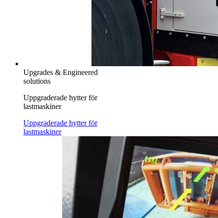
Upgrades & Engineered
solutions
Uppgraderade hytter för
lastmaskiner
Uppgraderade hytter för
lastmaskiner