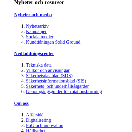
Nyheter och resurser
Nyheter och media
Nyhetsarkiv
Kampanjer
Sociala medier
Kundtidningen Solid Ground
Nedladdningscenter
Tekniska data
Villkor och anvisningar
Säkerhetsdatablad (SDS)
Säkerhetsinformationsblad (SIS)
Säkerhets- och underhållsåtgärder
Genomgångsguider för rotationsborrning
Om oss
Affärsidé
Digitalisering
FoU och innovation
Hållbarhet