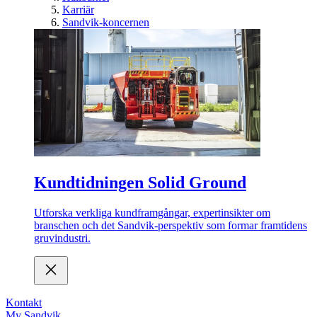
Karriär
Sandvik-koncernen
Kundtidningen Solid Ground
Utforska verkliga kundframgångar, expertinsikter om
branschen och det Sandvik-perspektiv som formar framtidens
gruvindustri.
Kontakt
My Sandvik