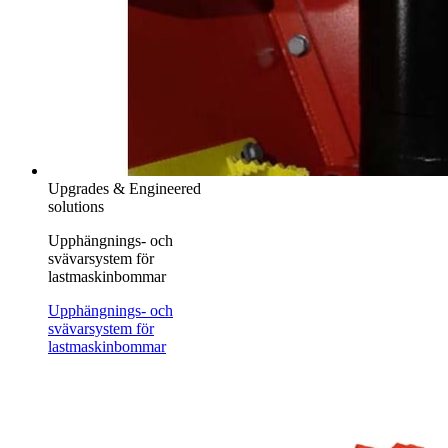
Upgrades & Engineered
solutions
Upphängnings- och
svävarsystem för
lastmaskinbommar
Upphängnings- och
svävarsystem för
lastmaskinbommar