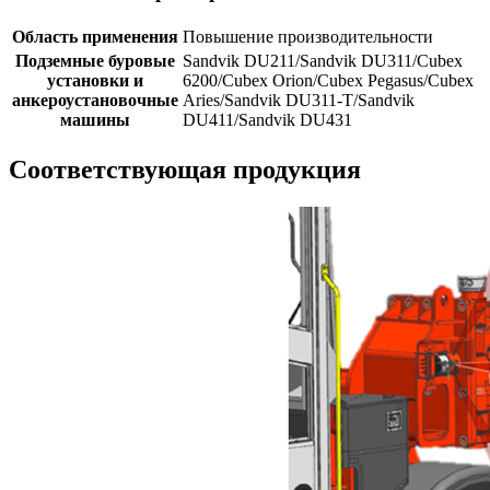
Область применения
Повышение производительности
Подземные буровые
Sandvik DU211/Sandvik DU311/Cubex
установки и
6200/Cubex Orion/Cubex Pegasus/Cubex
анкероустановочные
Aries/Sandvik DU311-T/Sandvik
машины
DU411/Sandvik DU431
Соответствующая продукция