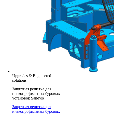
Upgrades & Engineered
solutions
Защитная решетка для
низкопрофильных буровых
установок Sandvik
Защитная решетка для
низкопрофильных буровых