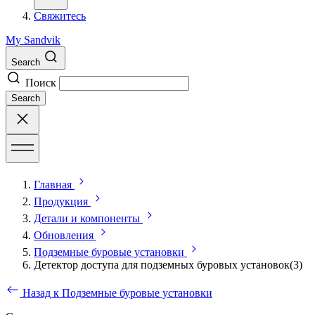
Свяжитесь
My Sandvik
Search
Поиск
Search
Главная
Продукция
Детали и компоненты
Обновления
Подземные буровые установки
Детектор доступа для подземных буровых установок(3)
Назад к Подземные буровые установки