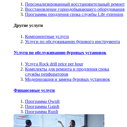
Персонализированный восстановительный ремонт
Восстановление горнодобывающего оборудования
Программа продления срока службы Life extension
Другие услуги
Компонентные услуги
Услуги по обслуживанию бурового инструмента
Услуги по обслуживанию буровых установок
Услуга Rock drill price per hour
Комплекты для ремонта и продления срока
службы перфораторов
Модернизация и замена буровых установок
Финансовые услуги
Программа OwnIt
Программа GainIt
Программа RunIt