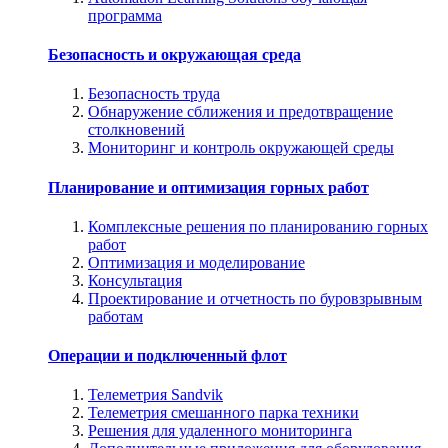
программа
Безопасность и окружающая среда
Безопасность труда
Обнаружение сближения и предотвращение
столкновений
Мониторинг и контроль окружающей среды
Планирование и оптимизация горных работ
Комплексные решения по планированию горных
работ
Оптимизация и моделирование
Консультация
Проектирование и отчетность по буровзрывным
работам
Операции и подключенный флот
Телеметрия Sandvik
Телеметрия смешанного парка техники
Решения для удаленного мониторинга