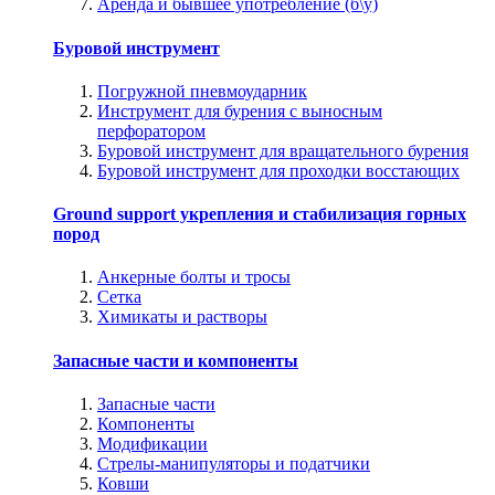
Аренда и бывшее употребление (б\у)
Буровой инструмент
Погружной пневмоударник
Инструмент для бурения с выносным
перфоратором
Буровой инструмент для вращательного бурения
Буровой инструмент для проходки восстающих
Ground support укрепления и стабилизация горных
пород
Анкерные болты и тросы
Сетка
Химикаты и растворы
Запасные части и компоненты
Запасные части
Компоненты
Модификации
Стрелы-манипуляторы и податчики
Ковши