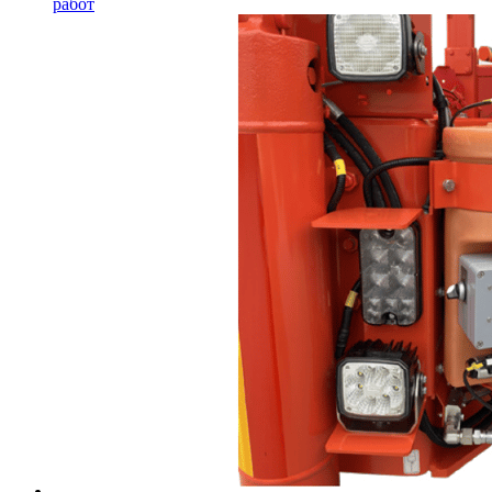
работ