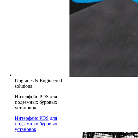
Upgrades & Engineered
solutions
Интерфейс PDS для
подземных буровых
установок
Интерфейс PDS для
подземных буровых
установок