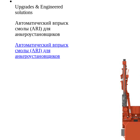
Upgrades & Engineered
solutions
Автоматический впрыск
смолы (ARI) для
анкероустановщиков
Автоматический впрыск
смолы (ARI) для
анкероустановщиков