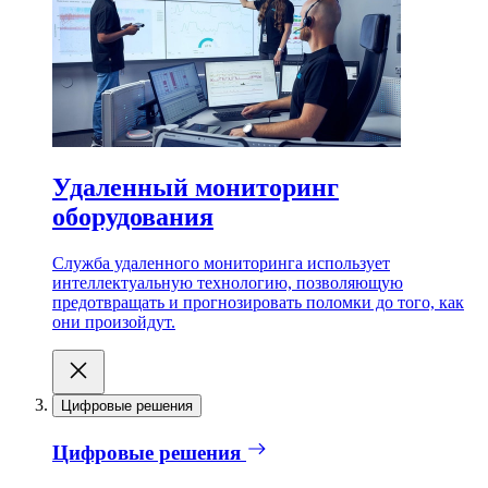
Удаленный мониторинг
оборудования
Служба удаленного мониторинга использует
интеллектуальную технологию, позволяющую
предотвращать и прогнозировать поломки до того, как
они произойдут.
Цифровые решения
Цифровые решения