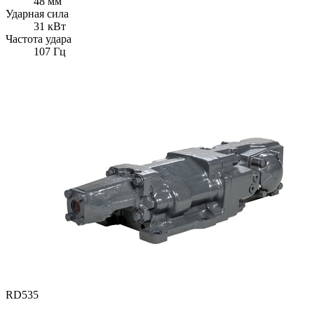
48 мм
Ударная сила
31 кВт
Частота удара
107 Гц
RD535