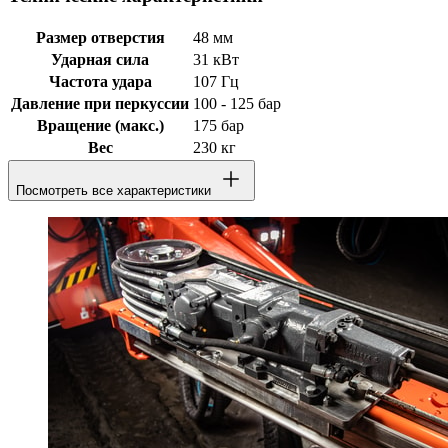
Размер отверстия
48 мм
Ударная сила
31 кВт
Частота удара
107 Гц
Давление при перкуссии
100 - 125 бар
Вращение (макс.)
175 бар
Вес
230 кг
Посмотреть все характеристики