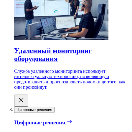
Удаленный мониторинг
оборудования
Служба удаленного мониторинга использует
интеллектуальную технологию, позволяющую
предотвращать и прогнозировать поломки до того, как
они произойдут.
Цифровые решения
Цифровые решения