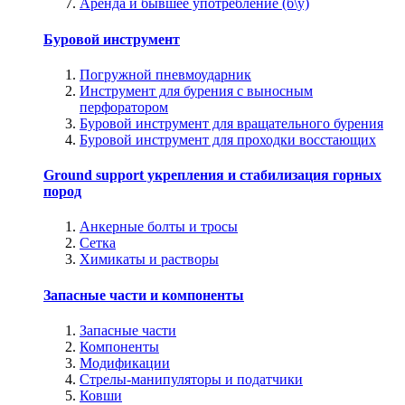
Аренда и бывшее употребление (б\у)
Буровой инструмент
Погружной пневмоударник
Инструмент для бурения с выносным
перфоратором
Буровой инструмент для вращательного бурения
Буровой инструмент для проходки восстающих
Ground support укрепления и стабилизация горных
пород
Анкерные болты и тросы
Сетка
Химикаты и растворы
Запасные части и компоненты
Запасные части
Компоненты
Модификации
Стрелы-манипуляторы и податчики
Ковши