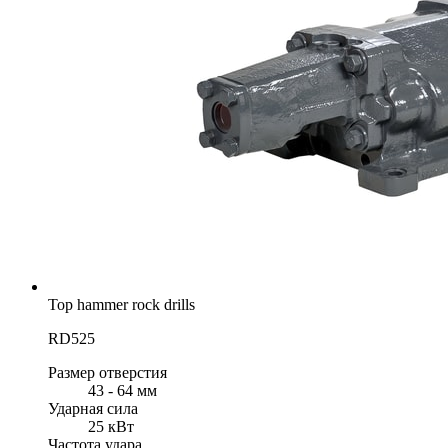
Top hammer rock drills
RD525
Размер отверстия
43 - 64 мм
Ударная сила
25 кВт
Частота удара