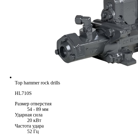
Top hammer rock drills
HL710S
Размер отверстия
54 - 89 мм
Ударная сила
20 кВт
Частота удара
52 Гц