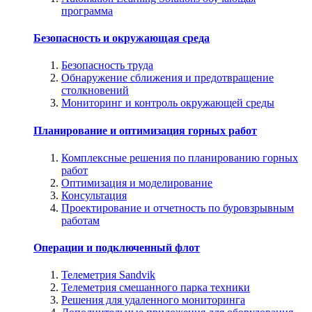
программа
Безопасность и окружающая среда
Безопасность труда
Обнаружение сближения и предотвращение
столкновений
Мониторинг и контроль окружающей среды
Планирование и оптимизация горных работ
Комплексные решения по планированию горных
работ
Оптимизация и моделирование
Консультация
Проектирование и отчетность по буровзрывным
работам
Операции и подключенный флот
Телеметрия Sandvik
Телеметрия смешанного парка техники
Решения для удаленного мониторинга