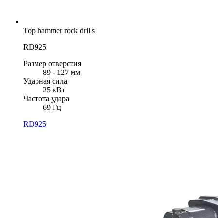
Top hammer rock drills
RD925
Размер отверстия
89 - 127 мм
Ударная сила
25 кВт
Частота удара
69 Гц
RD925