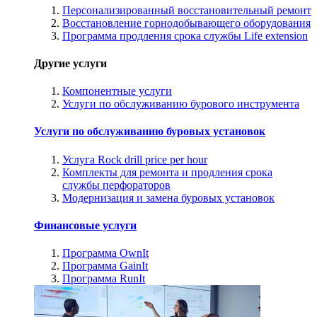
Персонализированный восстановительный ремонт
Восстановление горнодобывающего оборудования
Программа продления срока службы Life extension
Другие услуги
Компонентные услуги
Услуги по обслуживанию бурового инструмента
Услуги по обслуживанию буровых установок
Услуга Rock drill price per hour
Комплекты для ремонта и продления срока
службы перфораторов
Модернизация и замена буровых установок
Финансовые услуги
Программа OwnIt
Программа GainIt
Программа RunIt