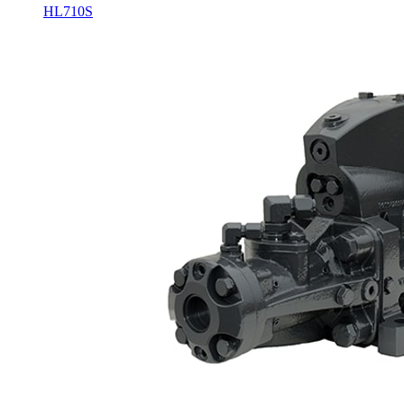
HL710S