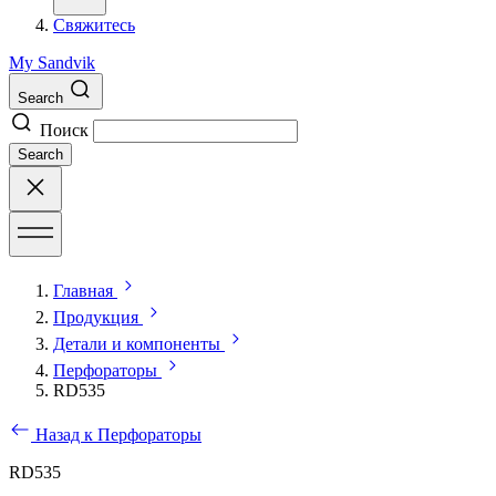
Свяжитесь
My Sandvik
Search
Поиск
Search
Главная
Продукция
Детали и компоненты
Перфораторы
RD535
Назад к Перфораторы
RD535