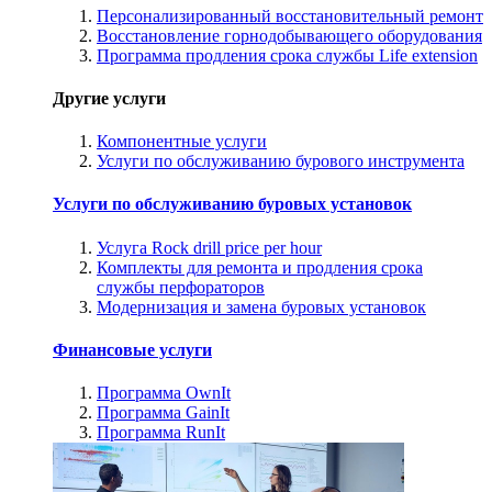
Персонализированный восстановительный ремонт
Восстановление горнодобывающего оборудования
Программа продления срока службы Life extension
Другие услуги
Компонентные услуги
Услуги по обслуживанию бурового инструмента
Услуги по обслуживанию буровых установок
Услуга Rock drill price per hour
Комплекты для ремонта и продления срока
службы перфораторов
Модернизация и замена буровых установок
Финансовые услуги
Программа OwnIt
Программа GainIt
Программа RunIt