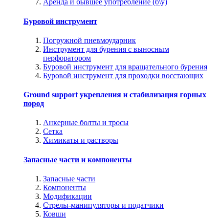
Аренда и бывшее употребление (б\у)
Буровой инструмент
Погружной пневмоударник
Инструмент для бурения с выносным
перфоратором
Буровой инструмент для вращательного бурения
Буровой инструмент для проходки восстающих
Ground support укрепления и стабилизация горных
пород
Анкерные болты и тросы
Сетка
Химикаты и растворы
Запасные части и компоненты
Запасные части
Компоненты
Модификации
Стрелы-манипуляторы и податчики
Ковши