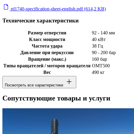
rd1740-specification-sheet-english.pdf (614,2 KB)
Технические характеристики
Размер отверстия
92 - 140 мм
Класс мощности
40 кВт
Частота удара
38 Гц
Давление при перкуссии
90 - 200 бар
Вращение (макс.)
160 бар
Типы вращателей / моторов вращателя
OMT500
Вес
490 кг
Посмотреть все характеристики
Сопутствующие товары и услуги