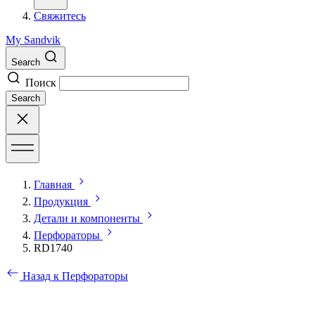
Свяжитесь
My Sandvik
Search
Поиск
Search
Главная
Продукция
Детали и компоненты
Перфораторы
RD1740
Назад к Перфораторы