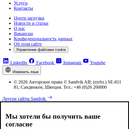
Услуги
Контакты
Центр загрузки
Новости и статьи
О нас
Вакансии
Конфиденциальность данных
Об этом сайте
Управление файлами cookie
LinkedIn
Facebook
Instagram
Youtube
Изменить язык
© 2026 Авторские права © Sandvik AB; (публ.) SE-811
81, Сандвикен, Швеция. Тел.: +46 (0)26 260000
Другие сайты Sandvik
Мы хотели бы получить ваше
согласие