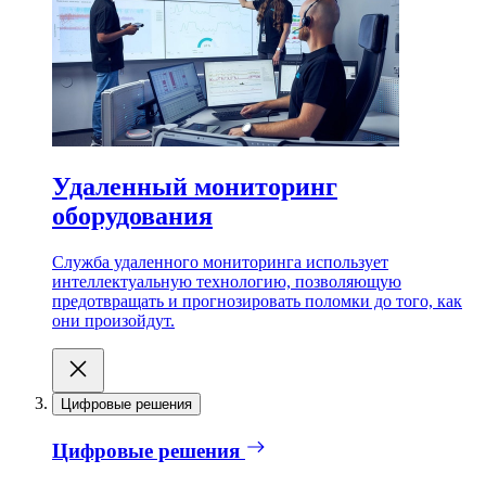
Удаленный мониторинг
оборудования
Служба удаленного мониторинга использует
интеллектуальную технологию, позволяющую
предотвращать и прогнозировать поломки до того, как
они произойдут.
Цифровые решения
Цифровые решения