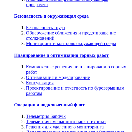
программа
Безопасность и окружающая среда
Безопасность труда
Обнаружение сближения и предотвращение
столкновений
Мониторинг и контроль окружающей среды
Планирование и оптимизация горных работ
Комплексные решения по планированию горных
работ
Оптимизация и моделирование
Консультация
Проектирование и отчетность по буровзрывным
работам
Операции и подключенный флот
Телеметрия Sandvik
Телеметрия смешанного парка техники
Решения для удаленного мониторинга