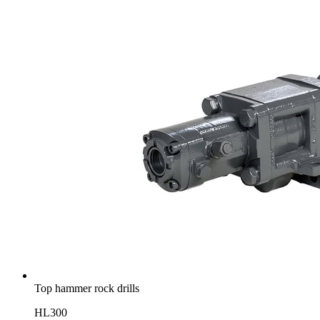
Top hammer rock drills
HL300