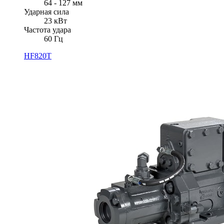
64 - 127 мм
Ударная сила
23 кВт
Частота удара
60 Гц
HF820T