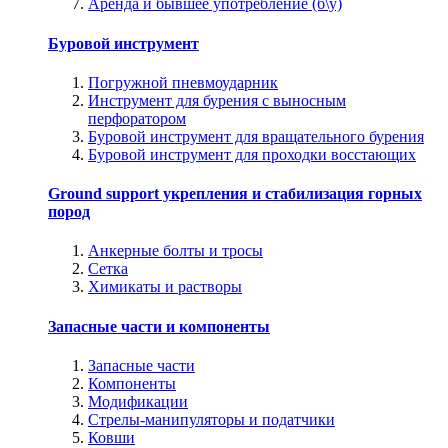
Аренда и бывшее употребление (б\у)
Буровой инструмент
Погружной пневмоударник
Инструмент для бурения с выносным
перфоратором
Буровой инструмент для вращательного бурения
Буровой инструмент для проходки восстающих
Ground support укрепления и стабилизация горных
пород
Анкерные болты и тросы
Сетка
Химикаты и растворы
Запасные части и компоненты
Запасные части
Компоненты
Модификации
Стрелы-манипуляторы и податчики
Ковши