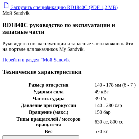
Загрузить спецификацию RD1840C (PDF 1,2 MB)
Мой Sandvik
RD1840C руководство по эксплуатации и
запасные части
Руководства по эксплуатации и запасные части можно найти
на портале для заказчиков My Sandvik.
Перейти в раздел "Мой Sandvik
Технические характеристики
Размер отверстия
140 - 178 мм (6 - 7 )
Ударная сила
49 кВт
Частота удара
39 Гц
Давление при перкуссии
140 - 280 бар
Вращение (макс.)
150 бар
Типы вращателей / моторов
630 cc, 800 cc
вращателя
Вес
570 кг