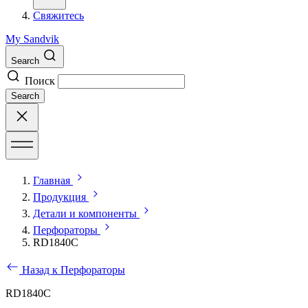
Свяжитесь
My Sandvik
Search
Поиск
Search
Главная
Продукция
Детали и компоненты
Перфораторы
RD1840C
Назад к Перфораторы
RD1840C