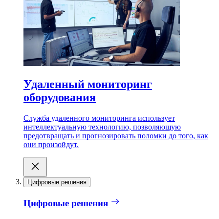
Удаленный мониторинг
оборудования
Служба удаленного мониторинга использует
интеллектуальную технологию, позволяющую
предотвращать и прогнозировать поломки до того, как
они произойдут.
Цифровые решения
Цифровые решения