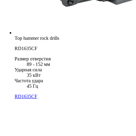
Top hammer rock drills
RD1635CF
Размер отверстия
89 - 152 мм
Ударная сила
35 кВт
Частота удара
45 Гц
RD1635CF