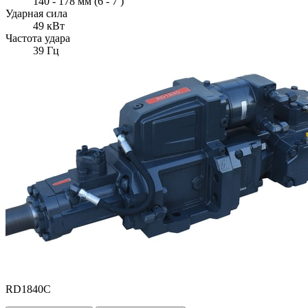
140 - 178 мм (6 - 7 )
Ударная сила
49 кВт
Частота удара
39 Гц
RD1840C