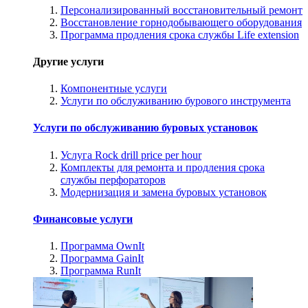
Персонализированный восстановительный ремонт
Восстановление горнодобывающего оборудования
Программа продления срока службы Life extension
Другие услуги
Компонентные услуги
Услуги по обслуживанию бурового инструмента
Услуги по обслуживанию буровых установок
Услуга Rock drill price per hour
Комплекты для ремонта и продления срока
службы перфораторов
Модернизация и замена буровых установок
Финансовые услуги
Программа OwnIt
Программа GainIt
Программа RunIt