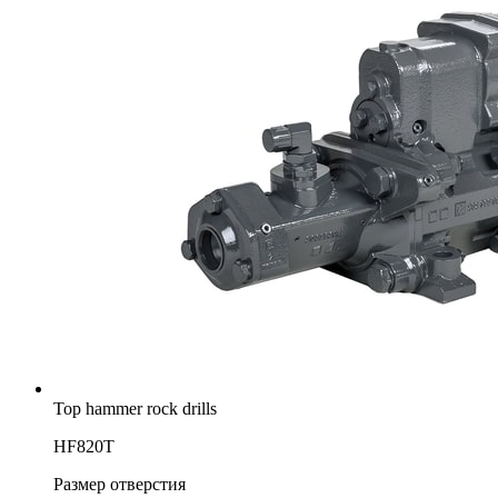
Top hammer rock drills
HF820T
Размер отверстия