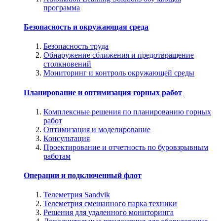
программа
Безопасность и окружающая среда
Безопасность труда
Обнаружение сближения и предотвращение
столкновений
Мониторинг и контроль окружающей среды
Планирование и оптимизация горных работ
Комплексные решения по планированию горных
работ
Оптимизация и моделирование
Консультация
Проектирование и отчетность по буровзрывным
работам
Операции и подключенный флот
Телеметрия Sandvik
Телеметрия смешанного парка техники
Решения для удаленного мониторинга