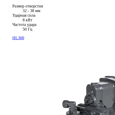
Размер отверстия
32 - 38 мм
Ударная сила
8 кВт
Частота удара
50 Гц
HL300