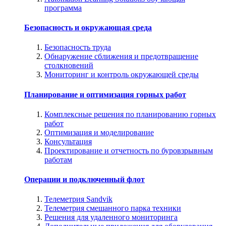
программа
Безопасность и окружающая среда
Безопасность труда
Обнаружение сближения и предотвращение
столкновений
Мониторинг и контроль окружающей среды
Планирование и оптимизация горных работ
Комплексные решения по планированию горных
работ
Оптимизация и моделирование
Консультация
Проектирование и отчетность по буровзрывным
работам
Операции и подключенный флот
Телеметрия Sandvik
Телеметрия смешанного парка техники
Решения для удаленного мониторинга