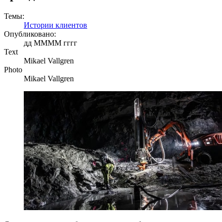
Темы:
Истории клиентов
Опубликовано:
дд ММММ гггг
Text
Mikael Vallgren
Photo
Mikael Vallgren