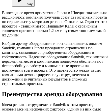
play
В последнее время присутствие Itinera в Швеции значительно
расширилось: компания получила сразу два крупных проекта
по строительству метро для региона Стокгольм. Один из этих
проектов - станция метро Hammarby Kanal с сервисным
тоннелем протяженностью 1,2 км и путевым тоннелем такой
же длины.
Выбрав аренду оборудования и воспользовавшись опытом
Sandvik, компания Itinera преодолела ограничения по
капиталу, связанные с приобретением оборудования в
собственность. Надежное оборудование Sandvik, технический
персонал на месте и комплексная поддержка обеспечивают
бесперебойную работу и минимальные простои на
протяжении всего проекта. Это партнерство между двумя
компаниями демонстрирует силу сотрудничества в
достижении значительных результатов в сложных
строительных проектах.
Преимущества аренды оборудования
Itinera решила сотрудничать с Sandvik в этом проекте,
основываясь на нескольких факторах. Одним из них было