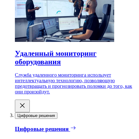
Удаленный мониторинг
оборудования
Служба удаленного мониторинга использует
интеллектуальную технологию, позволяющую
предотвращать и прогнозировать поломки до того, как
они произойдут.
Цифровые решения
Цифровые решения