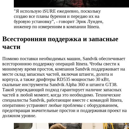
"Я использую iSURE ежедневно, поскольку
создаю все планы бурения и передаю их на
буровую установку", - говорит Эрик Лунден,
инженер по измерениям в компании Itinera.
Всесторонняя поддержка и запасные
части
Помимо поставки необходимых машин, Sandvik обеспечивает
всестороннюю поддержку операций Itinera. Чтобы свести к
минимуму время простоя, компания Sandvik поддерживает на
месте склад запасных частей, включая штанги, долота и
корпуса, а также дрифтеры RD535 мощностью 30 кВт,
скальные инструменты Sandvik Alpha 360 и штанги GT38.
Такой упреждающий подход гарантирует наличие запасных
частей в любой момент, когда это необходимо. Технические
специалисты Sandvik, работающие вместе с командой Itinera,
оперативно устраняют любые проблемы с оборудованием,
предотвращая значительные простои и поддерживая проект на
должном уровне.