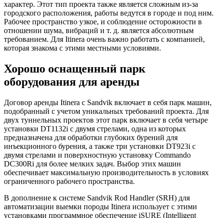
характер. Этот тип проекта также является сложным из-за
городского расположения, работы ведутся в городе и под ним.
Рабочее пространство узкое, и соблюдение осторожности в
отношении шума, вибраций и т. д. является абсолютным
требованием. Для Itinera очень важно работать с компанией,
которая знакома с этими местными условиями.
Хорошо оснащенный парк
оборудования для аренды
Договор аренды Itinera с Sandvik включает в себя парк машин,
подобранный с учетом уникальных требований проекта. Для
двух туннельных проектов этот парк включает в себя четыре
установки DT1132i с двумя стрелами, одна из которых
предназначена для обработки глубоких бурений для
инъекционного бурения, а также три установки DT923i с
двумя стрелами и поверхностную установку Commando
DC300Ri для более мелких задач. Выбор этих машин
обеспечивает максимальную производительность в условиях
ограниченного рабочего пространства.
В дополнение к системе Sandvik Rod Handler (SRH) для
автоматизации выемки породы Itinera использует с этими
установками программное обеспечение iSURE (Intelligent