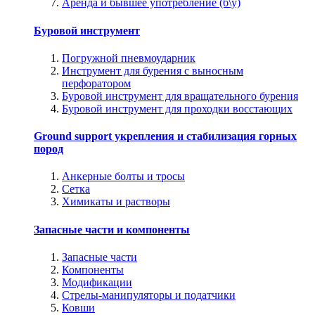
Аренда и бывшее употребление (б\у)
Буровой инструмент
Погружной пневмоударник
Инструмент для бурения с выносным
перфоратором
Буровой инструмент для вращательного бурения
Буровой инструмент для проходки восстающих
Ground support укрепления и стабилизация горных
пород
Анкерные болты и тросы
Сетка
Химикаты и растворы
Запасные части и компоненты
Запасные части
Компоненты
Модификации
Стрелы-манипуляторы и податчики
Ковши