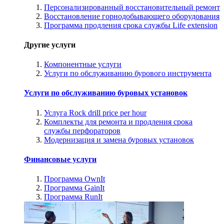
Персонализированный восстановительный ремонт
Восстановление горнодобывающего оборудования
Программа продления срока службы Life extension
Другие услуги
Компонентные услуги
Услуги по обслуживанию бурового инструмента
Услуги по обслуживанию буровых установок
Услуга Rock drill price per hour
Комплекты для ремонта и продления срока
службы перфораторов
Модернизация и замена буровых установок
Финансовые услуги
Программа OwnIt
Программа GainIt
Программа RunIt