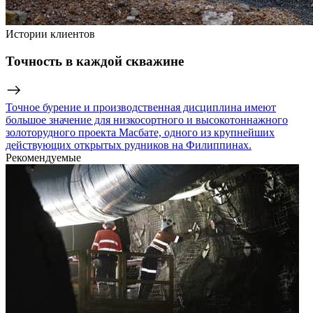
Истории клиентов
Точность в каждой скважине
Точное бурение и производственная дисциплина имеют
большое значение для низкосортного и высокотоннажного
золоторудного проекта Масбате, одного из крупнейших
действующих открытых рудников на Филиппинах.
Рекомендуемые