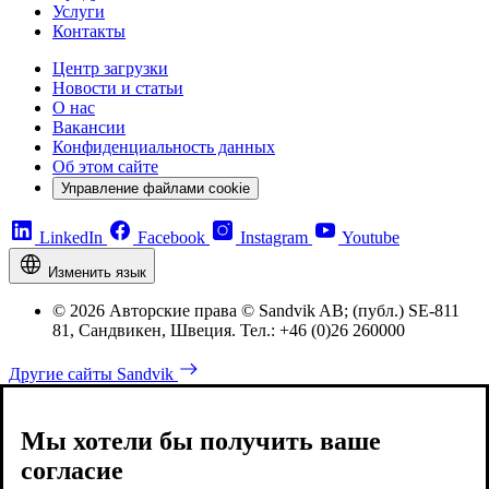
Услуги
Контакты
Центр загрузки
Новости и статьи
О нас
Вакансии
Конфиденциальность данных
Об этом сайте
Управление файлами cookie
LinkedIn
Facebook
Instagram
Youtube
Изменить язык
© 2026 Авторские права © Sandvik AB; (публ.) SE-811
81, Сандвикен, Швеция. Тел.: +46 (0)26 260000
Другие сайты Sandvik
Мы хотели бы получить ваше
согласие