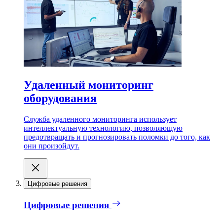
Удаленный мониторинг
оборудования
Служба удаленного мониторинга использует
интеллектуальную технологию, позволяющую
предотвращать и прогнозировать поломки до того, как
они произойдут.
Цифровые решения
Цифровые решения