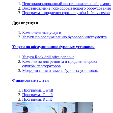
Персонализированный восстановительный ремонт
Восстановление горнодобывающего оборудования
Программа продления срока службы Life extension
Другие услуги
Компонентные услуги
Услуги по обслуживанию бурового инструмента
Услуги по обслуживанию буровых установок
Услуга Rock drill price per hour
Комплекты для ремонта и продления срока
службы перфораторов
Модернизация и замена буровых установок
Финансовые услуги
Программа OwnIt
Программа GainIt
Программа RunIt