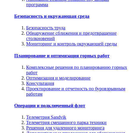
программа
Безопасность и окружающая среда
Безопасность труда
Обнаружение сближения и предотвращение
столкновений
Мониторинг и контроль окружающей среды
Планирование и оптимизация горных работ
Комплексные решения по планированию горных
работ
Оптимизация и моделирование
Консультация
Проектирование и отчетность по буровзрывным
работам
Операции и подключенный флот
Телеметрия Sandvik
Телеметрия смешанного парка техники
Решения для удаленного мониторинга