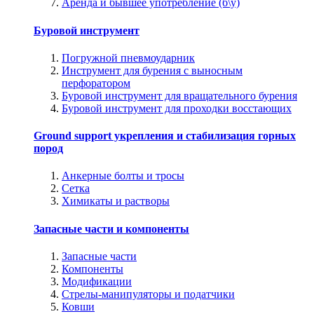
Аренда и бывшее употребление (б\у)
Буровой инструмент
Погружной пневмоударник
Инструмент для бурения с выносным
перфоратором
Буровой инструмент для вращательного бурения
Буровой инструмент для проходки восстающих
Ground support укрепления и стабилизация горных
пород
Анкерные болты и тросы
Сетка
Химикаты и растворы
Запасные части и компоненты
Запасные части
Компоненты
Модификации
Стрелы-манипуляторы и податчики
Ковши