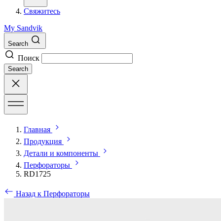
Свяжитесь
My Sandvik
Search
Поиск
Search
Главная
Продукция
Детали и компоненты
Перфораторы
RD1725
Назад к Перфораторы