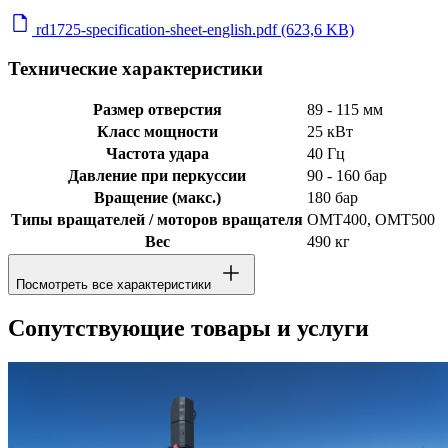
rd1725-specification-sheet-english.pdf (623,6 KB)
Технические характеристики
Размер отверстия
89 - 115 мм
Класс мощности
25 кВт
Частота удара
40 Гц
Давление при перкуссии
90 - 160 бар
Вращение (макс.)
180 бар
Типы вращателей / моторов вращателя
OMT400, OMT500
Вес
490 кг
Посмотреть все характеристики
Сопутствующие товары и услуги